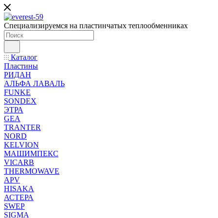
Специализируемся на пластинчатых теплообменниках
Каталог
Пластины
РИДАН
АЛЬФА ЛАВАЛЬ
FUNKE
SONDEX
ЭТРА
GEA
TRANTER
NORD
KELVION
МАШИМПЕКС
VICARB
THERMOWAVE
APV
HISAKA
АСТЕРА
SWEP
SIGMA