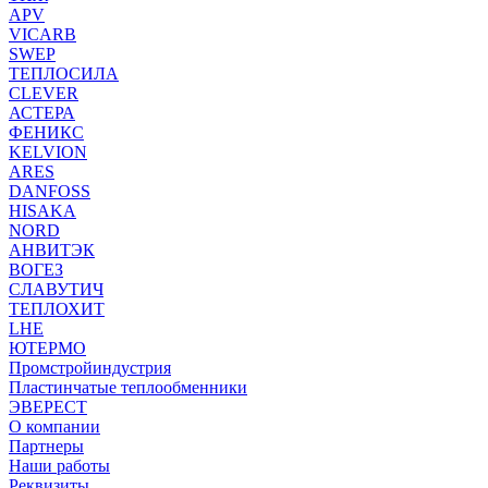
APV
VICARB
SWEP
ТЕПЛОСИЛА
CLEVER
АСТЕРА
ФЕНИКС
KELVION
ARES
DANFOSS
HISAKA
NORD
АНВИТЭК
ВОГЕЗ
СЛАВУТИЧ
ТЕПЛОХИТ
LHE
ЮТЕРМО
Промстройиндустрия
Пластинчатые теплообменники
ЭВЕРЕСТ
О компании
Партнеры
Наши работы
Реквизиты