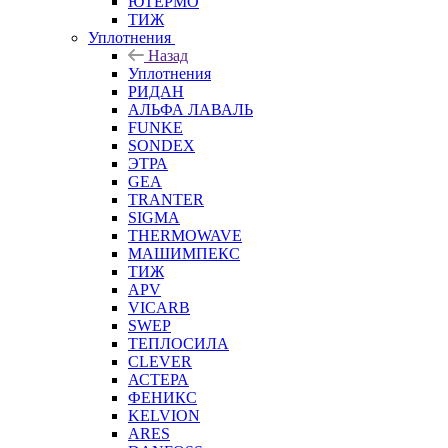
ЮТЕРМО
ТИЖ
Уплотнения
Назад
Уплотнения
РИДАН
АЛЬФА ЛАВАЛЬ
FUNKE
SONDEX
ЭТРА
GEA
TRANTER
SIGMA
THERMOWAVE
МАШИМПЕКС
ТИЖ
APV
VICARB
SWEP
ТЕПЛОСИЛА
CLEVER
АСТЕРА
ФЕНИКС
KELVION
ARES