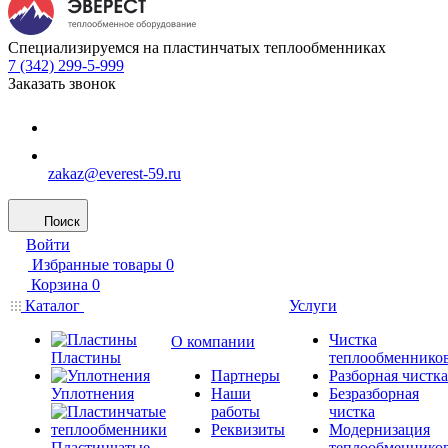
Специализируемся на пластинчатых теплообменниках
7 (342) 299-5-999
Заказать звонок
zakaz@everest-59.ru
Поиск
Войти
Избранные товары
0
Корзина
0
Каталог
Услуги
Чистка
О компании
Пластины
теплообменнико
Партнеры
Разборная чистка
Уплотнения
Наши
Безразборная
работы
чистка
Реквизиты
Модернизация
Пластинчатые
теплообменнико