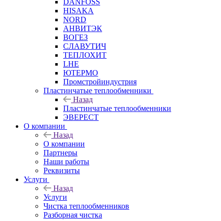
DANFOSS
HISAKA
NORD
АНВИТЭК
ВОГЕЗ
СЛАВУТИЧ
ТЕПЛОХИТ
LHE
ЮТЕРМО
Промстройиндустрия
Пластинчатые теплообменники
Назад
Пластинчатые теплообменники
ЭВЕРЕСТ
О компании
Назад
О компании
Партнеры
Наши работы
Реквизиты
Услуги
Назад
Услуги
Чистка теплообменников
Разборная чистка