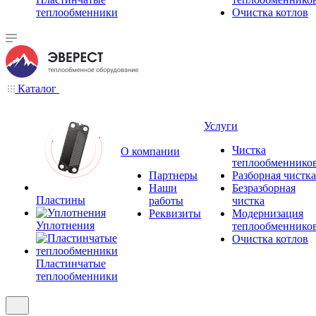
теплообменники
Очистка котлов
Каталог
Услуги
Чистка
О компании
теплообменнико
Партнеры
Разборная чистка
Наши
Безразборная
Пластины
работы
чистка
Реквизиты
Модернизация
Уплотнения
теплообменнико
Очистка котлов
Пластинчатые
теплообменники