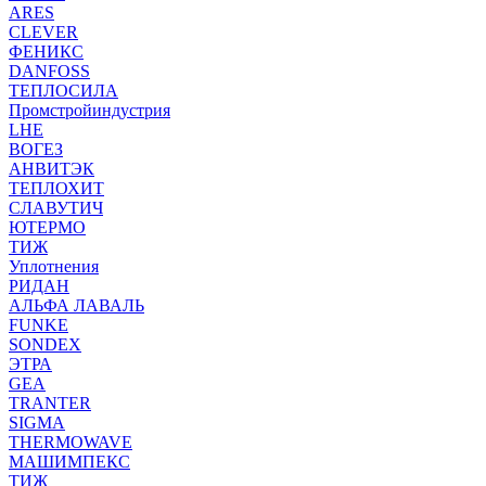
ARES
CLEVER
ФЕНИКС
DANFOSS
ТЕПЛОСИЛА
Промстройиндустрия
LHE
ВОГЕЗ
АНВИТЭК
ТЕПЛОХИТ
СЛАВУТИЧ
ЮТЕРМО
ТИЖ
Уплотнения
РИДАН
АЛЬФА ЛАВАЛЬ
FUNKE
SONDEX
ЭТРА
GEA
TRANTER
SIGMA
THERMOWAVE
МАШИМПЕКС
ТИЖ