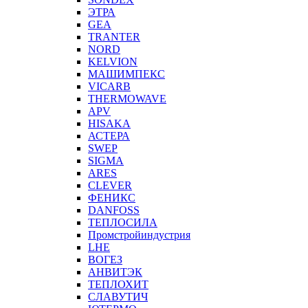
ЭТРА
GEA
TRANTER
NORD
KELVION
МАШИМПЕКС
VICARB
THERMOWAVE
APV
HISAKA
АСТЕРА
SWEP
SIGMA
ARES
CLEVER
ФЕНИКС
DANFOSS
ТЕПЛОСИЛА
Промстройиндустрия
LHE
ВОГЕЗ
АНВИТЭК
ТЕПЛОХИТ
СЛАВУТИЧ