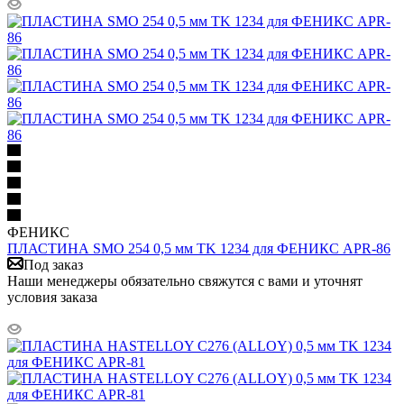
ФЕНИКС
ПЛАСТИНА SMO 254 0,5 мм TK 1234 для ФЕНИКС APR-86
Под заказ
Наши менеджеры обязательно свяжутся с вами и уточнят
условия заказа