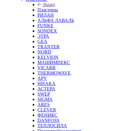
Назад
Пластины
РИДАН
АЛЬФА ЛАВАЛЬ
FUNKE
SONDEX
ЭТРА
GEA
TRANTER
NORD
KELVION
МАШИМПЕКС
VICARB
THERMOWAVE
APV
HISAKA
АСТЕРА
SWEP
SIGMA
ARES
CLEVER
ФЕНИКС
DANFOSS
ТЕПЛОСИЛА
Промстройиндустрия