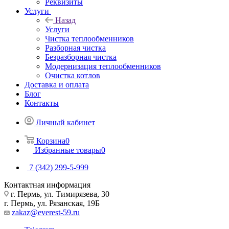
Реквизиты
Услуги
Назад
Услуги
Чистка теплообменников
Разборная чистка
Безразборная чистка
Модернизация теплообменников
Очистка котлов
Доставка и оплата
Блог
Контакты
Личный кабинет
Корзина
0
Избранные товары
0
7 (342) 299-5-999
Контактная информация
г. Пермь, ул. Тимирязева, 30
г. Пермь, ул. Рязанская, 19Б
zakaz@everest-59.ru