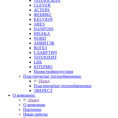
ТЕПЛОСИЛА
CLEVER
АСТЕРА
ФЕНИКС
KELVION
ARES
DANFOSS
HISAKA
NORD
АНВИТЭК
ВОГЕЗ
СЛАВУТИЧ
ТЕПЛОХИТ
LHE
ЮТЕРМО
Промстройиндустрия
Пластинчатые теплообменники
Назад
Пластинчатые теплообменники
ЭВЕРЕСТ
О компании
Назад
О компании
Партнеры
Наши работы