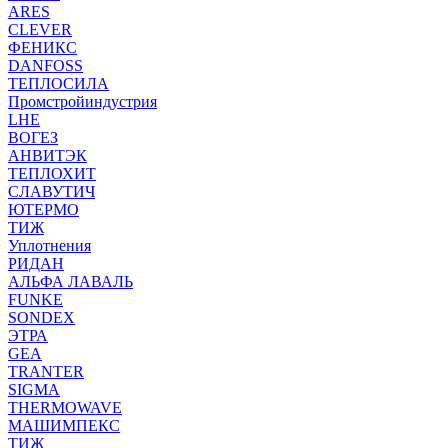
ARES
CLEVER
ФЕНИКС
DANFOSS
ТЕПЛОСИЛА
Промстройиндустрия
LHE
ВОГЕЗ
АНВИТЭК
ТЕПЛОХИТ
СЛАВУТИЧ
ЮТЕРМО
ТИЖ
Уплотнения
РИДАН
АЛЬФА ЛАВАЛЬ
FUNKE
SONDEX
ЭТРА
GEA
TRANTER
SIGMA
THERMOWAVE
МАШИМПЕКС
ТИЖ