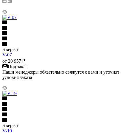
Эверест
V-07
от
20 957
₽
Под заказ
Наши менеджеры обязательно свяжутся с вами и уточнят
условия заказа
Эверест
V-19