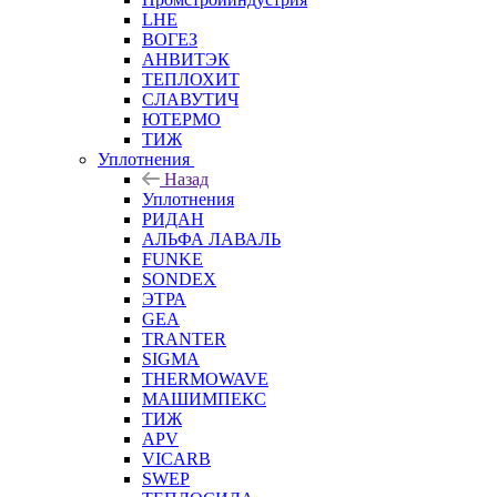
LHE
ВОГЕЗ
АНВИТЭК
ТЕПЛОХИТ
СЛАВУТИЧ
ЮТЕРМО
ТИЖ
Уплотнения
Назад
Уплотнения
РИДАН
АЛЬФА ЛАВАЛЬ
FUNKE
SONDEX
ЭТРА
GEA
TRANTER
SIGMA
THERMOWAVE
МАШИМПЕКС
ТИЖ
APV
VICARB
SWEP