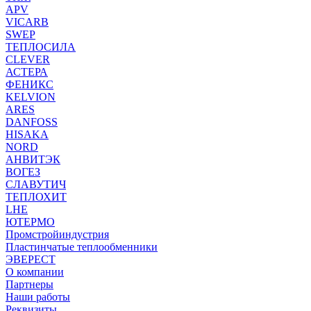
APV
VICARB
SWEP
ТЕПЛОСИЛА
CLEVER
АСТЕРА
ФЕНИКС
KELVION
ARES
DANFOSS
HISAKA
NORD
АНВИТЭК
ВОГЕЗ
СЛАВУТИЧ
ТЕПЛОХИТ
LHE
ЮТЕРМО
Промстройиндустрия
Пластинчатые теплообменники
ЭВЕРЕСТ
О компании
Партнеры
Наши работы
Реквизиты