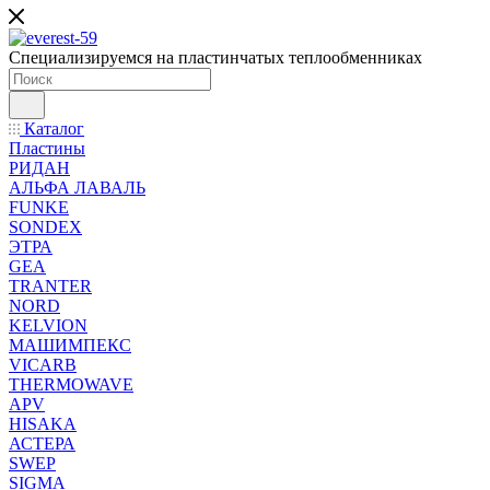
Специализируемся на пластинчатых теплообменниках
Каталог
Пластины
РИДАН
АЛЬФА ЛАВАЛЬ
FUNKE
SONDEX
ЭТРА
GEA
TRANTER
NORD
KELVION
МАШИМПЕКС
VICARB
THERMOWAVE
APV
HISAKA
АСТЕРА
SWEP
SIGMA