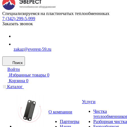
Специализируемся на пластинчатых теплообменниках
7 (342) 299-5-999
Заказать звонок
zakaz@everest-59.ru
Поиск
Войти
Избранные товары
0
Корзина
0
Каталог
Услуги
Чистка
О компании
теплообменнико
Партнеры
Разборная чистка
Наши
Безразборная