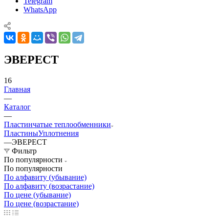
Telegram
WhatsApp
ЭВЕРЕСТ
16
Главная
—
Каталог
—
Пластинчатые теплообменники
Пластины
Уплотнения
—
ЭВЕРЕСТ
Фильтр
По популярности
По популярности
По алфавиту (убывание)
По алфавиту (возрастание)
По цене (убывание)
По цене (возрастание)