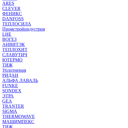
ARES
CLEVER
ФЕНИКС
DANFOSS
ТЕПЛОСИЛА
Промстройиндустрия
LHE
ВОГЕЗ
АНВИТЭК
ТЕПЛОХИТ
СЛАВУТИЧ
ЮТЕРМО
ТИЖ
Уплотнения
РИДАН
АЛЬФА ЛАВАЛЬ
FUNKE
SONDEX
ЭТРА
GEA
TRANTER
SIGMA
THERMOWAVE
МАШИМПЕКС
ТИЖ