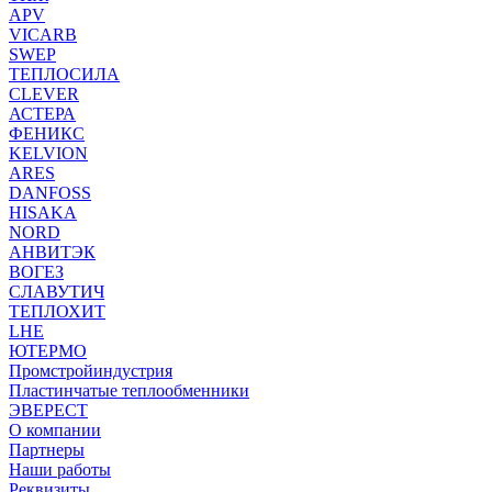
APV
VICARB
SWEP
ТЕПЛОСИЛА
CLEVER
АСТЕРА
ФЕНИКС
KELVION
ARES
DANFOSS
HISAKA
NORD
АНВИТЭК
ВОГЕЗ
СЛАВУТИЧ
ТЕПЛОХИТ
LHE
ЮТЕРМО
Промстройиндустрия
Пластинчатые теплообменники
ЭВЕРЕСТ
О компании
Партнеры
Наши работы
Реквизиты