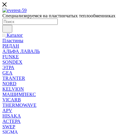
Специализируемся на пластинчатых теплообменниках
Каталог
Пластины
РИДАН
АЛЬФА ЛАВАЛЬ
FUNKE
SONDEX
ЭТРА
GEA
TRANTER
NORD
KELVION
МАШИМПЕКС
VICARB
THERMOWAVE
APV
HISAKA
АСТЕРА
SWEP
SIGMA