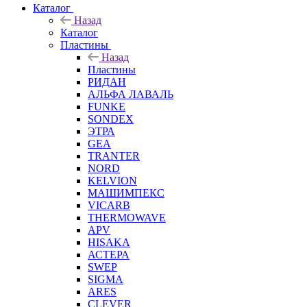
Каталог
Назад
Каталог
Пластины
Назад
Пластины
РИДАН
АЛЬФА ЛАВАЛЬ
FUNKE
SONDEX
ЭТРА
GEA
TRANTER
NORD
KELVION
МАШИМПЕКС
VICARB
THERMOWAVE
APV
HISAKA
АСТЕРА
SWEP
SIGMA
ARES
CLEVER