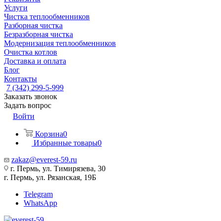
Услуги
Чистка теплообменников
Разборная чистка
Безразборная чистка
Модернизация теплообменников
Очистка котлов
Доставка и оплата
Блог
Контакты
7 (342) 299-5-999
Заказать звонок
Задать вопрос
Войти
Корзина
0
Избранные товары
0
zakaz@everest-59.ru
г. Пермь, ул. Тимирязева, 30
г. Пермь, ул. Рязанская, 19Б
Telegram
WhatsApp