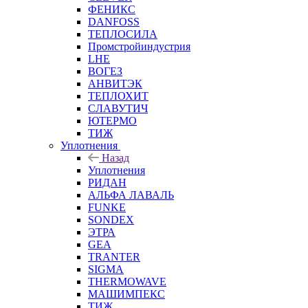
ФЕНИКС
DANFOSS
ТЕПЛОСИЛА
Промстройиндустрия
LHE
ВОГЕЗ
АНВИТЭК
ТЕПЛОХИТ
СЛАВУТИЧ
ЮТЕРМО
ТИЖ
Уплотнения
Назад
Уплотнения
РИДАН
АЛЬФА ЛАВАЛЬ
FUNKE
SONDEX
ЭТРА
GEA
TRANTER
SIGMA
THERMOWAVE
МАШИМПЕКС
ТИЖ