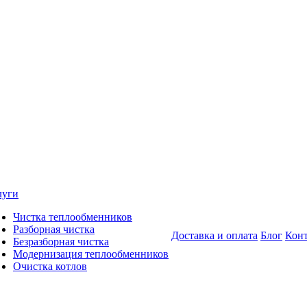
луги
Чистка теплообменников
Разборная чистка
Доставка и оплата
Блог
Кон
Безразборная чистка
Модернизация теплообменников
Очистка котлов