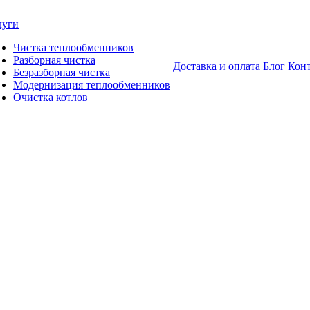
луги
Чистка теплообменников
Разборная чистка
Доставка и оплата
Блог
Кон
Безразборная чистка
Модернизация теплообменников
Очистка котлов