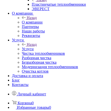
Пластинчатые теплообменники
ЭВЕРЕСТ
О компании
Назад
О компании
Партнеры
Наши работы
Реквизиты
Услуги
Назад
Услуги
Чистка теплообменников
Разборная чистка
Безразборная чистка
Модернизация теплообменников
Очистка котлов
Доставка и оплата
Блог
Контакты
Личный кабинет
Корзина
0
Избранные товары
0