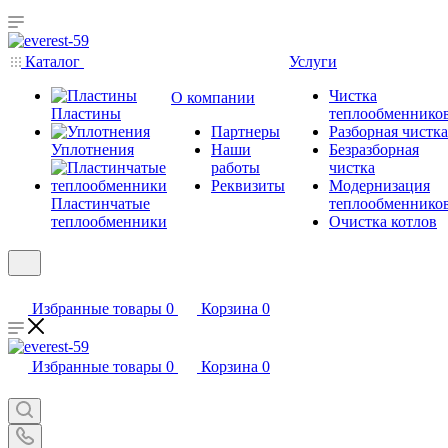
Каталог
Услуги
Чистка
О компании
Пластины
теплообменнико
Партнеры
Разборная чистка
Уплотнения
Наши
Безразборная
работы
чистка
Реквизиты
Модернизация
Пластинчатые
теплообменнико
теплообменники
Очистка котлов
Избранные товары
0
Корзина
0
Избранные товары
0
Корзина
0