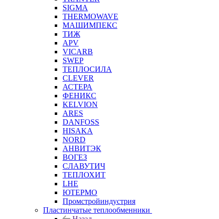
SIGMA
THERMOWAVE
МАШИМПЕКС
ТИЖ
APV
VICARB
SWEP
ТЕПЛОСИЛА
CLEVER
АСТЕРА
ФЕНИКС
KELVION
ARES
DANFOSS
HISAKA
NORD
АНВИТЭК
ВОГЕЗ
СЛАВУТИЧ
ТЕПЛОХИТ
LHE
ЮТЕРМО
Промстройиндустрия
Пластинчатые теплообменники
Назад