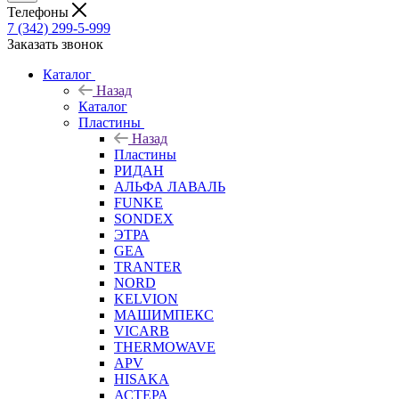
Телефоны
7 (342) 299-5-999
Заказать звонок
Каталог
Назад
Каталог
Пластины
Назад
Пластины
РИДАН
АЛЬФА ЛАВАЛЬ
FUNKE
SONDEX
ЭТРА
GEA
TRANTER
NORD
KELVION
МАШИМПЕКС
VICARB
THERMOWAVE
APV
HISAKA
АСТЕРА