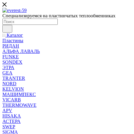
Специализируемся на пластинчатых теплообменниках
Каталог
Пластины
РИДАН
АЛЬФА ЛАВАЛЬ
FUNKE
SONDEX
ЭТРА
GEA
TRANTER
NORD
KELVION
МАШИМПЕКС
VICARB
THERMOWAVE
APV
HISAKA
АСТЕРА
SWEP
SIGMA