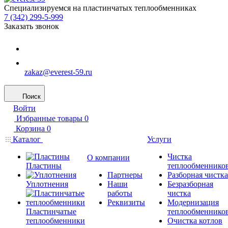
Специализируемся на пластинчатых теплообменниках
7 (342) 299-5-999
Заказать звонок
zakaz@everest-59.ru
Поиск
Войти
Избранные товары
0
Корзина
0
Каталог
Услуги
Чистка
О компании
Пластины
теплообменнико
Партнеры
Разборная чистка
Уплотнения
Наши
Безразборная
работы
чистка
Реквизиты
Модернизация
Пластинчатые
теплообменнико
теплообменники
Очистка котлов