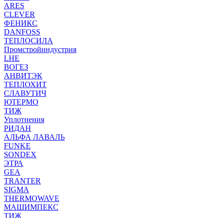
ARES
CLEVER
ФЕНИКС
DANFOSS
ТЕПЛОСИЛА
Промстройиндустрия
LHE
ВОГЕЗ
АНВИТЭК
ТЕПЛОХИТ
СЛАВУТИЧ
ЮТЕРМО
ТИЖ
Уплотнения
РИДАН
АЛЬФА ЛАВАЛЬ
FUNKE
SONDEX
ЭТРА
GEA
TRANTER
SIGMA
THERMOWAVE
МАШИМПЕКС
ТИЖ