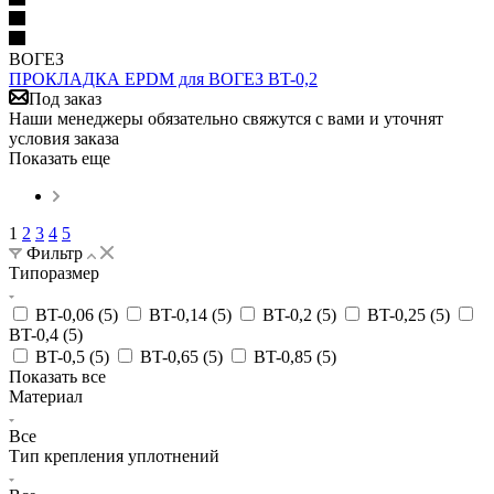
ВОГЕЗ
ПРОКЛАДКА EPDM для ВОГЕЗ BT-0,2
Под заказ
Наши менеджеры обязательно свяжутся с вами и уточнят
условия заказа
Показать еще
1
2
3
4
5
Фильтр
Типоразмер
BT-0,06 (
5
)
BT-0,14 (
5
)
BT-0,2 (
5
)
BT-0,25 (
5
)
BT-0,4 (
5
)
BT-0,5 (
5
)
BT-0,65 (
5
)
BT-0,85 (
5
)
Показать все
Материал
Все
Тип крепления уплотнений