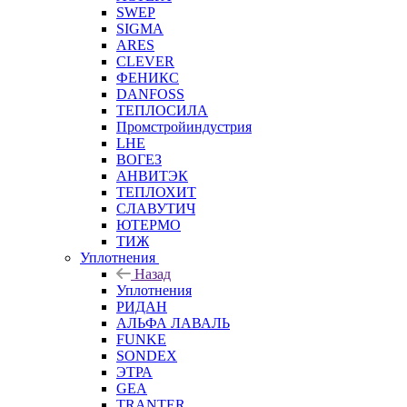
SWEP
SIGMA
ARES
CLEVER
ФЕНИКС
DANFOSS
ТЕПЛОСИЛА
Промстройиндустрия
LHE
ВОГЕЗ
АНВИТЭК
ТЕПЛОХИТ
СЛАВУТИЧ
ЮТЕРМО
ТИЖ
Уплотнения
Назад
Уплотнения
РИДАН
АЛЬФА ЛАВАЛЬ
FUNKE
SONDEX
ЭТРА
GEA
TRANTER