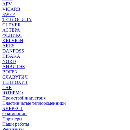
APV
VICARB
SWEP
ТЕПЛОСИЛА
CLEVER
АСТЕРА
ФЕНИКС
KELVION
ARES
DANFOSS
HISAKA
NORD
АНВИТЭК
ВОГЕЗ
СЛАВУТИЧ
ТЕПЛОХИТ
LHE
ЮТЕРМО
Промстройиндустрия
Пластинчатые теплообменники
ЭВЕРЕСТ
О компании
Партнеры
Наши работы
Реквизиты