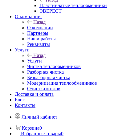
Пластинчатые теплообменники
ЭВЕРЕСТ
О компании
Назад
О компании
Партнеры
Наши работы
Реквизиты
Услуги
Назад
Услуги
Чистка теплообменников
Разборная чистка
Безразборная чистка
Модернизация теплообменников
Очистка котлов
Доставка и оплата
Блог
Контакты
Личный кабинет
Корзина
0
Избранные товары
0