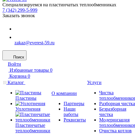
Специализируемся на пластинчатых теплообменниках
7 (342) 299-5-999
Заказать звонок
zakaz@everest-59.ru
Поиск
Войти
Избранные товары
0
Корзина
0
Каталог
Услуги
Чистка
О компании
Пластины
теплообменнико
Партнеры
Разборная чистка
Уплотнения
Наши
Безразборная
работы
чистка
Реквизиты
Модернизация
Пластинчатые
теплообменнико
теплообменники
Очистка котлов