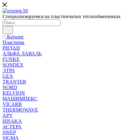
Специализируемся на пластинчатых теплообменниках
Каталог
Пластины
РИДАН
АЛЬФА ЛАВАЛЬ
FUNKE
SONDEX
ЭТРА
GEA
TRANTER
NORD
KELVION
МАШИМПЕКС
VICARB
THERMOWAVE
APV
HISAKA
АСТЕРА
SWEP
SIGMA