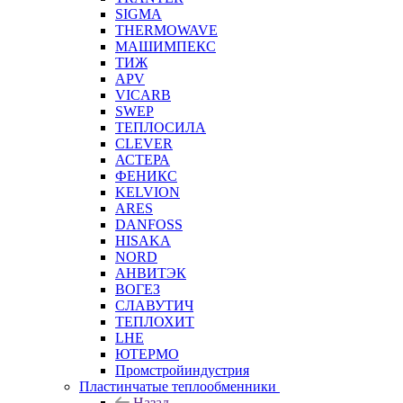
SIGMA
THERMOWAVE
МАШИМПЕКС
ТИЖ
APV
VICARB
SWEP
ТЕПЛОСИЛА
CLEVER
АСТЕРА
ФЕНИКС
KELVION
ARES
DANFOSS
HISAKA
NORD
АНВИТЭК
ВОГЕЗ
СЛАВУТИЧ
ТЕПЛОХИТ
LHE
ЮТЕРМО
Промстройиндустрия
Пластинчатые теплообменники
Назад