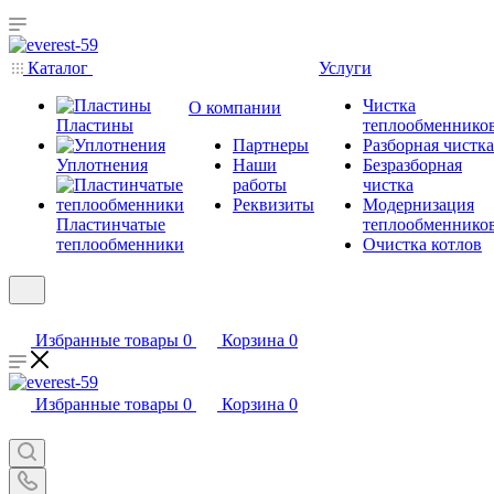
Каталог
Услуги
Чистка
О компании
Пластины
теплообменнико
Партнеры
Разборная чистка
Уплотнения
Наши
Безразборная
работы
чистка
Реквизиты
Модернизация
Пластинчатые
теплообменнико
теплообменники
Очистка котлов
Избранные товары
0
Корзина
0
Избранные товары
0
Корзина
0