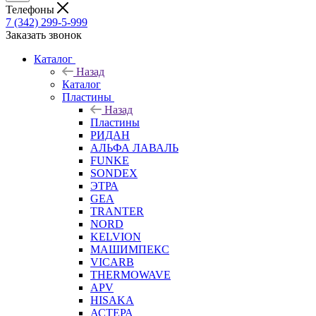
Телефоны
7 (342) 299-5-999
Заказать звонок
Каталог
Назад
Каталог
Пластины
Назад
Пластины
РИДАН
АЛЬФА ЛАВАЛЬ
FUNKE
SONDEX
ЭТРА
GEA
TRANTER
NORD
KELVION
МАШИМПЕКС
VICARB
THERMOWAVE
APV
HISAKA
АСТЕРА