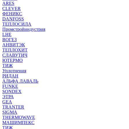
ARES
CLEVER
ФЕНИКС
DANFOSS
ТЕПЛОСИЛА
Промстройиндустрия
LHE
ВОГЕЗ
АНВИТЭК
ТЕПЛОХИТ
СЛАВУТИЧ
ЮТЕРМО
ТИЖ
Уплотнения
РИДАН
АЛЬФА ЛАВАЛЬ
FUNKE
SONDEX
ЭТРА
GEA
TRANTER
SIGMA
THERMOWAVE
МАШИМПЕКС
ТИЖ