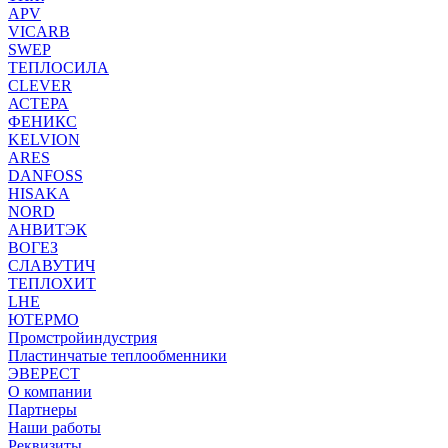
APV
VICARB
SWEP
ТЕПЛОСИЛА
CLEVER
АСТЕРА
ФЕНИКС
KELVION
ARES
DANFOSS
HISAKA
NORD
АНВИТЭК
ВОГЕЗ
СЛАВУТИЧ
ТЕПЛОХИТ
LHE
ЮТЕРМО
Промстройиндустрия
Пластинчатые теплообменники
ЭВЕРЕСТ
О компании
Партнеры
Наши работы
Реквизиты