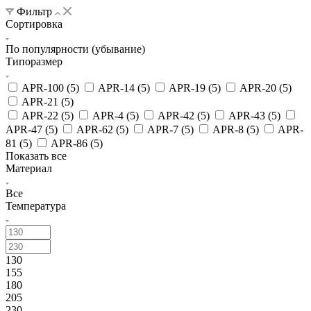
Фильтр
Сортировка
По популярности (убывание)
Типоразмер
APR-100 (
5
)
APR-14 (
5
)
APR-19 (
5
)
APR-20 (
5
)
APR-21 (
5
)
APR-22 (
5
)
APR-4 (
5
)
APR-42 (
5
)
APR-43 (
5
)
APR-47 (
5
)
APR-62 (
5
)
APR-7 (
5
)
APR-8 (
5
)
APR-
81 (
5
)
APR-86 (
5
)
Показать все
Материал
Все
Температура
130
155
180
205
230