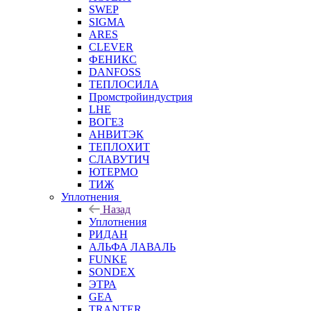
SWEP
SIGMA
ARES
CLEVER
ФЕНИКС
DANFOSS
ТЕПЛОСИЛА
Промстройиндустрия
LHE
ВОГЕЗ
АНВИТЭК
ТЕПЛОХИТ
СЛАВУТИЧ
ЮТЕРМО
ТИЖ
Уплотнения
Назад
Уплотнения
РИДАН
АЛЬФА ЛАВАЛЬ
FUNKE
SONDEX
ЭТРА
GEA
TRANTER