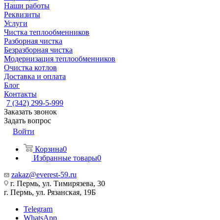
Наши работы
Реквизиты
Услуги
Чистка теплообменников
Разборная чистка
Безразборная чистка
Модернизация теплообменников
Очистка котлов
Доставка и оплата
Блог
Контакты
7 (342) 299-5-999
Заказать звонок
Задать вопрос
Войти
Корзина
0
Избранные товары
0
zakaz@everest-59.ru
г. Пермь, ул. Тимирязева, 30
г. Пермь, ул. Рязанская, 19Б
Telegram
WhatsApp