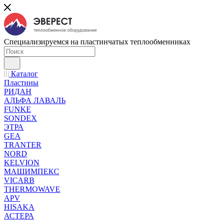
Специализируемся на пластинчатых теплообменниках
Каталог
Пластины
РИДАН
АЛЬФА ЛАВАЛЬ
FUNKE
SONDEX
ЭТРА
GEA
TRANTER
NORD
KELVION
МАШИМПЕКС
VICARB
THERMOWAVE
APV
HISAKA
АСТЕРА