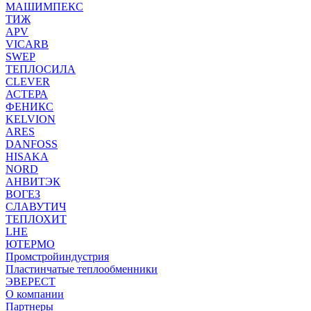
МАШИМПЕКС
ТИЖ
APV
VICARB
SWEP
ТЕПЛОСИЛА
CLEVER
АСТЕРА
ФЕНИКС
KELVION
ARES
DANFOSS
HISAKA
NORD
АНВИТЭК
ВОГЕЗ
СЛАВУТИЧ
ТЕПЛОХИТ
LHE
ЮТЕРМО
Промстройиндустрия
Пластинчатые теплообменники
ЭВЕРЕСТ
О компании
Партнеры