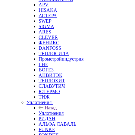
APV
HISAKA
АСТЕРА
SWEP
SIGMA
ARES
CLEVER
ФЕНИКС
DANFOSS
ТЕПЛОСИЛА
Промстройиндустрия
LHE
ВОГЕЗ
АНВИТЭК
ТЕПЛОХИТ
СЛАВУТИЧ
ЮТЕРМО
ТИЖ
Уплотнения
Назад
Уплотнения
РИДАН
АЛЬФА ЛАВАЛЬ
FUNKE
SONDEX