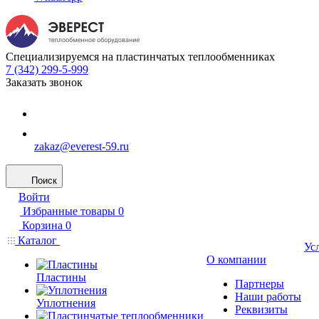
Специализируемся на пластинчатых теплообменниках
7 (342) 299-5-999
Заказать звонок
zakaz@everest-59.ru
Поиск
Войти
Избранные товары
0
Корзина
0
Каталог
Ус
О компании
Пластины
Партнеры
Наши работы
Уплотнения
Реквизиты