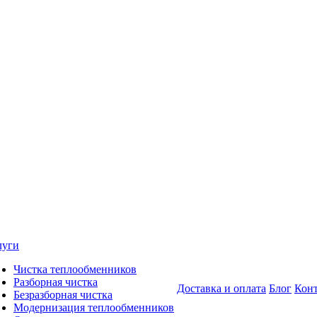
луги
Чистка теплообменников
Разборная чистка
Доставка и оплата
Блог
Кон
Безразборная чистка
Модернизация теплообменников