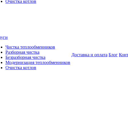
Очистка котлов
луги
Чистка теплообменников
Разборная чистка
Доставка и оплата
Блог
Кон
Безразборная чистка
Модернизация теплообменников
Очистка котлов