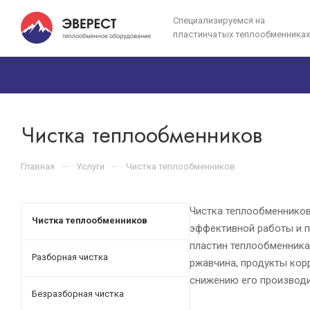
Специализируемся на
пластинчатых теплообменниках
Чистка теплообменников
—
—
Главная
Услуги
Чистка теплообменников
Чистка теплообменников
Чистка теплообменников
эффективной работы и п
пластин теплообменника
Разборная чистка
ржавчина, продукты кор
снижению его производи
Безразборная чистка