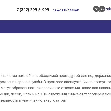
zak
7 (342) 299-5-999
ЗАКАЗАТЬ ЗВОНОК
 является важной и необходимой процедурой для поддержания
родления срока службы. В процессе эксплуатации на поверхно
 могут образовываться различные отложения, такие как накипь
розии, песок, шлак и ил. Эти отложения снижают теплопередаю
тельности и увеличению энергозатрат.