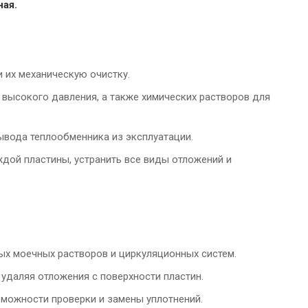
ная.
 их механическую очистку.
ысокого давления, а также химических растворов для
ывода теплообменника из эксплуатации.
дой пластины, устранить все виды отложений и
ых моечных растворов и циркуляционных систем.
удаляя отложения с поверхности пластин.
зможности проверки и замены уплотнений.