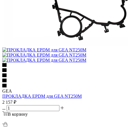
GEA
ПРОКЛАДКА EPDM для GEA NT250M
2 157
₽
В корзину