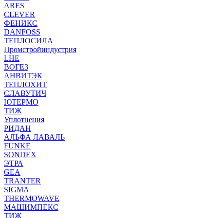
ARES
CLEVER
ФЕНИКС
DANFOSS
ТЕПЛОСИЛА
Промстройиндустрия
LHE
ВОГЕЗ
АНВИТЭК
ТЕПЛОХИТ
СЛАВУТИЧ
ЮТЕРМО
ТИЖ
Уплотнения
РИДАН
АЛЬФА ЛАВАЛЬ
FUNKE
SONDEX
ЭТРА
GEA
TRANTER
SIGMA
THERMOWAVE
МАШИМПЕКС
ТИЖ