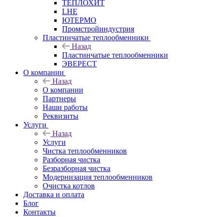
ТЕПЛОХИТ
LHE
ЮТЕРМО
Промстройиндустрия
Пластинчатые теплообменники
Назад
Пластинчатые теплообменники
ЭВЕРЕСТ
О компании
Назад
О компании
Партнеры
Наши работы
Реквизиты
Услуги
Назад
Услуги
Чистка теплообменников
Разборная чистка
Безразборная чистка
Модернизация теплообменников
Очистка котлов
Доставка и оплата
Блог
Контакты