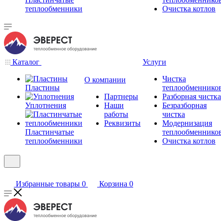
теплообменники
Очистка котлов
Каталог
Услуги
Чистка
О компании
Пластины
теплообменнико
Партнеры
Разборная чистка
Уплотнения
Наши
Безразборная
работы
чистка
Реквизиты
Модернизация
Пластинчатые
теплообменнико
теплообменники
Очистка котлов
Избранные товары
0
Корзина
0