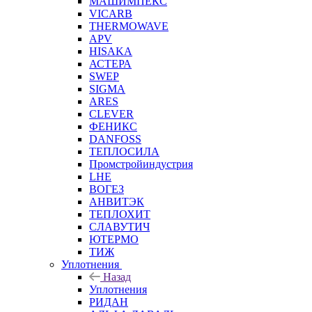
МАШИМПЕКС
VICARB
THERMOWAVE
APV
HISAKA
АСТЕРА
SWEP
SIGMA
ARES
CLEVER
ФЕНИКС
DANFOSS
ТЕПЛОСИЛА
Промстройиндустрия
LHE
ВОГЕЗ
АНВИТЭК
ТЕПЛОХИТ
СЛАВУТИЧ
ЮТЕРМО
ТИЖ
Уплотнения
Назад
Уплотнения
РИДАН