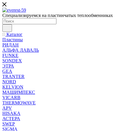
Специализируемся на пластинчатых теплообменниках
Каталог
Пластины
РИДАН
АЛЬФА ЛАВАЛЬ
FUNKE
SONDEX
ЭТРА
GEA
TRANTER
NORD
KELVION
МАШИМПЕКС
VICARB
THERMOWAVE
APV
HISAKA
АСТЕРА
SWEP
SIGMA