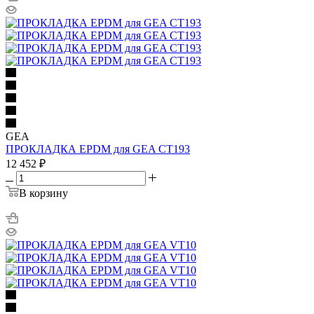
GEA
ПРОКЛАДКА EPDM для GEA CT193
12 452
₽
В корзину