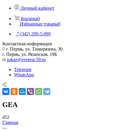
Личный кабинет
Корзина
0
Избранные товары
0
7 (342) 299-5-999
Контактная информация
г. Пермь, ул. Тимирязева, 30
г. Пермь, ул. Рязанская, 19Б
zakaz@everest-59.ru
Telegram
WhatsApp
GEA
452
Главная
—