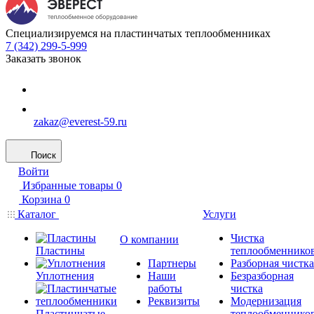
Специализируемся на пластинчатых теплообменниках
7 (342) 299-5-999
Заказать звонок
zakaz@everest-59.ru
Поиск
Войти
Избранные товары
0
Корзина
0
Каталог
Услуги
Чистка
О компании
Пластины
теплообменнико
Партнеры
Разборная чистка
Уплотнения
Наши
Безразборная
работы
чистка
Реквизиты
Модернизация
Пластинчатые
теплообменнико