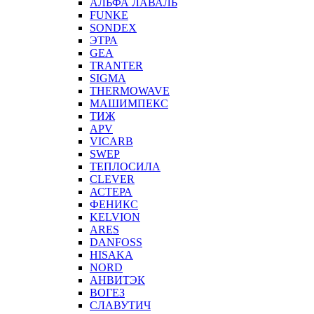
АЛЬФА ЛАВАЛЬ
FUNKE
SONDEX
ЭТРА
GEA
TRANTER
SIGMA
THERMOWAVE
МАШИМПЕКС
ТИЖ
APV
VICARB
SWEP
ТЕПЛОСИЛА
CLEVER
АСТЕРА
ФЕНИКС
KELVION
ARES
DANFOSS
HISAKA
NORD
АНВИТЭК
ВОГЕЗ
СЛАВУТИЧ