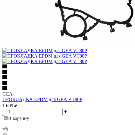
GEA
ПРОКЛАДКА EPDM для GEA VT80P
1 699
₽
В корзину