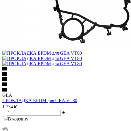
GEA
ПРОКЛАДКА EPDM для GEA VT80
1 734
₽
В корзину