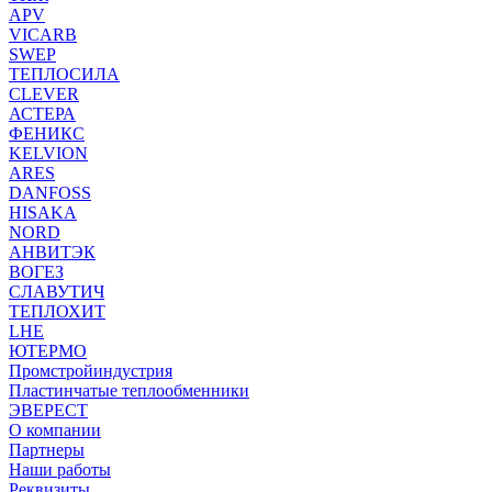
APV
VICARB
SWEP
ТЕПЛОСИЛА
CLEVER
АСТЕРА
ФЕНИКС
KELVION
ARES
DANFOSS
HISAKA
NORD
АНВИТЭК
ВОГЕЗ
СЛАВУТИЧ
ТЕПЛОХИТ
LHE
ЮТЕРМО
Промстройиндустрия
Пластинчатые теплообменники
ЭВЕРЕСТ
О компании
Партнеры
Наши работы
Реквизиты