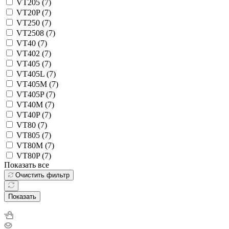
VT205 (
7
)
VT20P (
7
)
VT250 (
7
)
VT2508 (
7
)
VT40 (
7
)
VT402 (
7
)
VT405 (
7
)
VT405L (
7
)
VT405M (
7
)
VT405P (
7
)
VT40M (
7
)
VT40P (
7
)
VT80 (
7
)
VT805 (
7
)
VT80M (
7
)
VT80P (
7
)
Показать все
Очистить фильтр
Показать