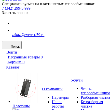
Специализируемся на пластинчатых теплообменниках
7 (342) 299-5-999
Заказать звонок
zakaz@everest-59.ru
Поиск
Войти
Избранные товары
0
Корзина
0
Каталог
Услуги
Чистка
О компании
теплообменнико
Партнеры
Разборная чистка
Наши
Безразборная
Пластины
работы
чистка