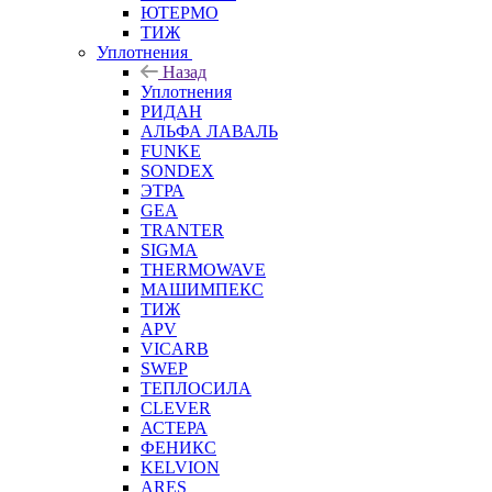
ЮТЕРМО
ТИЖ
Уплотнения
Назад
Уплотнения
РИДАН
АЛЬФА ЛАВАЛЬ
FUNKE
SONDEX
ЭТРА
GEA
TRANTER
SIGMA
THERMOWAVE
МАШИМПЕКС
ТИЖ
APV
VICARB
SWEP
ТЕПЛОСИЛА
CLEVER
АСТЕРА
ФЕНИКС
KELVION
ARES