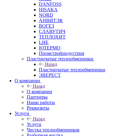
DANFOSS
HISAKA
NORD
АНВИТЭК
ВОГЕЗ
СЛАВУТИЧ
ТЕПЛОХИТ
LHE
ЮТЕРМО
Промстройиндустрия
Пластинчатые теплообменники
Назад
Пластинчатые теплообменники
ЭВЕРЕСТ
О компании
Назад
О компании
Партнеры
Наши работы
Реквизиты
Услуги
Назад
Услуги
Чистка теплообменников
Разборная чистка