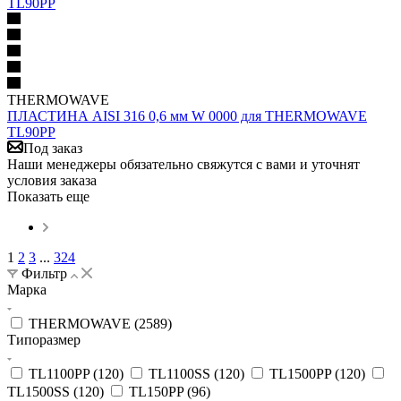
THERMOWAVE
ПЛАСТИНА AISI 316 0,6 мм W 0000 для THERMOWAVE
TL90PP
Под заказ
Наши менеджеры обязательно свяжутся с вами и уточнят
условия заказа
Показать еще
1
2
3
...
324
Фильтр
Марка
THERMOWAVE (
2589
)
Типоразмер
TL1100PP (
120
)
TL1100SS (
120
)
TL1500PP (
120
)
TL1500SS (
120
)
TL150PP (
96
)