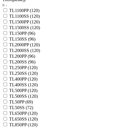
TL1100PP (
120
)
TL1100SS (
120
)
TL1500PP (
120
)
TL1500SS (
120
)
TL150PP (
96
)
TL150SS (
96
)
TL2000PP (
120
)
TL2000SS (
120
)
TL200PP (
96
)
TL200SS (
96
)
TL250PP (
120
)
TL250SS (
120
)
TL400PP (
120
)
TL400SS (
120
)
TL500PP (
120
)
TL500SS (
120
)
TL50PP (
69
)
TL50SS (
72
)
TL650PP (
120
)
TL650SS (
120
)
TL850PP (
120
)