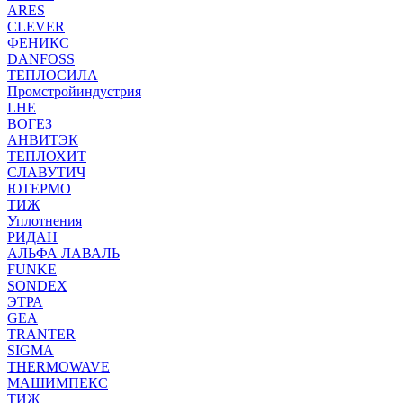
ARES
CLEVER
ФЕНИКС
DANFOSS
ТЕПЛОСИЛА
Промстройиндустрия
LHE
ВОГЕЗ
АНВИТЭК
ТЕПЛОХИТ
СЛАВУТИЧ
ЮТЕРМО
ТИЖ
Уплотнения
РИДАН
АЛЬФА ЛАВАЛЬ
FUNKE
SONDEX
ЭТРА
GEA
TRANTER
SIGMA
THERMOWAVE
МАШИМПЕКС
ТИЖ