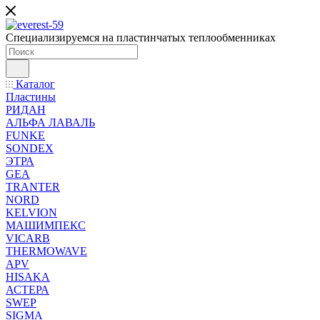
Специализируемся на пластинчатых теплообменниках
Каталог
Пластины
РИДАН
АЛЬФА ЛАВАЛЬ
FUNKE
SONDEX
ЭТРА
GEA
TRANTER
NORD
KELVION
МАШИМПЕКС
VICARB
THERMOWAVE
APV
HISAKA
АСТЕРА
SWEP
SIGMA