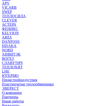
APV
VICARB
SWEP
ТЕПЛОСИЛА
CLEVER
АСТЕРА
ФЕНИКС
KELVION
ARES
DANFOSS
HISAKA
NORD
АНВИТЭК
ВОГЕЗ
СЛАВУТИЧ
ТЕПЛОХИТ
LHE
ЮТЕРМО
Промстройиндустрия
Пластинчатые теплообменники
ЭВЕРЕСТ
О компании
Партнеры
Наши работы
Реквизиты