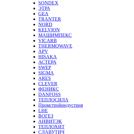
SONDEX
ЭТРА
GEA
TRANTER
NORD
KELVION
МАШИМПЕКС
VICARB
THERMOWAVE
APV
HISAKA
АСТЕРА
SWEP
SIGMA
ARES
CLEVER
ФЕНИКС
DANFOSS
ТЕПЛОСИЛА
Промстройиндустрия
LHE
ВОГЕЗ
АНВИТЭК
ТЕПЛОХИТ
СЛАВУТИЧ