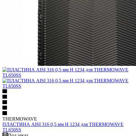
THERMOWAVE
ПЛАСТИНА AISI 316 0,5 мм H 1234 для THERMOWAVE
TL650SS
Под заказ