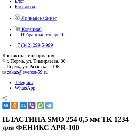
Блог
Контакты
Личный кабинет
Корзина
0
Избранные товары
0
7 (342) 299-5-999
Контактная информация
г. Пермь, ул. Тимирязева, 30
г. Пермь, ул. Рязанская, 19Б
zakaz@everest-59.ru
Telegram
WhatsApp
ПЛАСТИНА SMO 254 0,5 мм TK 1234
для ФЕНИКС APR-100