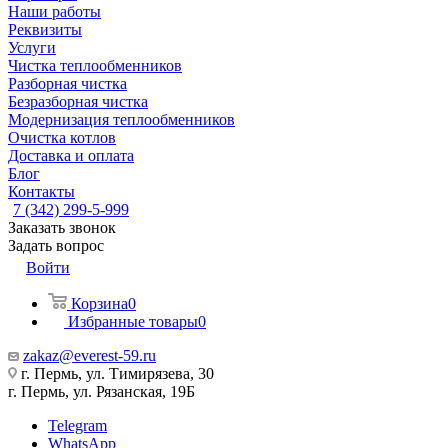
Наши работы
Реквизиты
Услуги
Чистка теплообменников
Разборная чистка
Безразборная чистка
Модернизация теплообменников
Очистка котлов
Доставка и оплата
Блог
Контакты
7 (342) 299-5-999
Заказать звонок
Задать вопрос
Войти
Корзина
0
Избранные товары
0
zakaz@everest-59.ru
г. Пермь, ул. Тимирязева, 30
г. Пермь, ул. Рязанская, 19Б
Telegram
WhatsApp