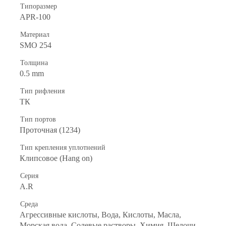
Типоразмер
APR-100
Материал
SMO 254
Толщина
0.5 mm
Тип рифления
ТК
Тип портов
Проточная (1234)
Тип крепления уплотнений
Клипсовое (Hang on)
Серия
A.R
Среда
Агрессивные кислоты, Вода, Кислоты, Масла,
Морская вода, Солевые растворы, Химия, Щелочи