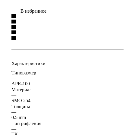
В избранное
Характеристики
Типоразмер
—
APR-100
Материал
—
SMO 254
Толщина
—
0.5 mm
Тип рифления
—
ТК