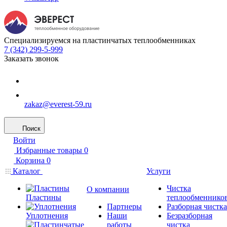
Специализируемся на пластинчатых теплообменниках
7 (342) 299-5-999
Заказать звонок
zakaz@everest-59.ru
Поиск
Войти
Избранные товары
0
Корзина
0
Каталог
Услуги
Чистка
О компании
Пластины
теплообменнико
Партнеры
Разборная чистка
Уплотнения
Наши
Безразборная
работы
чистка