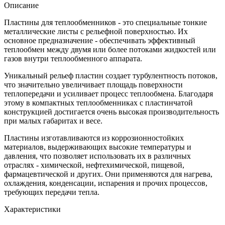
Описание
Пластины для теплообменников - это специальные тонкие
металлические листы с рельефной поверхностью. Их
основное предназначение - обеспечивать эффективный
теплообмен между двумя или более потоками жидкостей или
газов внутри теплообменного аппарата.
Уникальный рельеф пластин создает турбулентность потоков,
что значительно увеличивает площадь поверхности
теплопередачи и усиливает процесс теплообмена. Благодаря
этому в компактных теплообменниках с пластинчатой
конструкцией достигается очень высокая производительность
при малых габаритах и весе.
Пластины изготавливаются из коррозионностойких
материалов, выдерживающих высокие температуры и
давления, что позволяет использовать их в различных
отраслях - химической, нефтехимической, пищевой,
фармацевтической и других. Они применяются для нагрева,
охлаждения, конденсации, испарения и прочих процессов,
требующих передачи тепла.
Характеристики