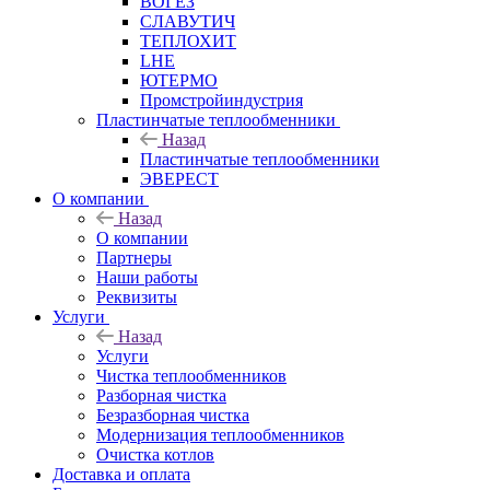
ВОГЕЗ
СЛАВУТИЧ
ТЕПЛОХИТ
LHE
ЮТЕРМО
Промстройиндустрия
Пластинчатые теплообменники
Назад
Пластинчатые теплообменники
ЭВЕРЕСТ
О компании
Назад
О компании
Партнеры
Наши работы
Реквизиты
Услуги
Назад
Услуги
Чистка теплообменников
Разборная чистка
Безразборная чистка
Модернизация теплообменников
Очистка котлов
Доставка и оплата