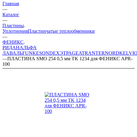
Главная
—
Каталог
—
Пластины
Уплотнения
Пластинчатые теплообменники
—
ФЕНИКС
РИДАН
АЛЬФА
ЛАВАЛЬ
FUNKE
SONDEX
ЭТРА
GEA
TRANTER
NORD
KELVI
—
ПЛАСТИНА SMO 254 0,5 мм TK 1234 для ФЕНИКС APR-
100