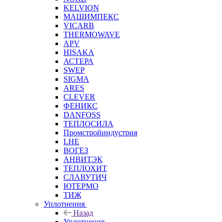
KELVION
МАШИМПЕКС
VICARB
THERMOWAVE
APV
HISAKA
АСТЕРА
SWEP
SIGMA
ARES
CLEVER
ФЕНИКС
DANFOSS
ТЕПЛОСИЛА
Промстройиндустрия
LHE
ВОГЕЗ
АНВИТЭК
ТЕПЛОХИТ
СЛАВУТИЧ
ЮТЕРМО
ТИЖ
Уплотнения
Назад
Уплотнения