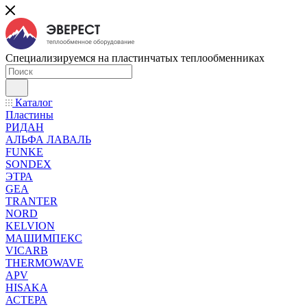
Специализируемся на пластинчатых теплообменниках
Каталог
Пластины
РИДАН
АЛЬФА ЛАВАЛЬ
FUNKE
SONDEX
ЭТРА
GEA
TRANTER
NORD
KELVION
МАШИМПЕКС
VICARB
THERMOWAVE
APV
HISAKA
АСТЕРА