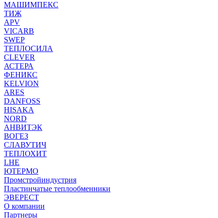
МАШИМПЕКС
ТИЖ
APV
VICARB
SWEP
ТЕПЛОСИЛА
CLEVER
АСТЕРА
ФЕНИКС
KELVION
ARES
DANFOSS
HISAKA
NORD
АНВИТЭК
ВОГЕЗ
СЛАВУТИЧ
ТЕПЛОХИТ
LHE
ЮТЕРМО
Промстройиндустрия
Пластинчатые теплообменники
ЭВЕРЕСТ
О компании
Партнеры