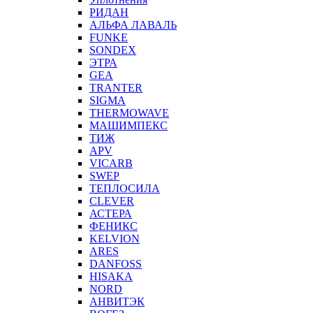
РИДАН
АЛЬФА ЛАВАЛЬ
FUNKE
SONDEX
ЭТРА
GEA
TRANTER
SIGMA
THERMOWAVE
МАШИМПЕКС
ТИЖ
APV
VICARB
SWEP
ТЕПЛОСИЛА
CLEVER
АСТЕРА
ФЕНИКС
KELVION
ARES
DANFOSS
HISAKA
NORD
АНВИТЭК