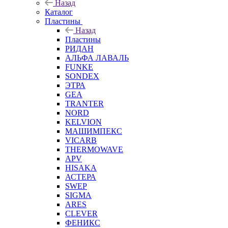
Назад
Каталог
Пластины
Назад
Пластины
РИДАН
АЛЬФА ЛАВАЛЬ
FUNKE
SONDEX
ЭТРА
GEA
TRANTER
NORD
KELVION
МАШИМПЕКС
VICARB
THERMOWAVE
APV
HISAKA
АСТЕРА
SWEP
SIGMA
ARES
CLEVER
ФЕНИКС