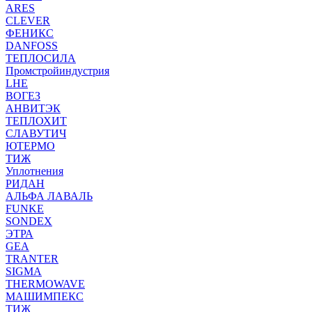
ARES
CLEVER
ФЕНИКС
DANFOSS
ТЕПЛОСИЛА
Промстройиндустрия
LHE
ВОГЕЗ
АНВИТЭК
ТЕПЛОХИТ
СЛАВУТИЧ
ЮТЕРМО
ТИЖ
Уплотнения
РИДАН
АЛЬФА ЛАВАЛЬ
FUNKE
SONDEX
ЭТРА
GEA
TRANTER
SIGMA
THERMOWAVE
МАШИМПЕКС
ТИЖ