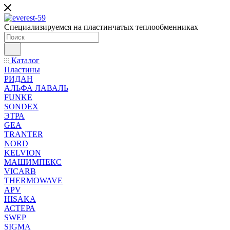
Специализируемся на пластинчатых теплообменниках
Каталог
Пластины
РИДАН
АЛЬФА ЛАВАЛЬ
FUNKE
SONDEX
ЭТРА
GEA
TRANTER
NORD
KELVION
МАШИМПЕКС
VICARB
THERMOWAVE
APV
HISAKA
АСТЕРА
SWEP
SIGMA