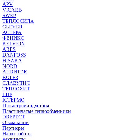
APV
VICARB
SWEP
ТЕПЛОСИЛА
CLEVER
АСТЕРА
ФЕНИКС
KELVION
ARES
DANFOSS
HISAKA
NORD
АНВИТЭК
ВОГЕЗ
СЛАВУТИЧ
ТЕПЛОХИТ
LHE
ЮТЕРМО
Промстройиндустрия
Пластинчатые теплообменники
ЭВЕРЕСТ
О компании
Партнеры
Наши работы
Реквизиты