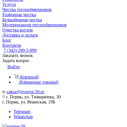
Услуги
Чистка теплообменников
Разборная чистка
Безразборная чистка
Модернизация теплообменников
Очистка котлов
Доставка и оплата
Блог
Контакты
7 (342) 299-5-999
Заказать звонок
Задать вопрос
Войти
Корзина
0
Избранные товары
0
zakaz@everest-59.ru
г. Пермь, ул. Тимирязева, 30
г. Пермь, ул. Рязанская, 19Б
Telegram
WhatsApp