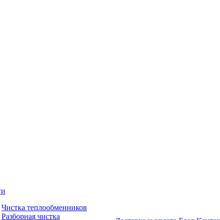
ги
Чистка теплообменников
Разборная чистка