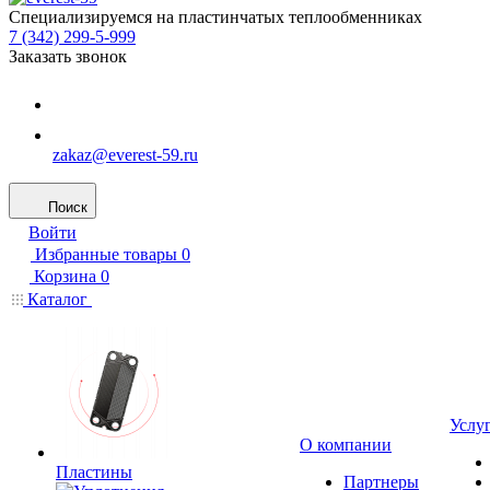
Специализируемся на пластинчатых теплообменниках
7 (342) 299-5-999
Заказать звонок
zakaz@everest-59.ru
Поиск
Войти
Избранные товары
0
Корзина
0
Каталог
Услу
О компании
Пластины
Партнеры