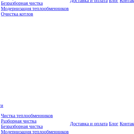
Доставка и оплата
Блог
Конта
Безразборная чистка
Модернизация теплообменников
Очистка котлов
ги
Чистка теплообменников
Разборная чистка
Доставка и оплата
Блог
Конта
Безразборная чистка
Модернизация теплообменников