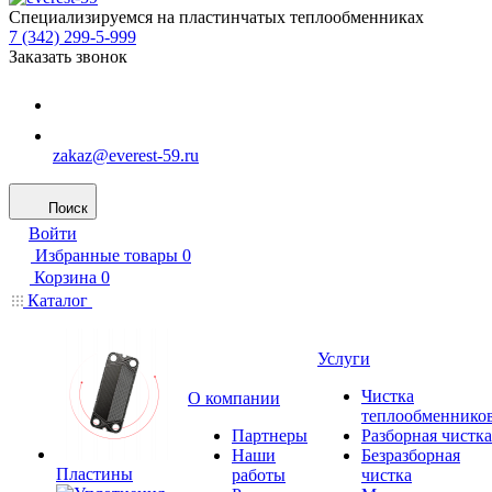
Специализируемся на пластинчатых теплообменниках
7 (342) 299-5-999
Заказать звонок
zakaz@everest-59.ru
Поиск
Войти
Избранные товары
0
Корзина
0
Каталог
Услуги
Чистка
О компании
теплообменнико
Партнеры
Разборная чистка
Наши
Безразборная
Пластины
работы
чистка