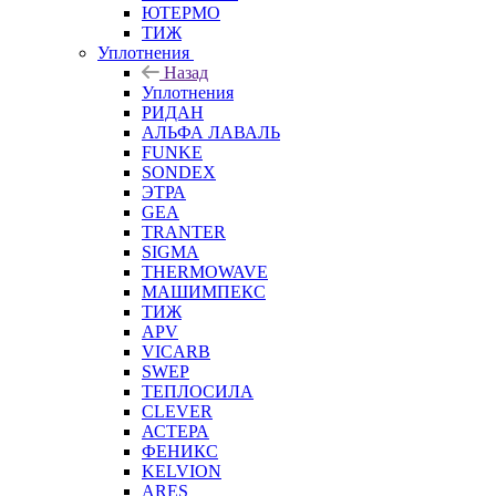
ЮТЕРМО
ТИЖ
Уплотнения
Назад
Уплотнения
РИДАН
АЛЬФА ЛАВАЛЬ
FUNKE
SONDEX
ЭТРА
GEA
TRANTER
SIGMA
THERMOWAVE
МАШИМПЕКС
ТИЖ
APV
VICARB
SWEP
ТЕПЛОСИЛА
CLEVER
АСТЕРА
ФЕНИКС
KELVION
ARES