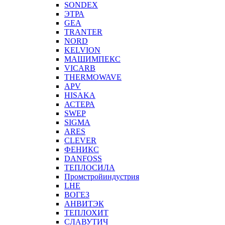
SONDEX
ЭТРА
GEA
TRANTER
NORD
KELVION
МАШИМПЕКС
VICARB
THERMOWAVE
APV
HISAKA
АСТЕРА
SWEP
SIGMA
ARES
CLEVER
ФЕНИКС
DANFOSS
ТЕПЛОСИЛА
Промстройиндустрия
LHE
ВОГЕЗ
АНВИТЭК
ТЕПЛОХИТ
СЛАВУТИЧ