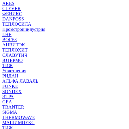
ARES
CLEVER
ФЕНИКС
DANFOSS
ТЕПЛОСИЛА
Промстройиндустрия
LHE
ВОГЕЗ
АНВИТЭК
ТЕПЛОХИТ
СЛАВУТИЧ
ЮТЕРМО
ТИЖ
Уплотнения
РИДАН
АЛЬФА ЛАВАЛЬ
FUNKE
SONDEX
ЭТРА
GEA
TRANTER
SIGMA
THERMOWAVE
МАШИМПЕКС
ТИЖ