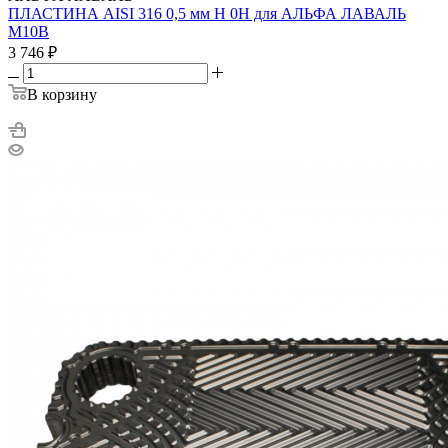
ПЛАСТИНА AISI 316 0,5 мм H 0H для АЛЬФА ЛАВАЛЬ
M10B
3 746
₽
В корзину