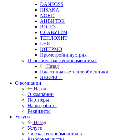
DANFOSS
HISAKA
NORD
АНВИТЭК
ВОГЕЗ
СЛАВУТИЧ
ТЕПЛОХИТ
LHE
ЮТЕРМО
Промстройиндустрия
Пластинчатые теплообменники
Назад
Пластинчатые теплообменники
ЭВЕРЕСТ
О компании
Назад
О компании
Партнеры
Наши работы
Реквизиты
Услуги
Назад
Услуги
Чистка теплообменников
Разборная чистка