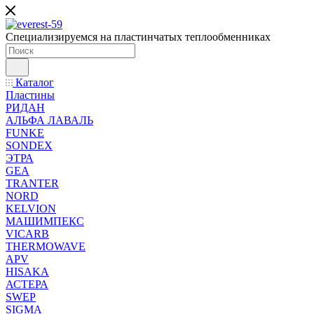
Специализируемся на пластинчатых теплообменниках
Каталог
Пластины
РИДАН
АЛЬФА ЛАВАЛЬ
FUNKE
SONDEX
ЭТРА
GEA
TRANTER
NORD
KELVION
МАШИМПЕКС
VICARB
THERMOWAVE
APV
HISAKA
АСТЕРА
SWEP
SIGMA