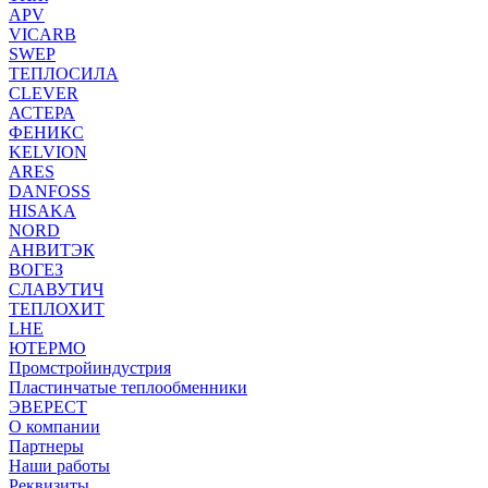
APV
VICARB
SWEP
ТЕПЛОСИЛА
CLEVER
АСТЕРА
ФЕНИКС
KELVION
ARES
DANFOSS
HISAKA
NORD
АНВИТЭК
ВОГЕЗ
СЛАВУТИЧ
ТЕПЛОХИТ
LHE
ЮТЕРМО
Промстройиндустрия
Пластинчатые теплообменники
ЭВЕРЕСТ
О компании
Партнеры
Наши работы
Реквизиты