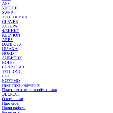
APV
VICARB
SWEP
ТЕПЛОСИЛА
CLEVER
АСТЕРА
ФЕНИКС
KELVION
ARES
DANFOSS
HISAKA
NORD
АНВИТЭК
ВОГЕЗ
СЛАВУТИЧ
ТЕПЛОХИТ
LHE
ЮТЕРМО
Промстройиндустрия
Пластинчатые теплообменники
ЭВЕРЕСТ
О компании
Партнеры
Наши работы
Реквизиты