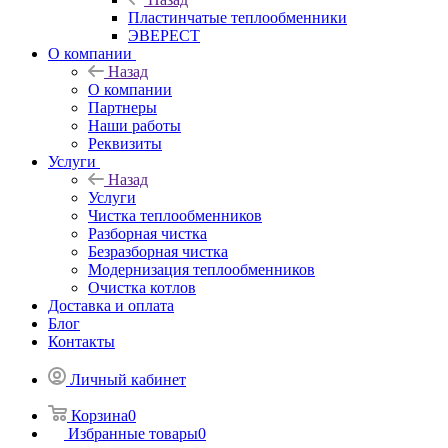
Пластинчатые теплообменники
ЭВЕРЕСТ
О компании
Назад
О компании
Партнеры
Наши работы
Реквизиты
Услуги
Назад
Услуги
Чистка теплообменников
Разборная чистка
Безразборная чистка
Модернизация теплообменников
Очистка котлов
Доставка и оплата
Блог
Контакты
Личный кабинет
Корзина
0
Избранные товары
0