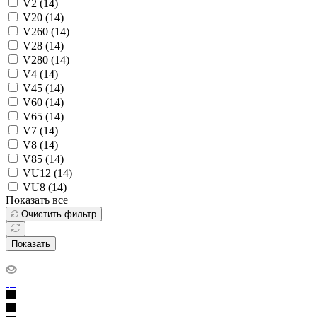
V2 (
14
)
V20 (
14
)
V260 (
14
)
V28 (
14
)
V280 (
14
)
V4 (
14
)
V45 (
14
)
V60 (
14
)
V65 (
14
)
V7 (
14
)
V8 (
14
)
V85 (
14
)
VU12 (
14
)
VU8 (
14
)
Показать все
Очистить фильтр
Показать