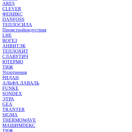
ARES
CLEVER
ФЕНИКС
DANFOSS
ТЕПЛОСИЛА
Промстройиндустрия
LHE
ВОГЕЗ
АНВИТЭК
ТЕПЛОХИТ
СЛАВУТИЧ
ЮТЕРМО
ТИЖ
Уплотнения
РИДАН
АЛЬФА ЛАВАЛЬ
FUNKE
SONDEX
ЭТРА
GEA
TRANTER
SIGMA
THERMOWAVE
МАШИМПЕКС
ТИЖ