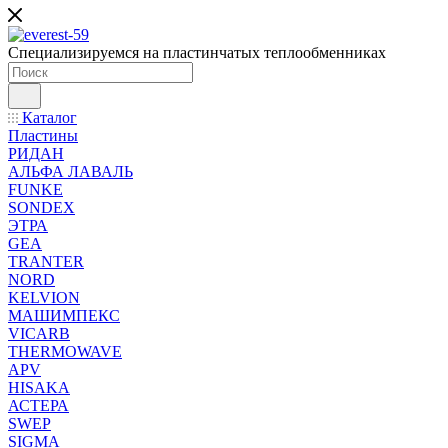
Специализируемся на пластинчатых теплообменниках
Каталог
Пластины
РИДАН
АЛЬФА ЛАВАЛЬ
FUNKE
SONDEX
ЭТРА
GEA
TRANTER
NORD
KELVION
МАШИМПЕКС
VICARB
THERMOWAVE
APV
HISAKA
АСТЕРА
SWEP
SIGMA