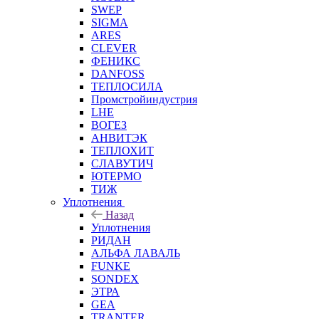
SWEP
SIGMA
ARES
CLEVER
ФЕНИКС
DANFOSS
ТЕПЛОСИЛА
Промстройиндустрия
LHE
ВОГЕЗ
АНВИТЭК
ТЕПЛОХИТ
СЛАВУТИЧ
ЮТЕРМО
ТИЖ
Уплотнения
Назад
Уплотнения
РИДАН
АЛЬФА ЛАВАЛЬ
FUNKE
SONDEX
ЭТРА
GEA
TRANTER