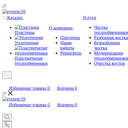
Каталог
Услуги
Чистка
О компании
Пластины
теплообменнико
Партнеры
Разборная чистка
Уплотнения
Наши
Безразборная
работы
чистка
Реквизиты
Модернизация
Пластинчатые
теплообменнико
теплообменники
Очистка котлов
Избранные товары
0
Корзина
0
Избранные товары
0
Корзина
0