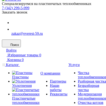
Специализируемся на пластинчатых теплообменниках
7 (342) 299-5-999
Заказать звонок
zakaz@everest-59.ru
Поиск
Войти
Избранные товары
0
Корзина
0
Каталог
Услуги
Чистка
О компании
Пластины
теплообменнико
Партнеры
Разборная чистка
Уплотнения
Наши
Безразборная
работы
чистка
Реквизиты
Модернизация
Пластинчатые
теплообменнико
теплообменники
Очистка котлов