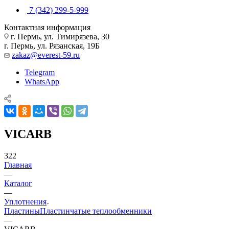
7 (342) 299-5-999
Контактная информация
г. Пермь, ул. Тимирязева, 30
г. Пермь, ул. Рязанская, 19Б
zakaz@everest-59.ru
Telegram
WhatsApp
VICARB
322
Главная
—
Каталог
—
Уплотнения
Пластины
Пластинчатые теплообменники
—