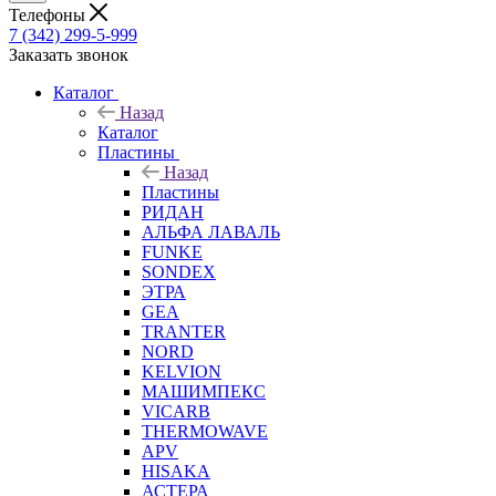
Телефоны
7 (342) 299-5-999
Заказать звонок
Каталог
Назад
Каталог
Пластины
Назад
Пластины
РИДАН
АЛЬФА ЛАВАЛЬ
FUNKE
SONDEX
ЭТРА
GEA
TRANTER
NORD
KELVION
МАШИМПЕКС
VICARB
THERMOWAVE
APV
HISAKA
АСТЕРА