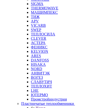
SIGMA
THERMOWAVE
МАШИМПЕКС
ТИЖ
APV
VICARB
SWEP
ТЕПЛОСИЛА
CLEVER
АСТЕРА
ФЕНИКС
KELVION
ARES
DANFOSS
HISAKA
NORD
АНВИТЭК
ВОГЕЗ
СЛАВУТИЧ
ТЕПЛОХИТ
LHE
ЮТЕРМО
Промстройиндустрия
Пластинчатые теплообменники
Назад