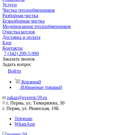
Услуги
Чистка теплообменников
Разборная чистка
Безразборная чистка
Модернизация теплообменников
Очистка котлов
Доставка и оплата
Блог
Контакты
7 (342) 299-5-999
Заказать звонок
Задать вопрос
Войти
Корзина
0
Избранные товары
0
zakaz@everest-59.ru
г. Пермь, ул. Тимирязева, 30
г. Пермь, ул. Рязанская, 19Б
Telegram
WhatsApp