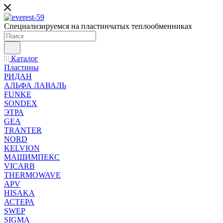
Специализируемся на пластинчатых теплообменниках
Каталог
Пластины
РИДАН
АЛЬФА ЛАВАЛЬ
FUNKE
SONDEX
ЭТРА
GEA
TRANTER
NORD
KELVION
МАШИМПЕКС
VICARB
THERMOWAVE
APV
HISAKA
АСТЕРА
SWEP
SIGMA