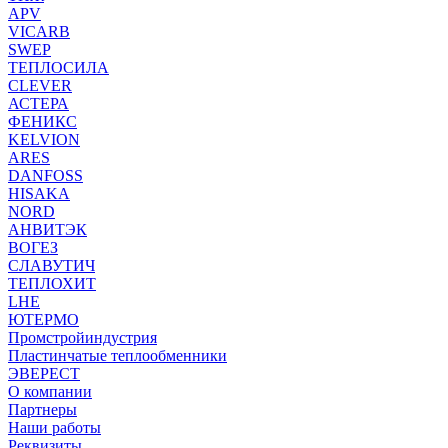
APV
VICARB
SWEP
ТЕПЛОСИЛА
CLEVER
АСТЕРА
ФЕНИКС
KELVION
ARES
DANFOSS
HISAKA
NORD
АНВИТЭК
ВОГЕЗ
СЛАВУТИЧ
ТЕПЛОХИТ
LHE
ЮТЕРМО
Промстройиндустрия
Пластинчатые теплообменники
ЭВЕРЕСТ
О компании
Партнеры
Наши работы
Реквизиты