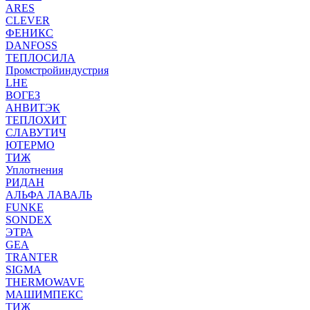
ARES
CLEVER
ФЕНИКС
DANFOSS
ТЕПЛОСИЛА
Промстройиндустрия
LHE
ВОГЕЗ
АНВИТЭК
ТЕПЛОХИТ
СЛАВУТИЧ
ЮТЕРМО
ТИЖ
Уплотнения
РИДАН
АЛЬФА ЛАВАЛЬ
FUNKE
SONDEX
ЭТРА
GEA
TRANTER
SIGMA
THERMOWAVE
МАШИМПЕКС
ТИЖ