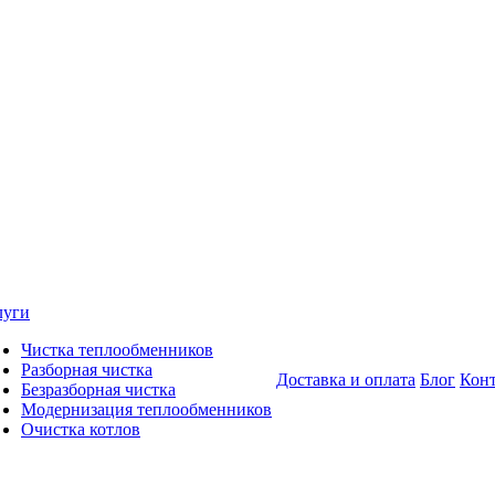
луги
Чистка теплообменников
Разборная чистка
Доставка и оплата
Блог
Кон
Безразборная чистка
Модернизация теплообменников
Очистка котлов