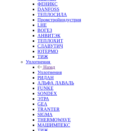
ФЕНИКС
DANFOSS
ТЕПЛОСИЛА
Промстройиндустрия
LHE
ВОГЕЗ
АНВИТЭК
ТЕПЛОХИТ
СЛАВУТИЧ
ЮТЕРМО
ТИЖ
Уплотнения
Назад
Уплотнения
РИДАН
АЛЬФА ЛАВАЛЬ
FUNKE
SONDEX
ЭТРА
GEA
TRANTER
SIGMA
THERMOWAVE
МАШИМПЕКС
ТИЖ