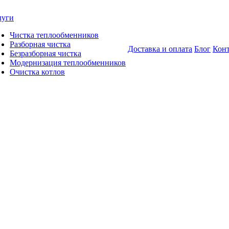
луги
Чистка теплообменников
Разборная чистка
Доставка и оплата
Блог
Кон
Безразборная чистка
Модернизация теплообменников
Очистка котлов