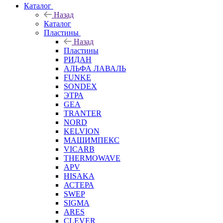
Каталог
Назад
Каталог
Пластины
Назад
Пластины
РИДАН
АЛЬФА ЛАВАЛЬ
FUNKE
SONDEX
ЭТРА
GEA
TRANTER
NORD
KELVION
МАШИМПЕКС
VICARB
THERMOWAVE
APV
HISAKA
АСТЕРА
SWEP
SIGMA
ARES
CLEVER