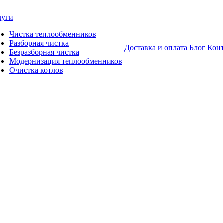
луги
Чистка теплообменников
Разборная чистка
Доставка и оплата
Блог
Кон
Безразборная чистка
Модернизация теплообменников
Очистка котлов