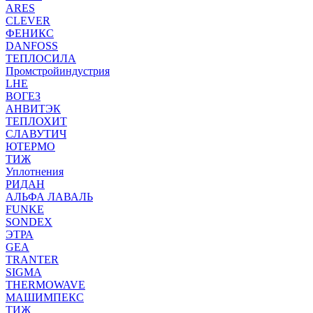
ARES
CLEVER
ФЕНИКС
DANFOSS
ТЕПЛОСИЛА
Промстройиндустрия
LHE
ВОГЕЗ
АНВИТЭК
ТЕПЛОХИТ
СЛАВУТИЧ
ЮТЕРМО
ТИЖ
Уплотнения
РИДАН
АЛЬФА ЛАВАЛЬ
FUNKE
SONDEX
ЭТРА
GEA
TRANTER
SIGMA
THERMOWAVE
МАШИМПЕКС
ТИЖ