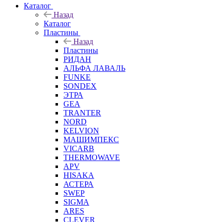
Каталог
Назад
Каталог
Пластины
Назад
Пластины
РИДАН
АЛЬФА ЛАВАЛЬ
FUNKE
SONDEX
ЭТРА
GEA
TRANTER
NORD
KELVION
МАШИМПЕКС
VICARB
THERMOWAVE
APV
HISAKA
АСТЕРА
SWEP
SIGMA
ARES
CLEVER