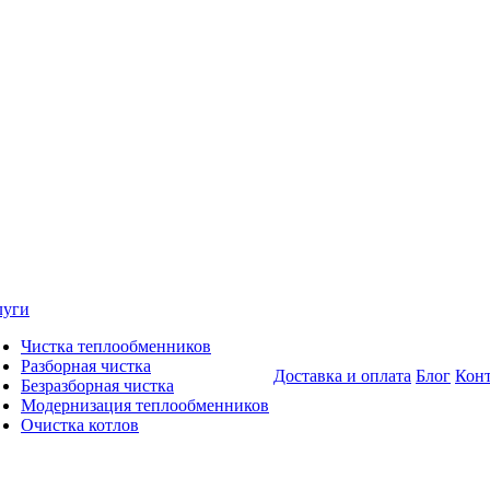
луги
Чистка теплообменников
Разборная чистка
Доставка и оплата
Блог
Кон
Безразборная чистка
Модернизация теплообменников
Очистка котлов