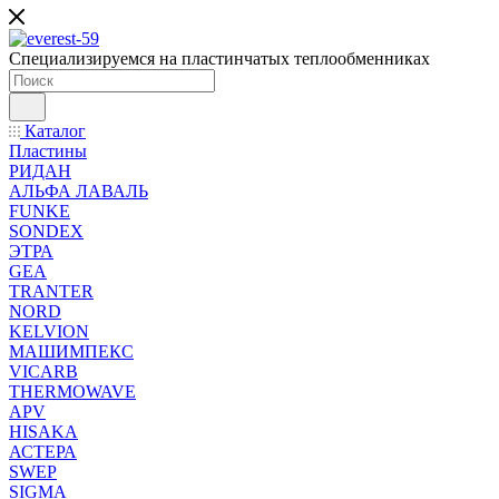
Специализируемся на пластинчатых теплообменниках
Каталог
Пластины
РИДАН
АЛЬФА ЛАВАЛЬ
FUNKE
SONDEX
ЭТРА
GEA
TRANTER
NORD
KELVION
МАШИМПЕКС
VICARB
THERMOWAVE
APV
HISAKA
АСТЕРА
SWEP
SIGMA