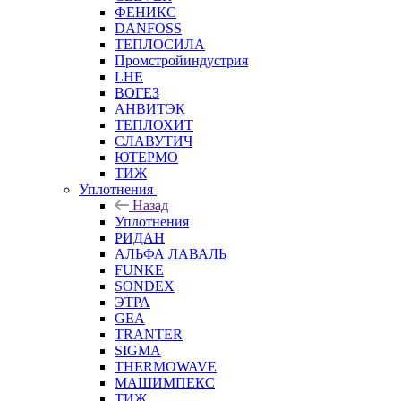
ФЕНИКС
DANFOSS
ТЕПЛОСИЛА
Промстройиндустрия
LHE
ВОГЕЗ
АНВИТЭК
ТЕПЛОХИТ
СЛАВУТИЧ
ЮТЕРМО
ТИЖ
Уплотнения
Назад
Уплотнения
РИДАН
АЛЬФА ЛАВАЛЬ
FUNKE
SONDEX
ЭТРА
GEA
TRANTER
SIGMA
THERMOWAVE
МАШИМПЕКС
ТИЖ