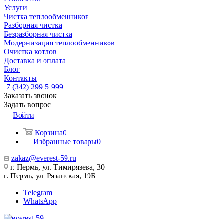
Услуги
Чистка теплообменников
Разборная чистка
Безразборная чистка
Модернизация теплообменников
Очистка котлов
Доставка и оплата
Блог
Контакты
7 (342) 299-5-999
Заказать звонок
Задать вопрос
Войти
Корзина
0
Избранные товары
0
zakaz@everest-59.ru
г. Пермь, ул. Тимирязева, 30
г. Пермь, ул. Рязанская, 19Б
Telegram
WhatsApp