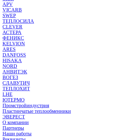
APV
VICARB
SWEP
ТЕПЛОСИЛА
CLEVER
АСТЕРА
ФЕНИКС
KELVION
ARES
DANFOSS
HISAKA
NORD
АНВИТЭК
ВОГЕЗ
СЛАВУТИЧ
ТЕПЛОХИТ
LHE
ЮТЕРМО
Промстройиндустрия
Пластинчатые теплообменники
ЭВЕРЕСТ
О компании
Партнеры
Наши работы
Реквизиты