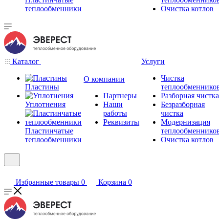
теплообменники
Очистка котлов
Каталог
Услуги
Чистка
О компании
Пластины
теплообменнико
Партнеры
Разборная чистка
Уплотнения
Наши
Безразборная
работы
чистка
Реквизиты
Модернизация
Пластинчатые
теплообменнико
теплообменники
Очистка котлов
Избранные товары
0
Корзина
0