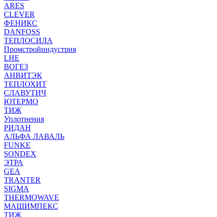
ARES
CLEVER
ФЕНИКС
DANFOSS
ТЕПЛОСИЛА
Промстройиндустрия
LHE
ВОГЕЗ
АНВИТЭК
ТЕПЛОХИТ
СЛАВУТИЧ
ЮТЕРМО
ТИЖ
Уплотнения
РИДАН
АЛЬФА ЛАВАЛЬ
FUNKE
SONDEX
ЭТРА
GEA
TRANTER
SIGMA
THERMOWAVE
МАШИМПЕКС
ТИЖ