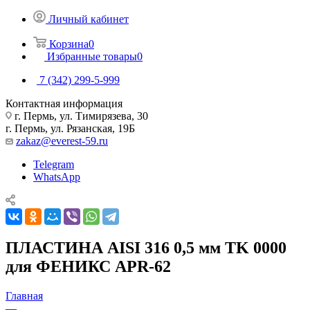
Личный кабинет
Корзина
0
Избранные товары
0
7 (342) 299-5-999
Контактная информация
г. Пермь, ул. Тимирязева, 30
г. Пермь, ул. Рязанская, 19Б
zakaz@everest-59.ru
Telegram
WhatsApp
ПЛАСТИНА AISI 316 0,5 мм TK 0000
для ФЕНИКС APR-62
Главная
—