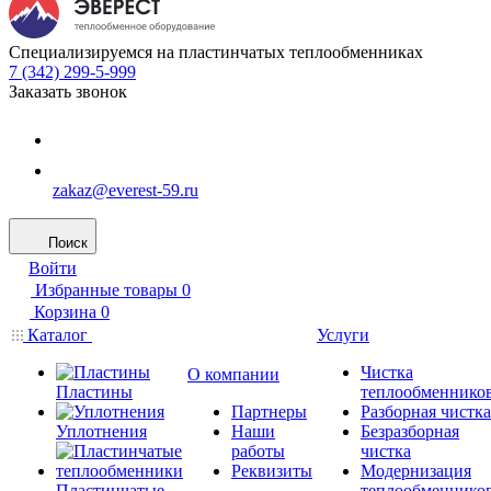
Специализируемся на пластинчатых теплообменниках
7 (342) 299-5-999
Заказать звонок
zakaz@everest-59.ru
Поиск
Войти
Избранные товары
0
Корзина
0
Каталог
Услуги
Чистка
О компании
Пластины
теплообменнико
Партнеры
Разборная чистка
Уплотнения
Наши
Безразборная
работы
чистка
Реквизиты
Модернизация
Пластинчатые
теплообменнико