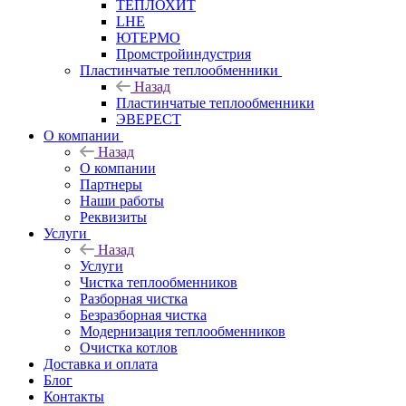
ТЕПЛОХИТ
LHE
ЮТЕРМО
Промстройиндустрия
Пластинчатые теплообменники
Назад
Пластинчатые теплообменники
ЭВЕРЕСТ
О компании
Назад
О компании
Партнеры
Наши работы
Реквизиты
Услуги
Назад
Услуги
Чистка теплообменников
Разборная чистка
Безразборная чистка
Модернизация теплообменников
Очистка котлов
Доставка и оплата
Блог
Контакты