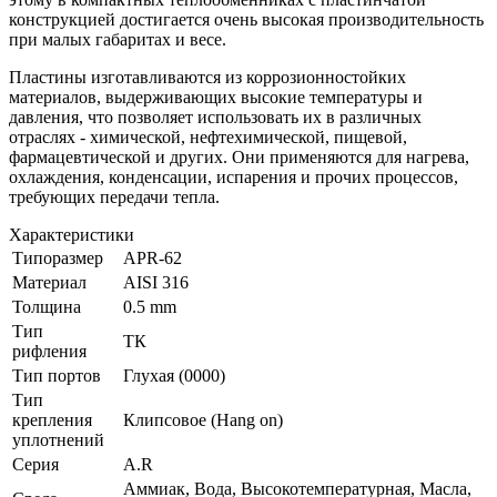
конструкцией достигается очень высокая производительность
при малых габаритах и весе.
Пластины изготавливаются из коррозионностойких
материалов, выдерживающих высокие температуры и
давления, что позволяет использовать их в различных
отраслях - химической, нефтехимической, пищевой,
фармацевтической и других. Они применяются для нагрева,
охлаждения, конденсации, испарения и прочих процессов,
требующих передачи тепла.
Характеристики
Типоразмер
APR-62
Материал
AISI 316
Толщина
0.5 mm
Тип
ТК
рифления
Тип портов
Глухая (0000)
Тип
крепления
Клипсовое (Hang on)
уплотнений
Серия
A.R
Аммиак, Вода, Высокотемпературная, Масла,