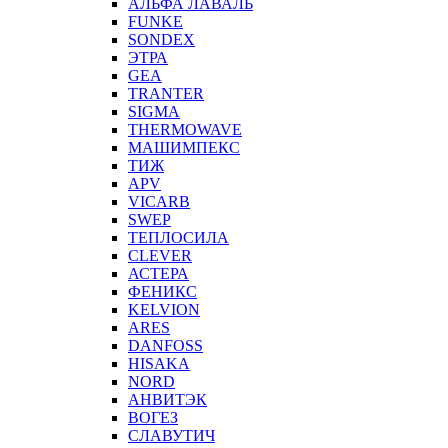
АЛЬФА ЛАВАЛЬ
FUNKE
SONDEX
ЭТРА
GEA
TRANTER
SIGMA
THERMOWAVE
МАШИМПЕКС
ТИЖ
APV
VICARB
SWEP
ТЕПЛОСИЛА
CLEVER
АСТЕРА
ФЕНИКС
KELVION
ARES
DANFOSS
HISAKA
NORD
АНВИТЭК
ВОГЕЗ
СЛАВУТИЧ