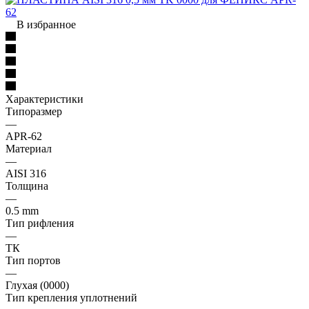
В избранное
Характеристики
Типоразмер
—
APR-62
Материал
—
AISI 316
Толщина
—
0.5 mm
Тип рифления
—
ТК
Тип портов
—
Глухая (0000)
Тип крепления уплотнений