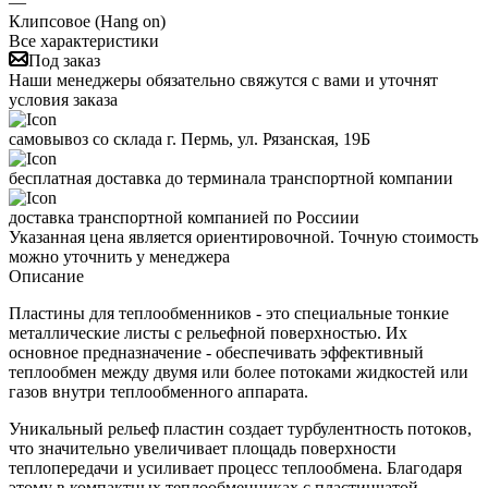
—
Клипсовое (Hang on)
Все характеристики
Под заказ
Наши менеджеры обязательно свяжутся с вами и уточнят
условия заказа
самовывоз со склада г. Пермь, ул. Рязанская, 19Б
бесплатная доставка до терминала транспортной компании
доставка транспортной компанией по Россиии
Указанная цена является ориентировочной. Точную стоимость
можно уточнить у менеджера
Описание
Пластины для теплообменников - это специальные тонкие
металлические листы с рельефной поверхностью. Их
основное предназначение - обеспечивать эффективный
теплообмен между двумя или более потоками жидкостей или
газов внутри теплообменного аппарата.
Уникальный рельеф пластин создает турбулентность потоков,
что значительно увеличивает площадь поверхности
теплопередачи и усиливает процесс теплообмена. Благодаря
этому в компактных теплообменниках с пластинчатой