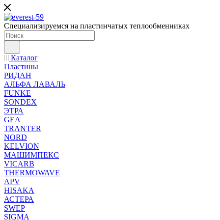
Специализируемся на пластинчатых теплообменниках
Каталог
Пластины
РИДАН
АЛЬФА ЛАВАЛЬ
FUNKE
SONDEX
ЭТРА
GEA
TRANTER
NORD
KELVION
МАШИМПЕКС
VICARB
THERMOWAVE
APV
HISAKA
АСТЕРА
SWEP
SIGMA