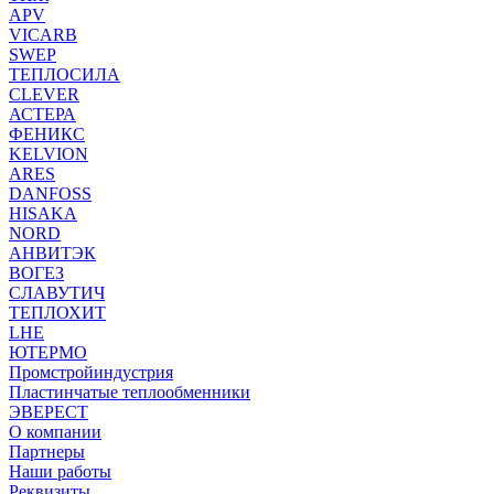
APV
VICARB
SWEP
ТЕПЛОСИЛА
CLEVER
АСТЕРА
ФЕНИКС
KELVION
ARES
DANFOSS
HISAKA
NORD
АНВИТЭК
ВОГЕЗ
СЛАВУТИЧ
ТЕПЛОХИТ
LHE
ЮТЕРМО
Промстройиндустрия
Пластинчатые теплообменники
ЭВЕРЕСТ
О компании
Партнеры
Наши работы
Реквизиты