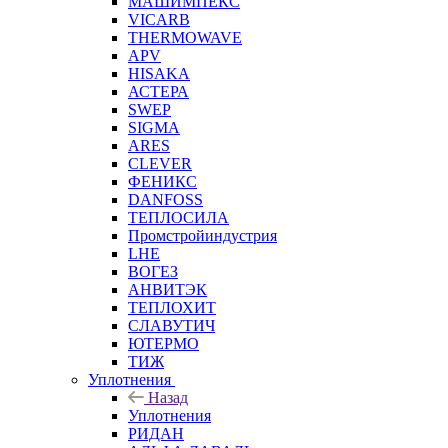
МАШИМПЕКС
VICARB
THERMOWAVE
APV
HISAKA
АСТЕРА
SWEP
SIGMA
ARES
CLEVER
ФЕНИКС
DANFOSS
ТЕПЛОСИЛА
Промстройиндустрия
LHE
ВОГЕЗ
АНВИТЭК
ТЕПЛОХИТ
СЛАВУТИЧ
ЮТЕРМО
ТИЖ
Уплотнения
Назад
Уплотнения
РИДАН