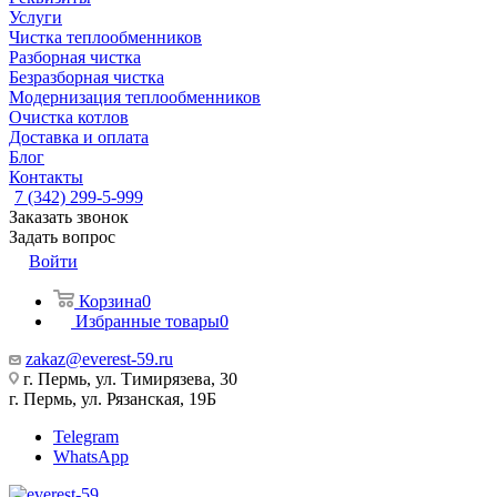
Услуги
Чистка теплообменников
Разборная чистка
Безразборная чистка
Модернизация теплообменников
Очистка котлов
Доставка и оплата
Блог
Контакты
7 (342) 299-5-999
Заказать звонок
Задать вопрос
Войти
Корзина
0
Избранные товары
0
zakaz@everest-59.ru
г. Пермь, ул. Тимирязева, 30
г. Пермь, ул. Рязанская, 19Б
Telegram
WhatsApp