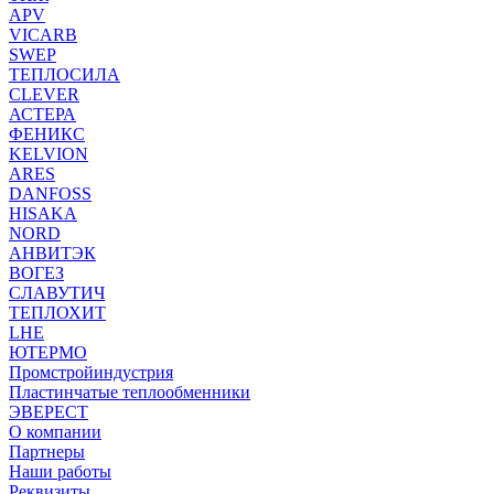
APV
VICARB
SWEP
ТЕПЛОСИЛА
CLEVER
АСТЕРА
ФЕНИКС
KELVION
ARES
DANFOSS
HISAKA
NORD
АНВИТЭК
ВОГЕЗ
СЛАВУТИЧ
ТЕПЛОХИТ
LHE
ЮТЕРМО
Промстройиндустрия
Пластинчатые теплообменники
ЭВЕРЕСТ
О компании
Партнеры
Наши работы
Реквизиты