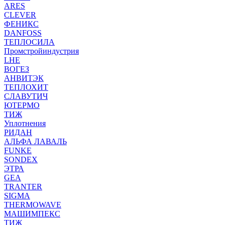
ARES
CLEVER
ФЕНИКС
DANFOSS
ТЕПЛОСИЛА
Промстройиндустрия
LHE
ВОГЕЗ
АНВИТЭК
ТЕПЛОХИТ
СЛАВУТИЧ
ЮТЕРМО
ТИЖ
Уплотнения
РИДАН
АЛЬФА ЛАВАЛЬ
FUNKE
SONDEX
ЭТРА
GEA
TRANTER
SIGMA
THERMOWAVE
МАШИМПЕКС
ТИЖ