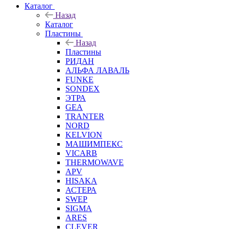
Каталог
Назад
Каталог
Пластины
Назад
Пластины
РИДАН
АЛЬФА ЛАВАЛЬ
FUNKE
SONDEX
ЭТРА
GEA
TRANTER
NORD
KELVION
МАШИМПЕКС
VICARB
THERMOWAVE
APV
HISAKA
АСТЕРА
SWEP
SIGMA
ARES
CLEVER