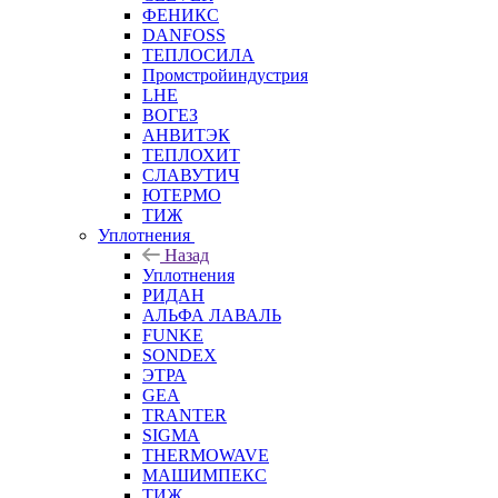
ФЕНИКС
DANFOSS
ТЕПЛОСИЛА
Промстройиндустрия
LHE
ВОГЕЗ
АНВИТЭК
ТЕПЛОХИТ
СЛАВУТИЧ
ЮТЕРМО
ТИЖ
Уплотнения
Назад
Уплотнения
РИДАН
АЛЬФА ЛАВАЛЬ
FUNKE
SONDEX
ЭТРА
GEA
TRANTER
SIGMA
THERMOWAVE
МАШИМПЕКС
ТИЖ