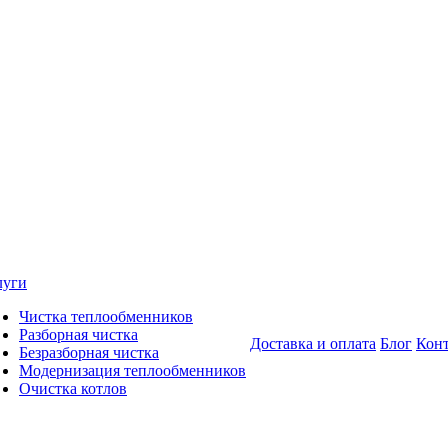
луги
Чистка теплообменников
Разборная чистка
Доставка и оплата
Блог
Кон
Безразборная чистка
Модернизация теплообменников
Очистка котлов