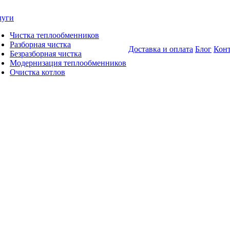
луги
Чистка теплообменников
Разборная чистка
Доставка и оплата
Блог
Кон
Безразборная чистка
Модернизация теплообменников
Очистка котлов