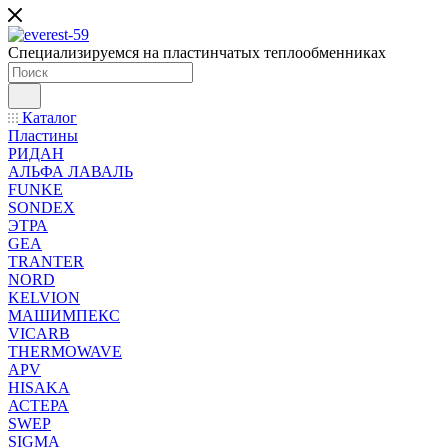
Специализируемся на пластинчатых теплообменниках
Каталог
Пластины
РИДАН
АЛЬФА ЛАВАЛЬ
FUNKE
SONDEX
ЭТРА
GEA
TRANTER
NORD
KELVION
МАШИМПЕКС
VICARB
THERMOWAVE
APV
HISAKA
АСТЕРА
SWEP
SIGMA