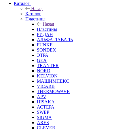
Каталог
Назад
Каталог
Пластины
Назад
Пластины
РИДАН
АЛЬФА ЛАВАЛЬ
FUNKE
SONDEX
ЭТРА
GEA
TRANTER
NORD
KELVION
МАШИМПЕКС
VICARB
THERMOWAVE
APV
HISAKA
АСТЕРА
SWEP
SIGMA
ARES
CLEVER