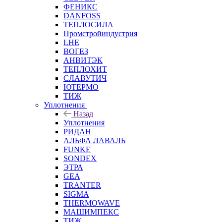
ФЕНИКС
DANFOSS
ТЕПЛОСИЛА
Промстройиндустрия
LHE
ВОГЕЗ
АНВИТЭК
ТЕПЛОХИТ
СЛАВУТИЧ
ЮТЕРМО
ТИЖ
Уплотнения
Назад
Уплотнения
РИДАН
АЛЬФА ЛАВАЛЬ
FUNKE
SONDEX
ЭТРА
GEA
TRANTER
SIGMA
THERMOWAVE
МАШИМПЕКС
ТИЖ