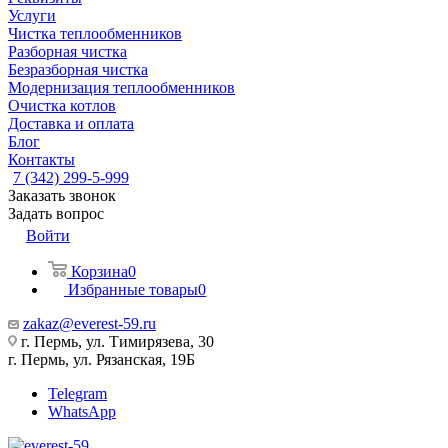
Услуги
Чистка теплообменников
Разборная чистка
Безразборная чистка
Модернизация теплообменников
Очистка котлов
Доставка и оплата
Блог
Контакты
7 (342) 299-5-999
Заказать звонок
Задать вопрос
Войти
Корзина
0
Избранные товары
0
zakaz@everest-59.ru
г. Пермь, ул. Тимирязева, 30
г. Пермь, ул. Рязанская, 19Б
Telegram
WhatsApp