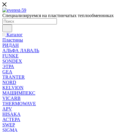
Специализируемся на пластинчатых теплообменниках
Каталог
Пластины
РИДАН
АЛЬФА ЛАВАЛЬ
FUNKE
SONDEX
ЭТРА
GEA
TRANTER
NORD
KELVION
МАШИМПЕКС
VICARB
THERMOWAVE
APV
HISAKA
АСТЕРА
SWEP
SIGMA