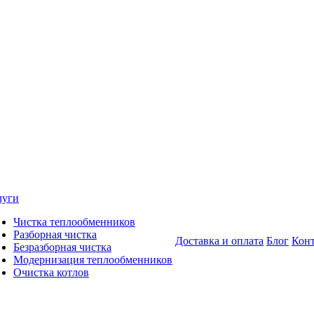
луги
Чистка теплообменников
Разборная чистка
Доставка и оплата
Блог
Кон
Безразборная чистка
Модернизация теплообменников
Очистка котлов