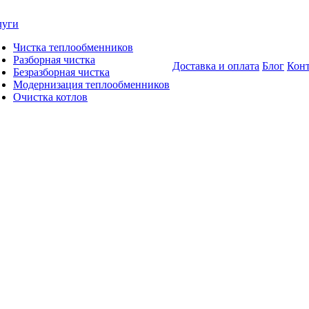
луги
Чистка теплообменников
Разборная чистка
Доставка и оплата
Блог
Кон
Безразборная чистка
Модернизация теплообменников
Очистка котлов