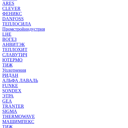
ARES
CLEVER
ФЕНИКС
DANFOSS
ТЕПЛОСИЛА
Промстройиндустрия
LHE
ВОГЕЗ
АНВИТЭК
ТЕПЛОХИТ
СЛАВУТИЧ
ЮТЕРМО
ТИЖ
Уплотнения
РИДАН
АЛЬФА ЛАВАЛЬ
FUNKE
SONDEX
ЭТРА
GEA
TRANTER
SIGMA
THERMOWAVE
МАШИМПЕКС
ТИЖ