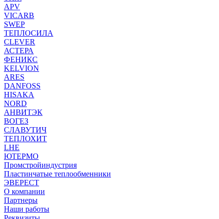
APV
VICARB
SWEP
ТЕПЛОСИЛА
CLEVER
АСТЕРА
ФЕНИКС
KELVION
ARES
DANFOSS
HISAKA
NORD
АНВИТЭК
ВОГЕЗ
СЛАВУТИЧ
ТЕПЛОХИТ
LHE
ЮТЕРМО
Промстройиндустрия
Пластинчатые теплообменники
ЭВЕРЕСТ
О компании
Партнеры
Наши работы
Реквизиты