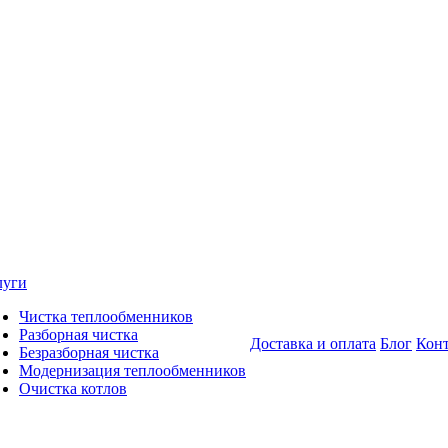
луги
Чистка теплообменников
Разборная чистка
Доставка и оплата
Блог
Кон
Безразборная чистка
Модернизация теплообменников
Очистка котлов