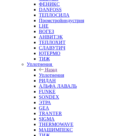
ФЕНИКС
DANFOSS
ТЕПЛОСИЛА
Промстройиндустрия
LHE
ВОГЕЗ
АНВИТЭК
ТЕПЛОХИТ
СЛАВУТИЧ
ЮТЕРМО
ТИЖ
Уплотнения
Назад
Уплотнения
РИДАН
АЛЬФА ЛАВАЛЬ
FUNKE
SONDEX
ЭТРА
GEA
TRANTER
SIGMA
THERMOWAVE
МАШИМПЕКС
ТИЖ