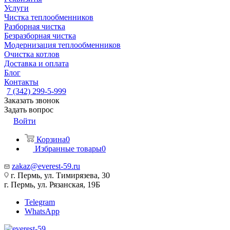
Услуги
Чистка теплообменников
Разборная чистка
Безразборная чистка
Модернизация теплообменников
Очистка котлов
Доставка и оплата
Блог
Контакты
7 (342) 299-5-999
Заказать звонок
Задать вопрос
Войти
Корзина
0
Избранные товары
0
zakaz@everest-59.ru
г. Пермь, ул. Тимирязева, 30
г. Пермь, ул. Рязанская, 19Б
Telegram
WhatsApp