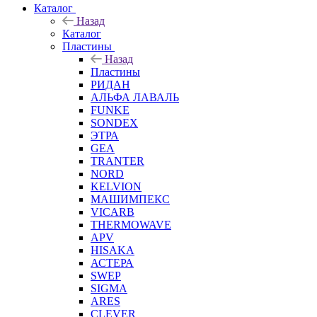
Каталог
Назад
Каталог
Пластины
Назад
Пластины
РИДАН
АЛЬФА ЛАВАЛЬ
FUNKE
SONDEX
ЭТРА
GEA
TRANTER
NORD
KELVION
МАШИМПЕКС
VICARB
THERMOWAVE
APV
HISAKA
АСТЕРА
SWEP
SIGMA
ARES
CLEVER