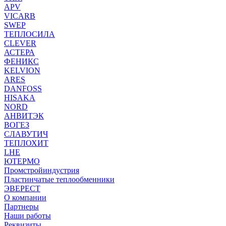
APV
VICARB
SWEP
ТЕПЛОСИЛА
CLEVER
АСТЕРА
ФЕНИКС
KELVION
ARES
DANFOSS
HISAKA
NORD
АНВИТЭК
ВОГЕЗ
СЛАВУТИЧ
ТЕПЛОХИТ
LHE
ЮТЕРМО
Промстройиндустрия
Пластинчатые теплообменники
ЭВЕРЕСТ
О компании
Партнеры
Наши работы
Реквизиты