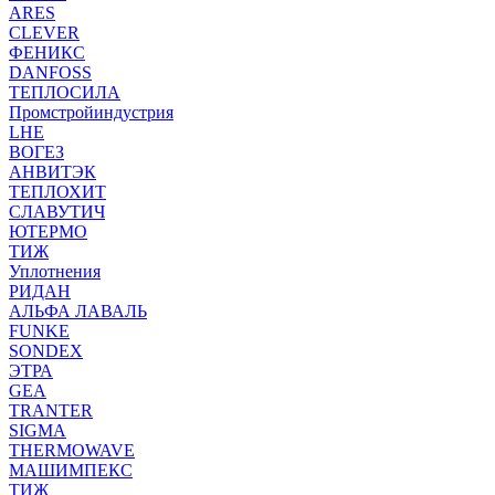
ARES
CLEVER
ФЕНИКС
DANFOSS
ТЕПЛОСИЛА
Промстройиндустрия
LHE
ВОГЕЗ
АНВИТЭК
ТЕПЛОХИТ
СЛАВУТИЧ
ЮТЕРМО
ТИЖ
Уплотнения
РИДАН
АЛЬФА ЛАВАЛЬ
FUNKE
SONDEX
ЭТРА
GEA
TRANTER
SIGMA
THERMOWAVE
МАШИМПЕКС
ТИЖ