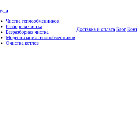
луги
Чистка теплообменников
Разборная чистка
Доставка и оплата
Блог
Кон
Безразборная чистка
Модернизация теплообменников
Очистка котлов