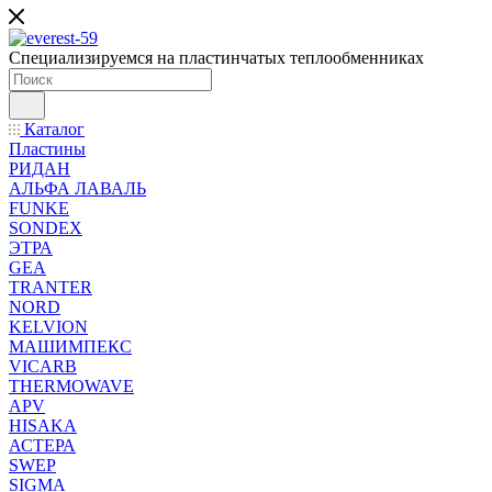
Специализируемся на пластинчатых теплообменниках
Каталог
Пластины
РИДАН
АЛЬФА ЛАВАЛЬ
FUNKE
SONDEX
ЭТРА
GEA
TRANTER
NORD
KELVION
МАШИМПЕКС
VICARB
THERMOWAVE
APV
HISAKA
АСТЕРА
SWEP
SIGMA