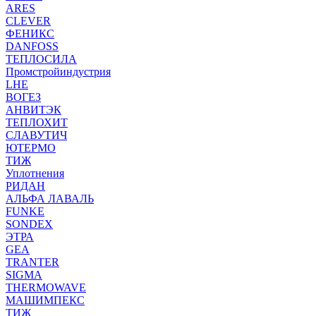
ARES
CLEVER
ФЕНИКС
DANFOSS
ТЕПЛОСИЛА
Промстройиндустрия
LHE
ВОГЕЗ
АНВИТЭК
ТЕПЛОХИТ
СЛАВУТИЧ
ЮТЕРМО
ТИЖ
Уплотнения
РИДАН
АЛЬФА ЛАВАЛЬ
FUNKE
SONDEX
ЭТРА
GEA
TRANTER
SIGMA
THERMOWAVE
МАШИМПЕКС
ТИЖ