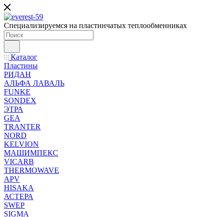
Специализируемся на пластинчатых теплообменниках
Каталог
Пластины
РИДАН
АЛЬФА ЛАВАЛЬ
FUNKE
SONDEX
ЭТРА
GEA
TRANTER
NORD
KELVION
МАШИМПЕКС
VICARB
THERMOWAVE
APV
HISAKA
АСТЕРА
SWEP
SIGMA