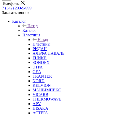
Телефоны
7 (342) 299-5-999
Заказать звонок
Каталог
Назад
Каталог
Пластины
Назад
Пластины
РИДАН
АЛЬФА ЛАВАЛЬ
FUNKE
SONDEX
ЭТРА
GEA
TRANTER
NORD
KELVION
МАШИМПЕКС
VICARB
THERMOWAVE
APV
HISAKA
АСТЕРА