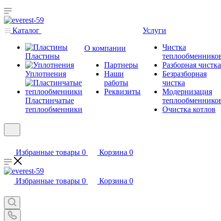
Каталог
Услуги
Чистка
О компании
Пластины
теплообменнико
Партнеры
Разборная чистка
Уплотнения
Наши
Безразборная
работы
чистка
Реквизиты
Модернизация
Пластинчатые
теплообменнико
теплообменники
Очистка котлов
Избранные товары
0
Корзина
0
Избранные товары
0
Корзина
0