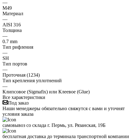
—
M49
Материал
—
AISI 316
Толщина
—
0.7 mm
Тип рифления
—
SH
Тип портов
—
Проточная (1234)
Тип крепления уплотнений
—
Клипсовое (Sigmafix) или Клеевое (Glue)
Все характеристики
Под заказ
Наши менеджеры обязательно свяжутся с вами и уточнят
условия заказа
самовывоз со склада г. Пермь, ул. Рязанская, 19Б
бесплатная доставка до терминала транспортной компании