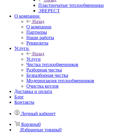
Пластинчатые теплообменники
ЭВЕРЕСТ
О компании
Назад
О компании
Партнеры
Наши работы
Реквизиты
Услуги
Назад
Услуги
Чистка теплообменников
Разборная чистка
Безразборная чистка
Модернизация теплообменников
Очистка котлов
Доставка и оплата
Блог
Контакты
Личный кабинет
Корзина
0
Избранные товары
0