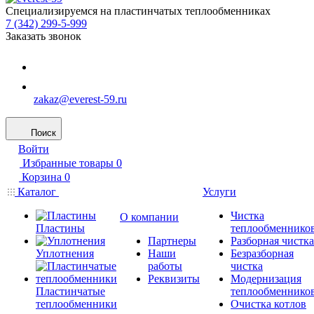
Специализируемся на пластинчатых теплообменниках
7 (342) 299-5-999
Заказать звонок
zakaz@everest-59.ru
Поиск
Войти
Избранные товары
0
Корзина
0
Каталог
Услуги
Чистка
О компании
Пластины
теплообменнико
Партнеры
Разборная чистка
Уплотнения
Наши
Безразборная
работы
чистка
Реквизиты
Модернизация
Пластинчатые
теплообменнико
теплообменники
Очистка котлов