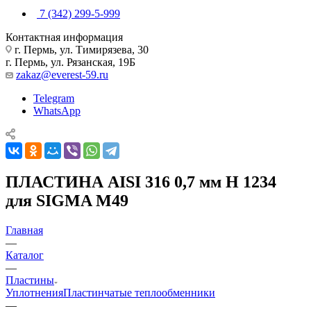
7 (342) 299-5-999
Контактная информация
г. Пермь, ул. Тимирязева, 30
г. Пермь, ул. Рязанская, 19Б
zakaz@everest-59.ru
Telegram
WhatsApp
ПЛАСТИНА AISI 316 0,7 мм H 1234
для SIGMA M49
Главная
—
Каталог
—
Пластины
Уплотнения
Пластинчатые теплообменники
—