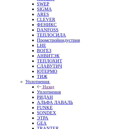
SWEP
SIGMA
ARES
CLEVER
ФЕНИКС
DANFOSS
ТЕПЛОСИЛА
Промстройиндустрия
LHE
ВОГЕЗ
АНВИТЭК
ТЕПЛОХИТ
СЛАВУТИЧ
ЮТЕРМО
ТИЖ
Уплотнения
Назад
Уплотнения
РИДАН
АЛЬФА ЛАВАЛЬ
FUNKE
SONDEX
ЭТРА
GEA
TRANTER