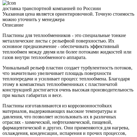
доставка транспортной компанией по Россиии
Указанная цена является ориентировочной. Точную стоимость
можно уточнить у менеджера
Описание
Пластины для теплообменников - это специальные тонкие
металлические листы с рельефной поверхностью. Их
основное предназначение - обеспечивать эффективный
теплообмен между двумя или более потоками жидкостей или
газов внутри теплообменного аппарата.
Уникальный рельеф пластин создает турбулентность потоков,
что значительно увеличивает площадь поверхности
теплопередачи и усиливает процесс теплообмена. Благодаря
этому в компактных теплообменниках с пластинчатой
конструкцией достигается очень высокая производительность
при малых габаритах и весе.
Пластины изготавливаются из коррозионностойких
материалов, выдерживающих высокие температуры и
давления, что позволяет использовать их в различных
отраслях - химической, нефтехимической, пищевой,
фармацевтической и других. Они применяются для нагрева,
охлаждения, конденсации, испарения и прочих процессов,