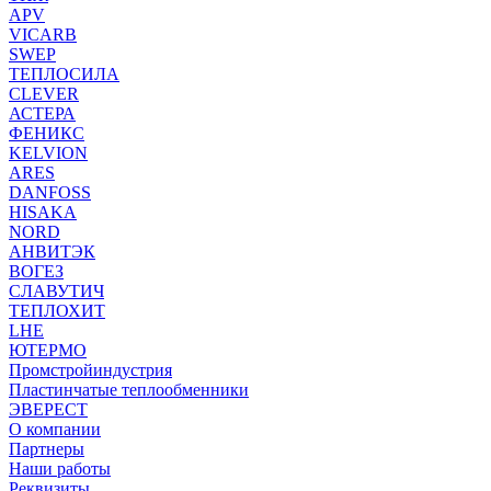
APV
VICARB
SWEP
ТЕПЛОСИЛА
CLEVER
АСТЕРА
ФЕНИКС
KELVION
ARES
DANFOSS
HISAKA
NORD
АНВИТЭК
ВОГЕЗ
СЛАВУТИЧ
ТЕПЛОХИТ
LHE
ЮТЕРМО
Промстройиндустрия
Пластинчатые теплообменники
ЭВЕРЕСТ
О компании
Партнеры
Наши работы
Реквизиты