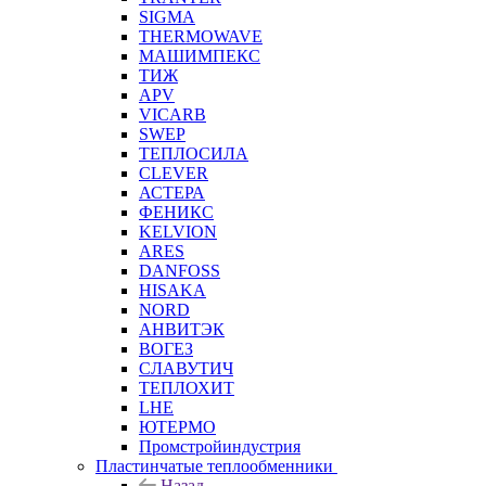
SIGMA
THERMOWAVE
МАШИМПЕКС
ТИЖ
APV
VICARB
SWEP
ТЕПЛОСИЛА
CLEVER
АСТЕРА
ФЕНИКС
KELVION
ARES
DANFOSS
HISAKA
NORD
АНВИТЭК
ВОГЕЗ
СЛАВУТИЧ
ТЕПЛОХИТ
LHE
ЮТЕРМО
Промстройиндустрия
Пластинчатые теплообменники
Назад