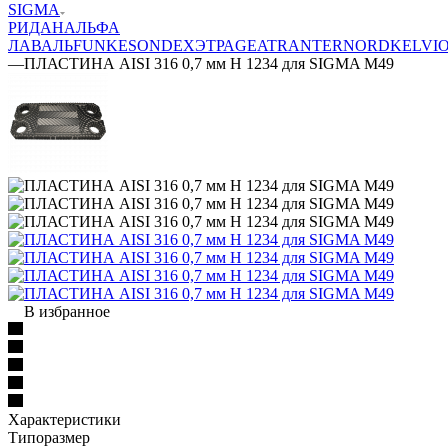
SIGMA
РИДАН
АЛЬФА
ЛАВАЛЬ
FUNKE
SONDEX
ЭТРА
GEA
TRANTER
NORD
KELVI
—
ПЛАСТИНА AISI 316 0,7 мм H 1234 для SIGMA M49
В избранное
Характеристики
Типоразмер