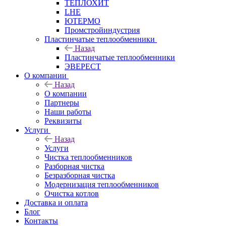
ТЕПЛОХИТ
LHE
ЮТЕРМО
Промстройиндустрия
Пластинчатые теплообменники
Назад
Пластинчатые теплообменники
ЭВЕРЕСТ
О компании
Назад
О компании
Партнеры
Наши работы
Реквизиты
Услуги
Назад
Услуги
Чистка теплообменников
Разборная чистка
Безразборная чистка
Модернизация теплообменников
Очистка котлов
Доставка и оплата
Блог
Контакты