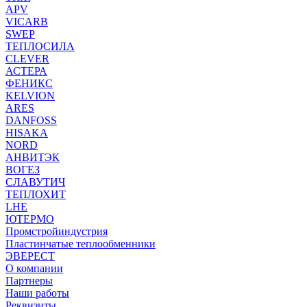
APV
VICARB
SWEP
ТЕПЛОСИЛА
CLEVER
АСТЕРА
ФЕНИКС
KELVION
ARES
DANFOSS
HISAKA
NORD
АНВИТЭК
ВОГЕЗ
СЛАВУТИЧ
ТЕПЛОХИТ
LHE
ЮТЕРМО
Промстройиндустрия
Пластинчатые теплообменники
ЭВЕРЕСТ
О компании
Партнеры
Наши работы
Реквизиты