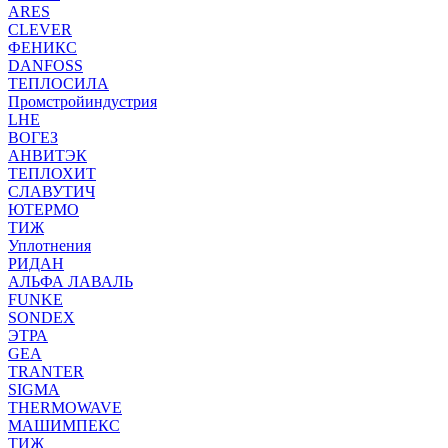
ARES
CLEVER
ФЕНИКС
DANFOSS
ТЕПЛОСИЛА
Промстройиндустрия
LHE
ВОГЕЗ
АНВИТЭК
ТЕПЛОХИТ
СЛАВУТИЧ
ЮТЕРМО
ТИЖ
Уплотнения
РИДАН
АЛЬФА ЛАВАЛЬ
FUNKE
SONDEX
ЭТРА
GEA
TRANTER
SIGMA
THERMOWAVE
МАШИМПЕКС
ТИЖ