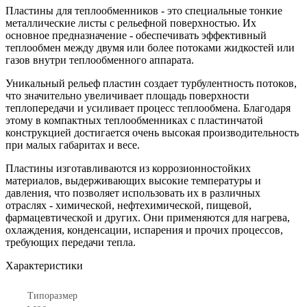
Пластины для теплообменников - это специальные тонкие
металлические листы с рельефной поверхностью. Их
основное предназначение - обеспечивать эффективный
теплообмен между двумя или более потоками жидкостей или
газов внутри теплообменного аппарата.
Уникальный рельеф пластин создает турбулентность потоков,
что значительно увеличивает площадь поверхности
теплопередачи и усиливает процесс теплообмена. Благодаря
этому в компактных теплообменниках с пластинчатой
конструкцией достигается очень высокая производительность
при малых габаритах и весе.
Пластины изготавливаются из коррозионностойких
материалов, выдерживающих высокие температуры и
давления, что позволяет использовать их в различных
отраслях - химической, нефтехимической, пищевой,
фармацевтической и других. Они применяются для нагрева,
охлаждения, конденсации, испарения и прочих процессов,
требующих передачи тепла.
Характеристики
Типоразмер