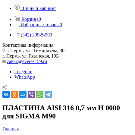
Личный кабинет
Корзина
0
Избранные товары
0
7 (342) 299-5-999
Контактная информация
г. Пермь, ул. Тимирязева, 30
г. Пермь, ул. Рязанская, 19Б
zakaz@everest-59.ru
Telegram
WhatsApp
ПЛАСТИНА AISI 316 0,7 мм H 0000
для SIGMA M90
Главная
—