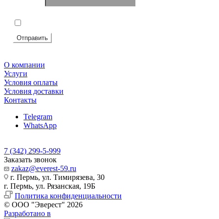
Телефон
*
Подтвердите, что вы не робот
*
Я согласен на
обработку персональных данных
Отправить
О компании
Услуги
Условия оплаты
Условия доставки
Контакты
Telegram
WhatsApp
7 (342) 299-5-999
Заказать звонок
zakaz@everest-59.ru
г. Пермь, ул. Тимирязева, 30
г. Пермь, ул. Рязанская, 19Б
Политика конфиденциальности
© ООО "Эверест" 2026
Разработано в