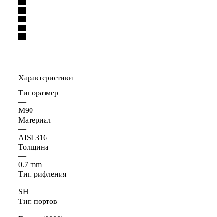
Характеристики
Типоразмер
—
M90
Материал
—
AISI 316
Толщина
—
0.7 mm
Тип рифления
—
SH
Тип портов
—