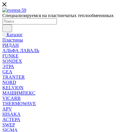
Специализируемся на пластинчатых теплообменниках
Каталог
Пластины
РИДАН
АЛЬФА ЛАВАЛЬ
FUNKE
SONDEX
ЭТРА
GEA
TRANTER
NORD
KELVION
МАШИМПЕКС
VICARB
THERMOWAVE
APV
HISAKA
АСТЕРА
SWEP
SIGMA