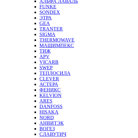
АЛЬФА ЛАВАЛЬ
FUNKE
SONDEX
ЭТРА
GEA
TRANTER
SIGMA
THERMOWAVE
МАШИМПЕКС
ТИЖ
APV
VICARB
SWEP
ТЕПЛОСИЛА
CLEVER
АСТЕРА
ФЕНИКС
KELVION
ARES
DANFOSS
HISAKA
NORD
АНВИТЭК
ВОГЕЗ
СЛАВУТИЧ