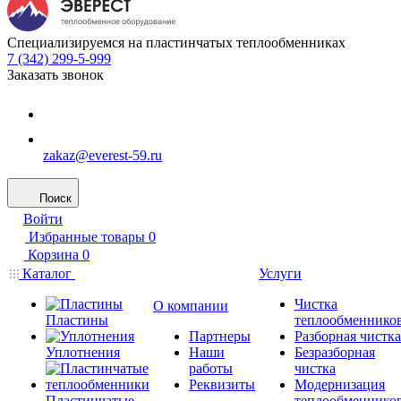
Специализируемся на пластинчатых теплообменниках
7 (342) 299-5-999
Заказать звонок
zakaz@everest-59.ru
Поиск
Войти
Избранные товары
0
Корзина
0
Каталог
Услуги
Чистка
О компании
Пластины
теплообменнико
Партнеры
Разборная чистка
Уплотнения
Наши
Безразборная
работы
чистка
Реквизиты
Модернизация
Пластинчатые
теплообменнико