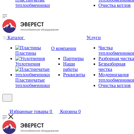
теплообменники
Очистка котлов
Каталог
Услуги
Чистка
О компании
Пластины
теплообменнико
Партнеры
Разборная чистка
Уплотнения
Наши
Безразборная
работы
чистка
Реквизиты
Модернизация
Пластинчатые
теплообменнико
теплообменники
Очистка котлов
Избранные товары
0
Корзина
0