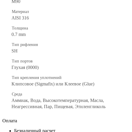
M90
Материал
AISI 316
Толщина
0.7 mm
Тип рифления
SH
Тип портов
Глухая (0000)
Тип крепления уплотнений
Клипсовое (Sigmafix) или Клеевое (Glue)
Среда
Аммиак, Вода, Высокотемпературная, Масла,
Неагрессивная, Пар, Пищевая, Этиленгликоль
Оплата
Безналичный расчет