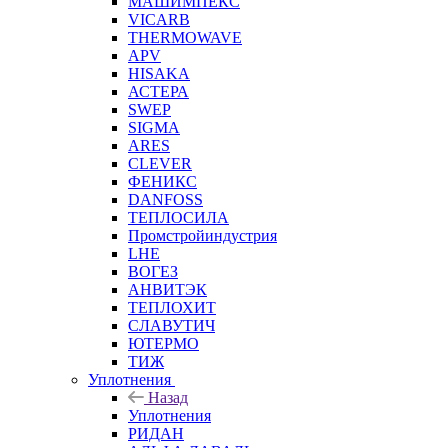
МАШИМПЕКС
VICARB
THERMOWAVE
APV
HISAKA
АСТЕРА
SWEP
SIGMA
ARES
CLEVER
ФЕНИКС
DANFOSS
ТЕПЛОСИЛА
Промстройиндустрия
LHE
ВОГЕЗ
АНВИТЭК
ТЕПЛОХИТ
СЛАВУТИЧ
ЮТЕРМО
ТИЖ
Уплотнения
Назад
Уплотнения
РИДАН