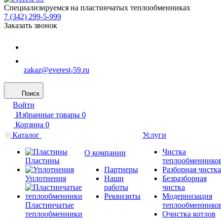
Специализируемся на пластинчатых теплообменниках
7 (342) 299-5-999
Заказать звонок
zakaz@everest-59.ru
Поиск
Войти
Избранные товары
0
Корзина
0
Каталог
Услуги
Чистка
О компании
Пластины
теплообменнико
Партнеры
Разборная чистка
Уплотнения
Наши
Безразборная
работы
чистка
Реквизиты
Модернизация
Пластинчатые
теплообменнико
теплообменники
Очистка котлов