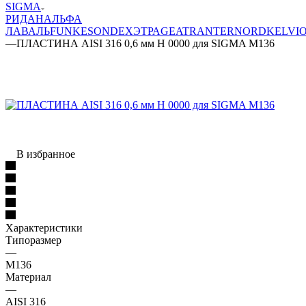
SIGMA
РИДАН
АЛЬФА
ЛАВАЛЬ
FUNKE
SONDEX
ЭТРА
GEA
TRANTER
NORD
KELVI
—
ПЛАСТИНА AISI 316 0,6 мм H 0000 для SIGMA M136
В избранное
Характеристики
Типоразмер
—
M136
Материал
—
AISI 316