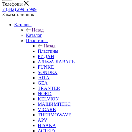
Телефоны
7 (342) 299-5-999
Заказать звонок
Каталог
Назад
Каталог
Пластины
Назад
Пластины
РИДАН
АЛЬФА ЛАВАЛЬ
FUNKE
SONDEX
ЭТРА
GEA
TRANTER
NORD
KELVION
МАШИМПЕКС
VICARB
THERMOWAVE
APV
HISAKA
АСТЕРА