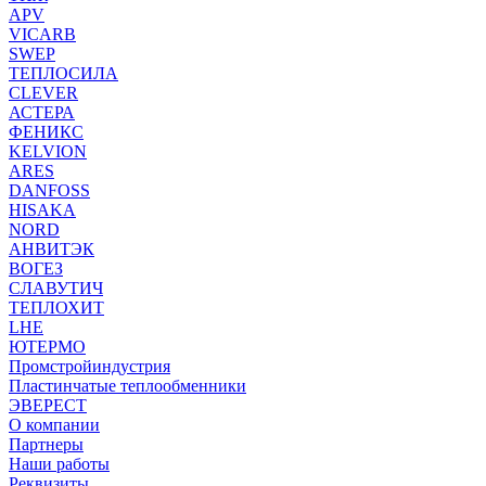
APV
VICARB
SWEP
ТЕПЛОСИЛА
CLEVER
АСТЕРА
ФЕНИКС
KELVION
ARES
DANFOSS
HISAKA
NORD
АНВИТЭК
ВОГЕЗ
СЛАВУТИЧ
ТЕПЛОХИТ
LHE
ЮТЕРМО
Промстройиндустрия
Пластинчатые теплообменники
ЭВЕРЕСТ
О компании
Партнеры
Наши работы
Реквизиты