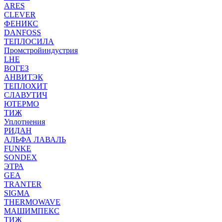
ARES
CLEVER
ФЕНИКС
DANFOSS
ТЕПЛОСИЛА
Промстройиндустрия
LHE
ВОГЕЗ
АНВИТЭК
ТЕПЛОХИТ
СЛАВУТИЧ
ЮТЕРМО
ТИЖ
Уплотнения
РИДАН
АЛЬФА ЛАВАЛЬ
FUNKE
SONDEX
ЭТРА
GEA
TRANTER
SIGMA
THERMOWAVE
МАШИМПЕКС
ТИЖ