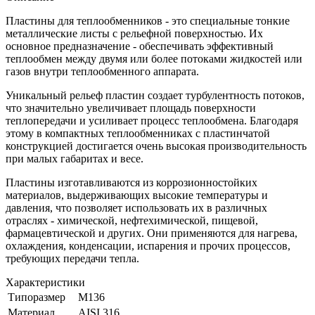
Пластины для теплообменников - это специальные тонкие
металлические листы с рельефной поверхностью. Их
основное предназначение - обеспечивать эффективный
теплообмен между двумя или более потоками жидкостей или
газов внутри теплообменного аппарата.
Уникальный рельеф пластин создает турбулентность потоков,
что значительно увеличивает площадь поверхности
теплопередачи и усиливает процесс теплообмена. Благодаря
этому в компактных теплообменниках с пластинчатой
конструкцией достигается очень высокая производительность
при малых габаритах и весе.
Пластины изготавливаются из коррозионностойких
материалов, выдерживающих высокие температуры и
давления, что позволяет использовать их в различных
отраслях - химической, нефтехимической, пищевой,
фармацевтической и других. Они применяются для нагрева,
охлаждения, конденсации, испарения и прочих процессов,
требующих передачи тепла.
Характеристики
Типоразмер
M136
Материал
AISI 316