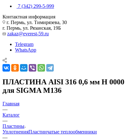
7 (342) 299-5-999
Контактная информация
г. Пермь, ул. Тимирязева, 30
г. Пермь, ул. Рязанская, 19Б
zakaz@everest-59.ru
Telegram
WhatsApp
ПЛАСТИНА AISI 316 0,6 мм H 0000
для SIGMA M136
Главная
—
Каталог
—
Пластины
Уплотнения
Пластинчатые теплообменники
—