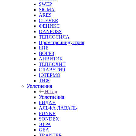
SWEP
SIGMA
ARES
CLEVER
ФЕНИКС
DANFOSS
ТЕПЛОСИЛА
Промстройиндустрия
LHE
ВОГЕЗ
АНВИТЭК
ТЕПЛОХИТ
СЛАВУТИЧ
ЮТЕРМО
ТИЖ
Уплотнения
Назад
Уплотнения
РИДАН
АЛЬФА ЛАВАЛЬ
FUNKE
SONDEX
ЭТРА
GEA
TRANTER