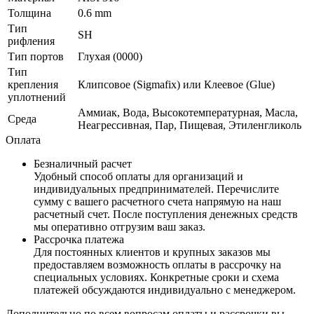
Толщина
0.6 mm
Тип
SH
рифления
Тип портов
Глухая (0000)
Тип
крепления
Клипсовое (Sigmafix) или Клеевое (Glue)
уплотнений
Аммиак, Вода, Высокотемпературная, Масла,
Среда
Неагрессивная, Пар, Пищевая, Этиленгликоль
Оплата
Безналичный расчет
Удобный способ оплаты для организаций и
индивидуальных предпринимателей. Перечислите
сумму с вашего расчетного счета напрямую на наш
расчетный счет. После поступления денежных средств
мы оперативно отгрузим ваш заказ.
Рассрочка платежа
Для постоянных клиентов и крупных заказов мы
предоставляем возможность оплаты в рассрочку на
специальных условиях. Конкретные сроки и схема
платежей обсуждаются индивидуально с менеджером.
Дополнительно по всем вопросам оплаты и рассрочки вы