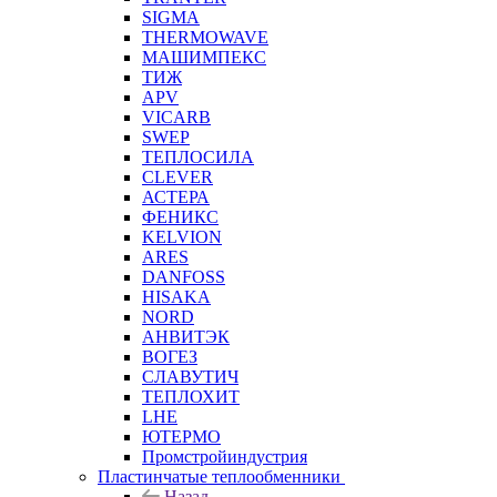
SIGMA
THERMOWAVE
МАШИМПЕКС
ТИЖ
APV
VICARB
SWEP
ТЕПЛОСИЛА
CLEVER
АСТЕРА
ФЕНИКС
KELVION
ARES
DANFOSS
HISAKA
NORD
АНВИТЭК
ВОГЕЗ
СЛАВУТИЧ
ТЕПЛОХИТ
LHE
ЮТЕРМО
Промстройиндустрия
Пластинчатые теплообменники
Назад