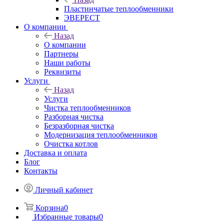
Пластинчатые теплообменники
ЭВЕРЕСТ
О компании
Назад
О компании
Партнеры
Наши работы
Реквизиты
Услуги
Назад
Услуги
Чистка теплообменников
Разборная чистка
Безразборная чистка
Модернизация теплообменников
Очистка котлов
Доставка и оплата
Блог
Контакты
Личный кабинет
Корзина
0
Избранные товары
0