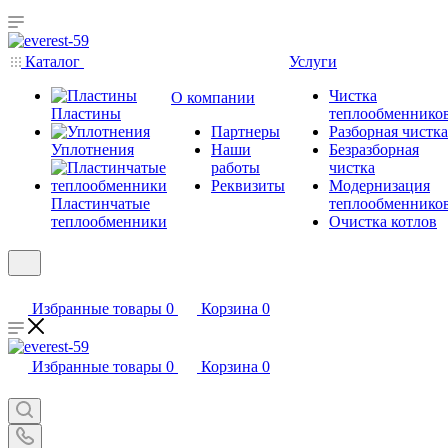
Каталог
Услуги
Чистка
О компании
Пластины
теплообменнико
Партнеры
Разборная чистка
Уплотнения
Наши
Безразборная
работы
чистка
Реквизиты
Модернизация
Пластинчатые
теплообменнико
теплообменники
Очистка котлов
Избранные товары
0
Корзина
0
Избранные товары
0
Корзина
0