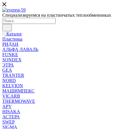
Специализируемся на пластинчатых теплообменниках
Каталог
Пластины
РИДАН
АЛЬФА ЛАВАЛЬ
FUNKE
SONDEX
ЭТРА
GEA
TRANTER
NORD
KELVION
МАШИМПЕКС
VICARB
THERMOWAVE
APV
HISAKA
АСТЕРА
SWEP
SIGMA