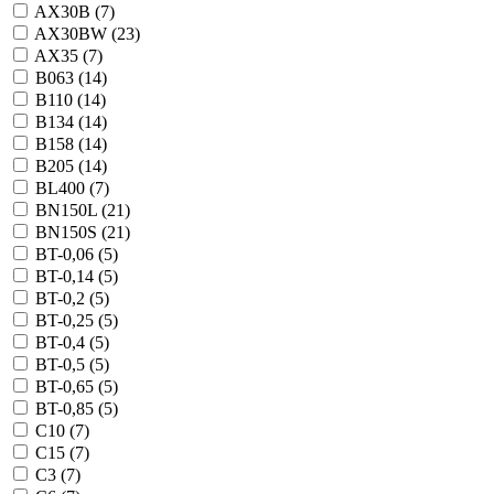
AX30B (
7
)
AX30BW (
23
)
AX35 (
7
)
B063 (
14
)
B110 (
14
)
B134 (
14
)
B158 (
14
)
B205 (
14
)
BL400 (
7
)
BN150L (
21
)
BN150S (
21
)
BT-0,06 (
5
)
BT-0,14 (
5
)
BT-0,2 (
5
)
BT-0,25 (
5
)
BT-0,4 (
5
)
BT-0,5 (
5
)
BT-0,65 (
5
)
BT-0,85 (
5
)
C10 (
7
)
C15 (
7
)
C3 (
7
)