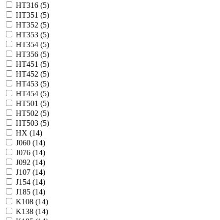
HT316 (
5
)
HT351 (
5
)
HT352 (
5
)
HT353 (
5
)
HT354 (
5
)
HT356 (
5
)
HT451 (
5
)
HT452 (
5
)
HT453 (
5
)
HT454 (
5
)
HT501 (
5
)
HT502 (
5
)
HT503 (
5
)
HX (
14
)
J060 (
14
)
J076 (
14
)
J092 (
14
)
J107 (
14
)
J154 (
14
)
J185 (
14
)
K108 (
14
)
K138 (
14
)