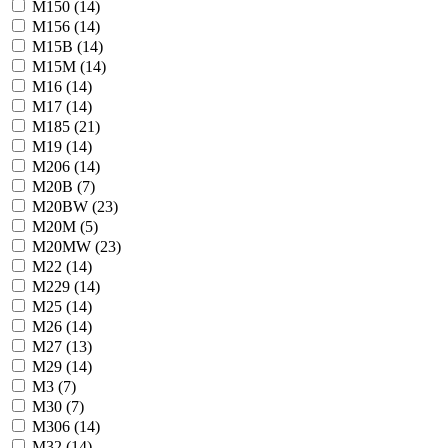
M150 (
14
)
M156 (
14
)
M15B (
14
)
M15M (
14
)
M16 (
14
)
M17 (
14
)
M185 (
21
)
M19 (
14
)
M206 (
14
)
M20B (
7
)
M20BW (
23
)
M20M (
5
)
M20MW (
23
)
M22 (
14
)
M229 (
14
)
M25 (
14
)
M26 (
14
)
M27 (
13
)
M29 (
14
)
M3 (
7
)
M30 (
7
)
M306 (
14
)
M32 (
14
)