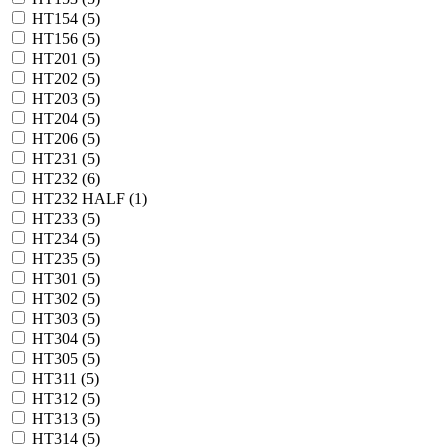
HT154 (
5
)
HT156 (
5
)
HT201 (
5
)
HT202 (
5
)
HT203 (
5
)
HT204 (
5
)
HT206 (
5
)
HT231 (
5
)
HT232 (
6
)
HT232 HALF (
1
)
HT233 (
5
)
HT234 (
5
)
HT235 (
5
)
HT301 (
5
)
HT302 (
5
)
HT303 (
5
)
HT304 (
5
)
HT305 (
5
)
HT311 (
5
)
HT312 (
5
)
HT313 (
5
)
HT314 (
5
)