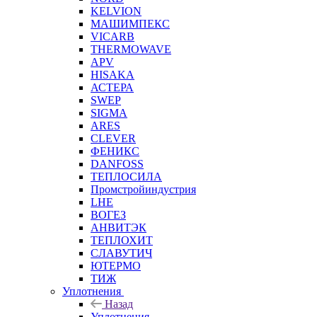
KELVION
МАШИМПЕКС
VICARB
THERMOWAVE
APV
HISAKA
АСТЕРА
SWEP
SIGMA
ARES
CLEVER
ФЕНИКС
DANFOSS
ТЕПЛОСИЛА
Промстройиндустрия
LHE
ВОГЕЗ
АНВИТЭК
ТЕПЛОХИТ
СЛАВУТИЧ
ЮТЕРМО
ТИЖ
Уплотнения
Назад
Уплотнения