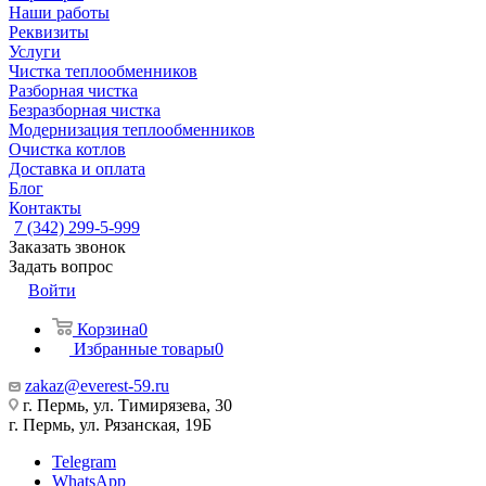
Наши работы
Реквизиты
Услуги
Чистка теплообменников
Разборная чистка
Безразборная чистка
Модернизация теплообменников
Очистка котлов
Доставка и оплата
Блог
Контакты
7 (342) 299-5-999
Заказать звонок
Задать вопрос
Войти
Корзина
0
Избранные товары
0
zakaz@everest-59.ru
г. Пермь, ул. Тимирязева, 30
г. Пермь, ул. Рязанская, 19Б
Telegram
WhatsApp