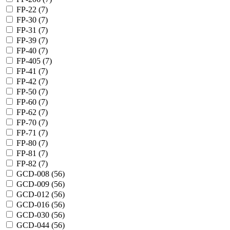
FP-22 (
7
)
FP-30 (
7
)
FP-31 (
7
)
FP-39 (
7
)
FP-40 (
7
)
FP-405 (
7
)
FP-41 (
7
)
FP-42 (
7
)
FP-50 (
7
)
FP-60 (
7
)
FP-62 (
7
)
FP-70 (
7
)
FP-71 (
7
)
FP-80 (
7
)
FP-81 (
7
)
FP-82 (
7
)
GCD-008 (
56
)
GCD-009 (
56
)
GCD-012 (
56
)
GCD-016 (
56
)
GCD-030 (
56
)
GCD-044 (
56
)