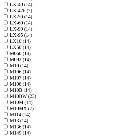
LX-40 (
14
)
LX-426 (
7
)
LX-50 (
14
)
LX-60 (
14
)
LX-90 (
14
)
LX-95 (
14
)
LX10 (
14
)
LX50 (
14
)
M060 (
14
)
M092 (
14
)
M10 (
14
)
M106 (
14
)
M107 (
14
)
M108 (
14
)
M10B (
14
)
M10BW (
23
)
M10M (
14
)
M10MX (
7
)
M114 (
14
)
M13 (
14
)
M136 (
14
)
M149 (
14
)