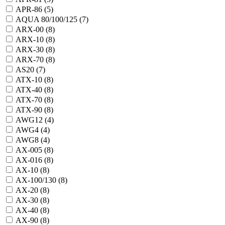
APR-86 (
5
)
AQUA 80/100/125 (
7
)
ARX-00 (
8
)
ARX-10 (
8
)
ARX-30 (
8
)
ARX-70 (
8
)
AS20 (
7
)
ATX-10 (
8
)
ATX-40 (
8
)
ATX-70 (
8
)
ATX-90 (
8
)
AWG12 (
4
)
AWG4 (
4
)
AWG8 (
4
)
AX-005 (
8
)
AX-016 (
8
)
AX-10 (
8
)
AX-100/130 (
8
)
AX-20 (
8
)
AX-30 (
8
)
AX-40 (
8
)
AX-90 (
8
)