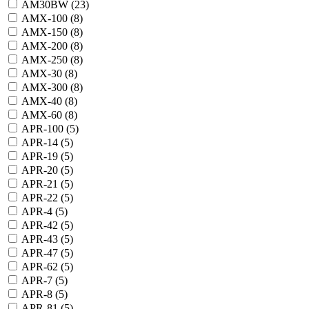
AM30BW (
23
)
AMX-100 (
8
)
AMX-150 (
8
)
AMX-200 (
8
)
AMX-250 (
8
)
AMX-30 (
8
)
AMX-300 (
8
)
AMX-40 (
8
)
AMX-60 (
8
)
APR-100 (
5
)
APR-14 (
5
)
APR-19 (
5
)
APR-20 (
5
)
APR-21 (
5
)
APR-22 (
5
)
APR-4 (
5
)
APR-42 (
5
)
APR-43 (
5
)
APR-47 (
5
)
APR-62 (
5
)
APR-7 (
5
)
APR-8 (
5
)
APR-81 (
5
)