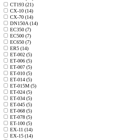
CT193 (
21
)
CX-10 (
14
)
CX-70 (
14
)
DN150A (
14
)
EC350 (
7
)
EC500 (
7
)
EC650 (
7
)
ER5 (
14
)
ET-002 (
5
)
ET-006 (
5
)
ET-007 (
5
)
ET-010 (
5
)
ET-014 (
5
)
ET-015M (
5
)
ET-024 (
5
)
ET-034 (
5
)
ET-045 (
5
)
ET-068 (
5
)
ET-078 (
5
)
ET-100 (
5
)
EX-11 (
14
)
EX-15 (
14
)