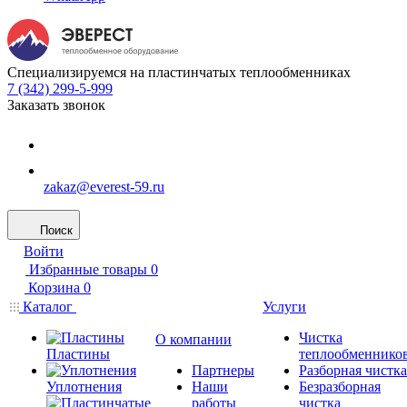
Специализируемся на пластинчатых теплообменниках
7 (342) 299-5-999
Заказать звонок
zakaz@everest-59.ru
Поиск
Войти
Избранные товары
0
Корзина
0
Каталог
Услуги
Чистка
О компании
Пластины
теплообменнико
Партнеры
Разборная чистка
Уплотнения
Наши
Безразборная
работы
чистка