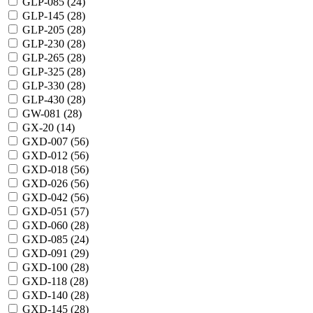
GLP-085 (
24
)
GLP-145 (
28
)
GLP-205 (
28
)
GLP-230 (
28
)
GLP-265 (
28
)
GLP-325 (
28
)
GLP-330 (
28
)
GLP-430 (
28
)
GW-081 (
28
)
GX-20 (
14
)
GXD-007 (
56
)
GXD-012 (
56
)
GXD-018 (
56
)
GXD-026 (
56
)
GXD-042 (
56
)
GXD-051 (
57
)
GXD-060 (
28
)
GXD-085 (
24
)
GXD-091 (
29
)
GXD-100 (
28
)
GXD-118 (
28
)
GXD-140 (
28
)
GXD-145 (
28
)