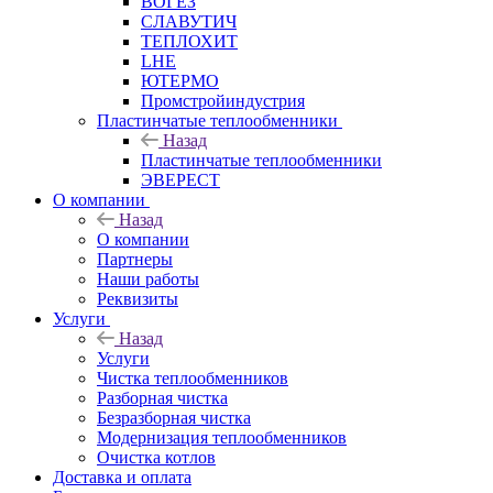
ВОГЕЗ
СЛАВУТИЧ
ТЕПЛОХИТ
LHE
ЮТЕРМО
Промстройиндустрия
Пластинчатые теплообменники
Назад
Пластинчатые теплообменники
ЭВЕРЕСТ
О компании
Назад
О компании
Партнеры
Наши работы
Реквизиты
Услуги
Назад
Услуги
Чистка теплообменников
Разборная чистка
Безразборная чистка
Модернизация теплообменников
Очистка котлов
Доставка и оплата