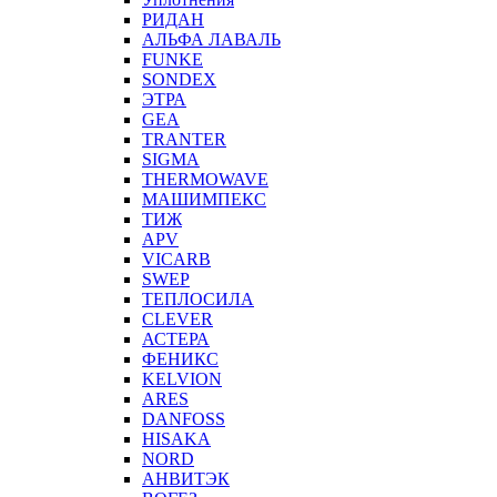
РИДАН
АЛЬФА ЛАВАЛЬ
FUNKE
SONDEX
ЭТРА
GEA
TRANTER
SIGMA
THERMOWAVE
МАШИМПЕКС
ТИЖ
APV
VICARB
SWEP
ТЕПЛОСИЛА
CLEVER
АСТЕРА
ФЕНИКС
KELVION
ARES
DANFOSS
HISAKA
NORD
АНВИТЭК