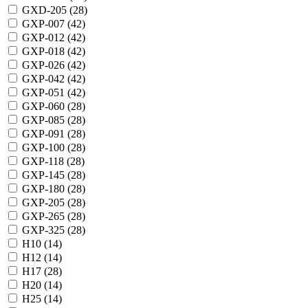
GXD-205 (
28
)
GXP-007 (
42
)
GXP-012 (
42
)
GXP-018 (
42
)
GXP-026 (
42
)
GXP-042 (
42
)
GXP-051 (
42
)
GXP-060 (
28
)
GXP-085 (
28
)
GXP-091 (
28
)
GXP-100 (
28
)
GXP-118 (
28
)
GXP-145 (
28
)
GXP-180 (
28
)
GXP-205 (
28
)
GXP-265 (
28
)
GXP-325 (
28
)
H10 (
14
)
H12 (
14
)
H17 (
28
)
H20 (
14
)
H25 (
14
)