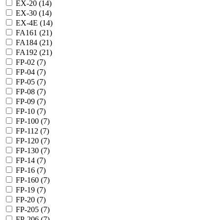
EX-20 (
14
)
EX-30 (
14
)
EX-4E (
14
)
FA161 (
21
)
FA184 (
21
)
FA192 (
21
)
FP-02 (
7
)
FP-04 (
7
)
FP-05 (
7
)
FP-08 (
7
)
FP-09 (
7
)
FP-10 (
7
)
FP-100 (
7
)
FP-112 (
7
)
FP-120 (
7
)
FP-130 (
7
)
FP-14 (
7
)
FP-16 (
7
)
FP-160 (
7
)
FP-19 (
7
)
FP-20 (
7
)
FP-205 (
7
)
FP-206 (
7
)