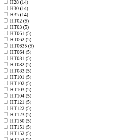
H28 (
14
)
H30 (
14
)
H35 (
14
)
HT02 (
5
)
HT03 (
5
)
HT061 (
5
)
HT062 (
5
)
HT0635 (
5
)
HT064 (
5
)
HT081 (
5
)
HT082 (
5
)
HT083 (
5
)
HT101 (
5
)
HT102 (
5
)
HT103 (
5
)
HT104 (
5
)
HT121 (
5
)
HT122 (
5
)
HT123 (
5
)
HT150 (
5
)
HT151 (
5
)
HT152 (
5
)
HT153 (
5
)