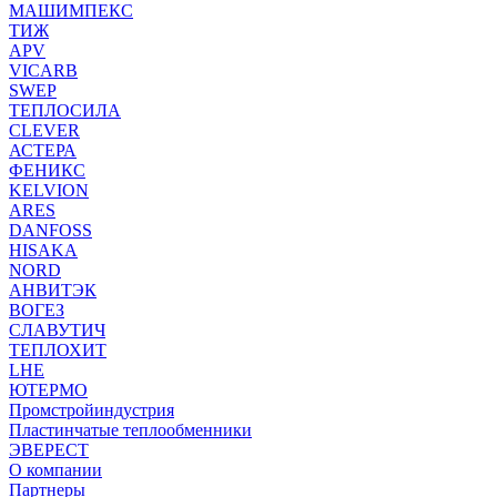
МАШИМПЕКС
ТИЖ
APV
VICARB
SWEP
ТЕПЛОСИЛА
CLEVER
АСТЕРА
ФЕНИКС
KELVION
ARES
DANFOSS
HISAKA
NORD
АНВИТЭК
ВОГЕЗ
СЛАВУТИЧ
ТЕПЛОХИТ
LHE
ЮТЕРМО
Промстройиндустрия
Пластинчатые теплообменники
ЭВЕРЕСТ
О компании
Партнеры