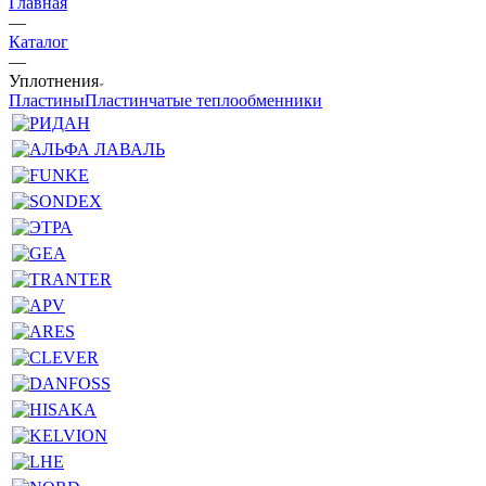
Главная
—
Каталог
—
Уплотнения
Пластины
Пластинчатые теплообменники