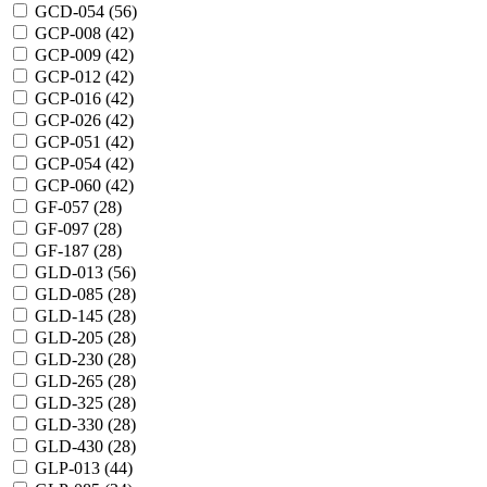
GCD-054 (
56
)
GCP-008 (
42
)
GCP-009 (
42
)
GCP-012 (
42
)
GCP-016 (
42
)
GCP-026 (
42
)
GCP-051 (
42
)
GCP-054 (
42
)
GCP-060 (
42
)
GF-057 (
28
)
GF-097 (
28
)
GF-187 (
28
)
GLD-013 (
56
)
GLD-085 (
28
)
GLD-145 (
28
)
GLD-205 (
28
)
GLD-230 (
28
)
GLD-265 (
28
)
GLD-325 (
28
)
GLD-330 (
28
)
GLD-430 (
28
)
GLP-013 (
44
)