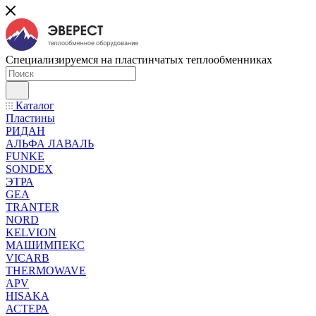
Специализируемся на пластинчатых теплообменниках
Каталог
Пластины
РИДАН
АЛЬФА ЛАВАЛЬ
FUNKE
SONDEX
ЭТРА
GEA
TRANTER
NORD
KELVION
МАШИМПЕКС
VICARB
THERMOWAVE
APV
HISAKA
АСТЕРА