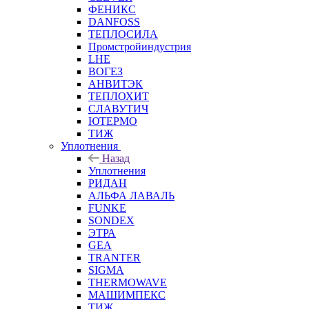
ФЕНИКС
DANFOSS
ТЕПЛОСИЛА
Промстройиндустрия
LHE
ВОГЕЗ
АНВИТЭК
ТЕПЛОХИТ
СЛАВУТИЧ
ЮТЕРМО
ТИЖ
Уплотнения
Назад
Уплотнения
РИДАН
АЛЬФА ЛАВАЛЬ
FUNKE
SONDEX
ЭТРА
GEA
TRANTER
SIGMA
THERMOWAVE
МАШИМПЕКС
ТИЖ