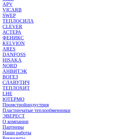
APV
VICARB
SWEP
ТЕПЛОСИЛА
CLEVER
АСТЕРА
ФЕНИКС
KELVION
ARES
DANFOSS
HISAKA
NORD
АНВИТЭК
ВОГЕЗ
СЛАВУТИЧ
ТЕПЛОХИТ
LHE
ЮТЕРМО
Промстройиндустрия
Пластинчатые теплообменники
ЭВЕРЕСТ
О компании
Партнеры
Наши работы
Реквизиты