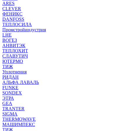
ARES
CLEVER
ФЕНИКС
DANFOSS
ТЕПЛОСИЛА
Промстройиндустрия
LHE
ВОГЕЗ
АНВИТЭК
ТЕПЛОХИТ
СЛАВУТИЧ
ЮТЕРМО
ТИЖ
Уплотнения
РИДАН
АЛЬФА ЛАВАЛЬ
FUNKE
SONDEX
ЭТРА
GEA
TRANTER
SIGMA
THERMOWAVE
МАШИМПЕКС
ТИЖ