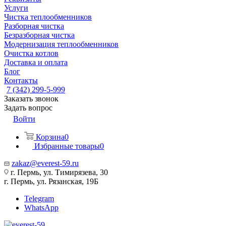
Услуги
Чистка теплообменников
Разборная чистка
Безразборная чистка
Модернизация теплообменников
Очистка котлов
Доставка и оплата
Блог
Контакты
7 (342) 299-5-999
Заказать звонок
Задать вопрос
Войти
Корзина
0
Избранные товары
0
zakaz@everest-59.ru
г. Пермь, ул. Тимирязева, 30
г. Пермь, ул. Рязанская, 19Б
Telegram
WhatsApp