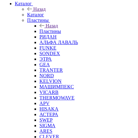
Каталог
Назад
Каталог
Пластины
Назад
Пластины
РИДАН
АЛЬФА ЛАВАЛЬ
FUNKE
SONDEX
ЭТРА
GEA
TRANTER
NORD
KELVION
МАШИМПЕКС
VICARB
THERMOWAVE
APV
HISAKA
АСТЕРА
SWEP
SIGMA
ARES
CLEVER