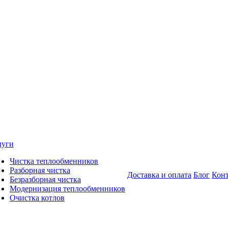
луги
Чистка теплообменников
Разборная чистка
Доставка и оплата
Блог
Кон
Безразборная чистка
Модернизация теплообменников
Очистка котлов