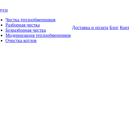
луги
Чистка теплообменников
Разборная чистка
Доставка и оплата
Блог
Кон
Безразборная чистка
Модернизация теплообменников
Очистка котлов