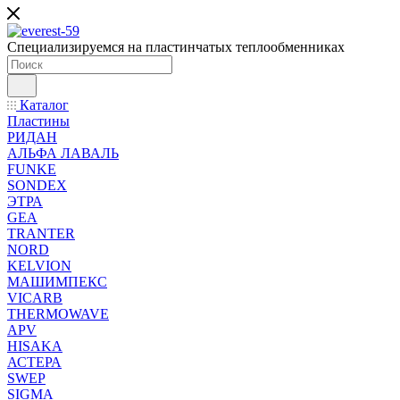
Специализируемся на пластинчатых теплообменниках
Каталог
Пластины
РИДАН
АЛЬФА ЛАВАЛЬ
FUNKE
SONDEX
ЭТРА
GEA
TRANTER
NORD
KELVION
МАШИМПЕКС
VICARB
THERMOWAVE
APV
HISAKA
АСТЕРА
SWEP
SIGMA