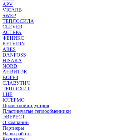
APV
VICARB
SWEP
ТЕПЛОСИЛА
CLEVER
АСТЕРА
ФЕНИКС
KELVION
ARES
DANFOSS
HISAKA
NORD
АНВИТЭК
ВОГЕЗ
СЛАВУТИЧ
ТЕПЛОХИТ
LHE
ЮТЕРМО
Промстройиндустрия
Пластинчатые теплообменники
ЭВЕРЕСТ
О компании
Партнеры
Наши работы
Реквизиты