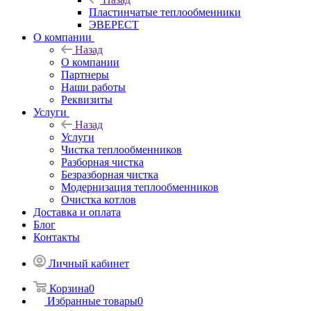
Пластинчатые теплообменники
ЭВЕРЕСТ
О компании
Назад
О компании
Партнеры
Наши работы
Реквизиты
Услуги
Назад
Услуги
Чистка теплообменников
Разборная чистка
Безразборная чистка
Модернизация теплообменников
Очистка котлов
Доставка и оплата
Блог
Контакты
Личный кабинет
Корзина
0
Избранные товары
0