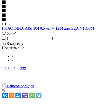
GEA
ПЛАСТИНА AISI 304 0,5 мм V 1234 для GEA NT350M
17 604
₽
В корзину
Показать еще
1
2
3
4
5
...
232
Список брендов