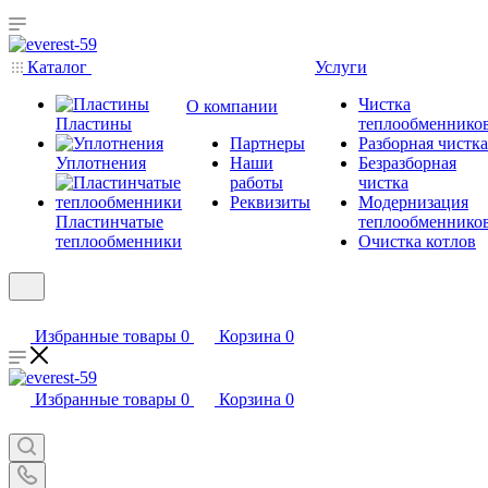
Каталог
Услуги
Чистка
О компании
Пластины
теплообменнико
Партнеры
Разборная чистка
Уплотнения
Наши
Безразборная
работы
чистка
Реквизиты
Модернизация
Пластинчатые
теплообменнико
теплообменники
Очистка котлов
Избранные товары
0
Корзина
0
Избранные товары
0
Корзина
0