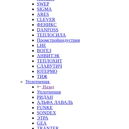
SWEP
SIGMA
ARES
CLEVER
ФЕНИКС
DANFOSS
ТЕПЛОСИЛА
Промстройиндустрия
LHE
ВОГЕЗ
АНВИТЭК
ТЕПЛОХИТ
СЛАВУТИЧ
ЮТЕРМО
ТИЖ
Уплотнения
Назад
Уплотнения
РИДАН
АЛЬФА ЛАВАЛЬ
FUNKE
SONDEX
ЭТРА
GEA
TRANTER