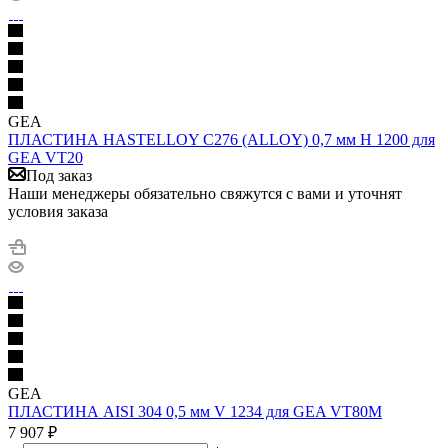
GEA
ПЛАСТИНА HASTELLOY C276 (ALLOY) 0,7 мм H 1200 для
GEA VT20
Под заказ
Наши менеджеры обязательно свяжутся с вами и уточнят
условия заказа
GEA
ПЛАСТИНА AISI 304 0,5 мм V 1234 для GEA VT80M
7 907
₽