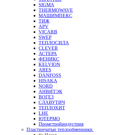
SIGMA
THERMOWAVE
МАШИМПЕКС
ТИЖ
APV
VICARB
SWEP
ТЕПЛОСИЛА
CLEVER
АСТЕРА
ФЕНИКС
KELVION
ARES
DANFOSS
HISAKA
NORD
АНВИТЭК
ВОГЕЗ
СЛАВУТИЧ
ТЕПЛОХИТ
LHE
ЮТЕРМО
Промстройиндустрия
Пластинчатые теплообменники
Назад