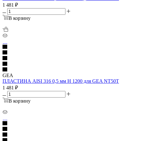
1 481
₽
В корзину
GEA
ПЛАСТИНА AISI 316 0,5 мм H 1200 для GEA NT50T
1 481
₽
В корзину