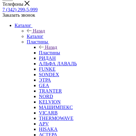
Телефоны
7 (342) 299-5-999
Заказать звонок
Каталог
Назад
Каталог
Пластины
Назад
Пластины
РИДАН
АЛЬФА ЛАВАЛЬ
FUNKE
SONDEX
ЭТРА
GEA
TRANTER
NORD
KELVION
МАШИМПЕКС
VICARB
THERMOWAVE
APV
HISAKA
АСТЕРА