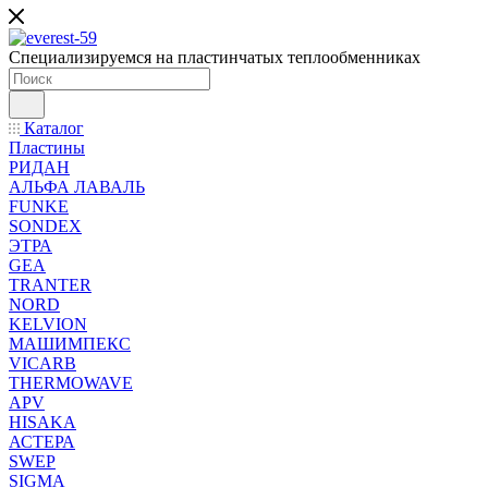
Специализируемся на пластинчатых теплообменниках
Каталог
Пластины
РИДАН
АЛЬФА ЛАВАЛЬ
FUNKE
SONDEX
ЭТРА
GEA
TRANTER
NORD
KELVION
МАШИМПЕКС
VICARB
THERMOWAVE
APV
HISAKA
АСТЕРА
SWEP
SIGMA