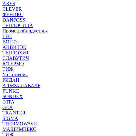
ARES
CLEVER
ФЕНИКС
DANFOSS
ТЕПЛОСИЛА
Промстройиндустрия
LHE
ВОГЕЗ
АНВИТЭК
ТЕПЛОХИТ
СЛАВУТИЧ
ЮТЕРМО
ТИЖ
Уплотнения
РИДАН
АЛЬФА ЛАВАЛЬ
FUNKE
SONDEX
ЭТРА
GEA
TRANTER
SIGMA
THERMOWAVE
МАШИМПЕКС
ТИЖ