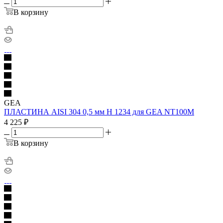
В корзину
GEA
ПЛАСТИНА AISI 304 0,5 мм H 1234 для GEA NT100M
4 225
₽
В корзину