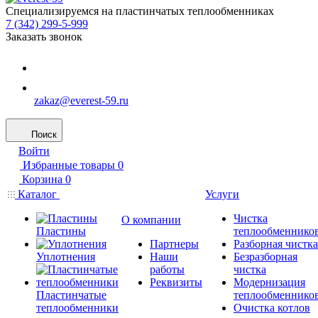
Специализируемся на пластинчатых теплообменниках
7 (342) 299-5-999
Заказать звонок
zakaz@everest-59.ru
Поиск
Войти
Избранные товары
0
Корзина
0
Каталог
Услуги
Чистка
О компании
Пластины
теплообменнико
Партнеры
Разборная чистка
Уплотнения
Наши
Безразборная
работы
чистка
Реквизиты
Модернизация
Пластинчатые
теплообменнико
теплообменники
Очистка котлов