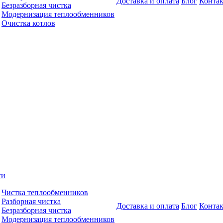
Доставка и оплата
Блог
Конта
Безразборная чистка
Модернизация теплообменников
Очистка котлов
ги
Чистка теплообменников
Разборная чистка
Доставка и оплата
Блог
Конта
Безразборная чистка
Модернизация теплообменников