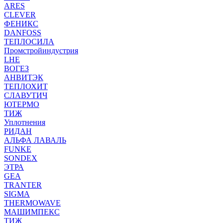
ARES
CLEVER
ФЕНИКС
DANFOSS
ТЕПЛОСИЛА
Промстройиндустрия
LHE
ВОГЕЗ
АНВИТЭК
ТЕПЛОХИТ
СЛАВУТИЧ
ЮТЕРМО
ТИЖ
Уплотнения
РИДАН
АЛЬФА ЛАВАЛЬ
FUNKE
SONDEX
ЭТРА
GEA
TRANTER
SIGMA
THERMOWAVE
МАШИМПЕКС
ТИЖ