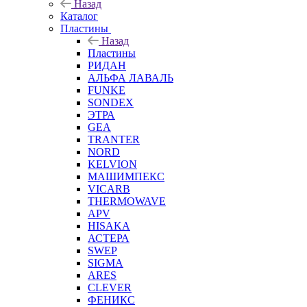
Назад
Каталог
Пластины
Назад
Пластины
РИДАН
АЛЬФА ЛАВАЛЬ
FUNKE
SONDEX
ЭТРА
GEA
TRANTER
NORD
KELVION
МАШИМПЕКС
VICARB
THERMOWAVE
APV
HISAKA
АСТЕРА
SWEP
SIGMA
ARES
CLEVER
ФЕНИКС