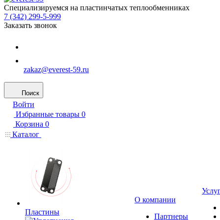
Специализируемся на пластинчатых теплообменниках
7 (342) 299-5-999
Заказать звонок
zakaz@everest-59.ru
Поиск
Войти
Избранные товары
0
Корзина
0
Каталог
Услу
О компании
Пластины
Партнеры