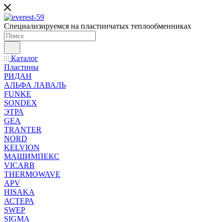
Специализируемся на пластинчатых теплообменниках
Каталог
Пластины
РИДАН
АЛЬФА ЛАВАЛЬ
FUNKE
SONDEX
ЭТРА
GEA
TRANTER
NORD
KELVION
МАШИМПЕКС
VICARB
THERMOWAVE
APV
HISAKA
АСТЕРА
SWEP
SIGMA