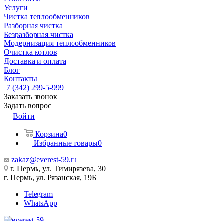
Услуги
Чистка теплообменников
Разборная чистка
Безразборная чистка
Модернизация теплообменников
Очистка котлов
Доставка и оплата
Блог
Контакты
7 (342) 299-5-999
Заказать звонок
Задать вопрос
Войти
Корзина
0
Избранные товары
0
zakaz@everest-59.ru
г. Пермь, ул. Тимирязева, 30
г. Пермь, ул. Рязанская, 19Б
Telegram
WhatsApp