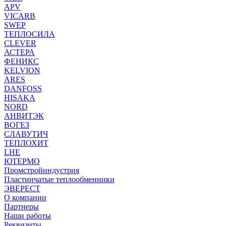
APV
VICARB
SWEP
ТЕПЛОСИЛА
CLEVER
АСТЕРА
ФЕНИКС
KELVION
ARES
DANFOSS
HISAKA
NORD
АНВИТЭК
ВОГЕЗ
СЛАВУТИЧ
ТЕПЛОХИТ
LHE
ЮТЕРМО
Промстройиндустрия
Пластинчатые теплообменники
ЭВЕРЕСТ
О компании
Партнеры
Наши работы
Реквизиты