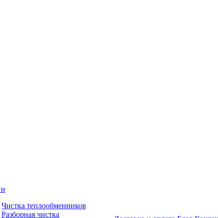
ги
Чистка теплообменников
Разборная чистка