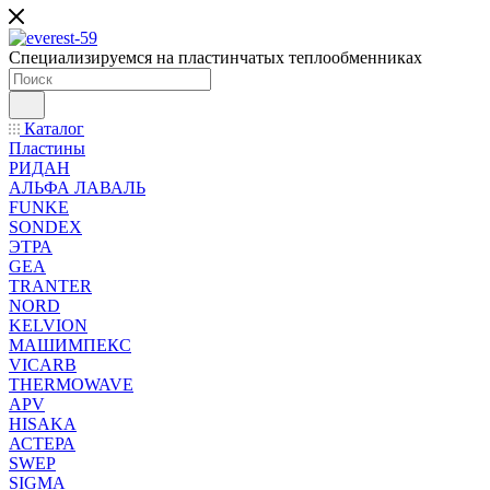
Специализируемся на пластинчатых теплообменниках
Каталог
Пластины
РИДАН
АЛЬФА ЛАВАЛЬ
FUNKE
SONDEX
ЭТРА
GEA
TRANTER
NORD
KELVION
МАШИМПЕКС
VICARB
THERMOWAVE
APV
HISAKA
АСТЕРА
SWEP
SIGMA