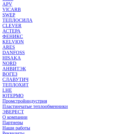
APV
VICARB
SWEP
ТЕПЛОСИЛА
CLEVER
АСТЕРА
ФЕНИКС
KELVION
ARES
DANFOSS
HISAKA
NORD
АНВИТЭК
ВОГЕЗ
СЛАВУТИЧ
ТЕПЛОХИТ
LHE
ЮТЕРМО
Промстройиндустрия
Пластинчатые теплообменники
ЭВЕРЕСТ
О компании
Партнеры
Наши работы
Реквизиты