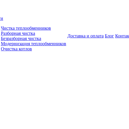
ги
Чистка теплообменников
Разборная чистка
Доставка и оплата
Блог
Конта
Безразборная чистка
Модернизация теплообменников
Очистка котлов