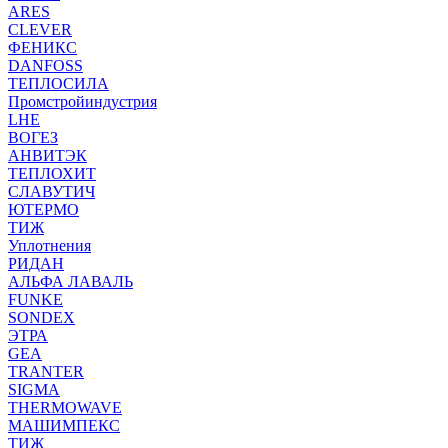
ARES
CLEVER
ФЕНИКС
DANFOSS
ТЕПЛОСИЛА
Промстройиндустрия
LHE
ВОГЕЗ
АНВИТЭК
ТЕПЛОХИТ
СЛАВУТИЧ
ЮТЕРМО
ТИЖ
Уплотнения
РИДАН
АЛЬФА ЛАВАЛЬ
FUNKE
SONDEX
ЭТРА
GEA
TRANTER
SIGMA
THERMOWAVE
МАШИМПЕКС
ТИЖ