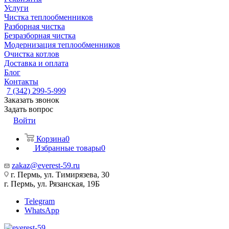
Услуги
Чистка теплообменников
Разборная чистка
Безразборная чистка
Модернизация теплообменников
Очистка котлов
Доставка и оплата
Блог
Контакты
7 (342) 299-5-999
Заказать звонок
Задать вопрос
Войти
Корзина
0
Избранные товары
0
zakaz@everest-59.ru
г. Пермь, ул. Тимирязева, 30
г. Пермь, ул. Рязанская, 19Б
Telegram
WhatsApp