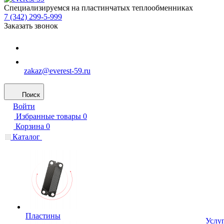
Специализируемся на пластинчатых теплообменниках
7 (342) 299-5-999
Заказать звонок
zakaz@everest-59.ru
Поиск
Войти
Избранные товары
0
Корзина
0
Каталог
Пластины
Услу