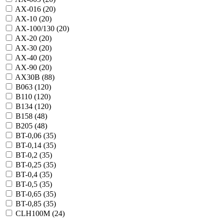
AX-016 (
20
)
AX-10 (
20
)
AX-100/130 (
20
)
AX-20 (
20
)
AX-30 (
20
)
AX-40 (
20
)
AX-90 (
20
)
AX30B (
88
)
B063 (
120
)
B110 (
120
)
B134 (
120
)
B158 (
48
)
B205 (
48
)
BT-0,06 (
35
)
BT-0,14 (
35
)
BT-0,2 (
35
)
BT-0,25 (
35
)
BT-0,4 (
35
)
BT-0,5 (
35
)
BT-0,65 (
35
)
BT-0,85 (
35
)
CLH100M (
24
)