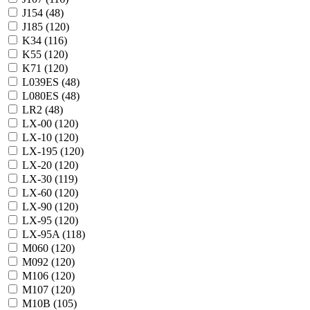
J154 (
48
)
J185 (
120
)
K34 (
116
)
K55 (
120
)
K71 (
120
)
L039ES (
48
)
L080ES (
48
)
LR2 (
48
)
LX-00 (
120
)
LX-10 (
120
)
LX-195 (
120
)
LX-20 (
120
)
LX-30 (
119
)
LX-60 (
120
)
LX-90 (
120
)
LX-95 (
120
)
LX-95A (
118
)
M060 (
120
)
M092 (
120
)
M106 (
120
)
M107 (
120
)
M10B (
105
)