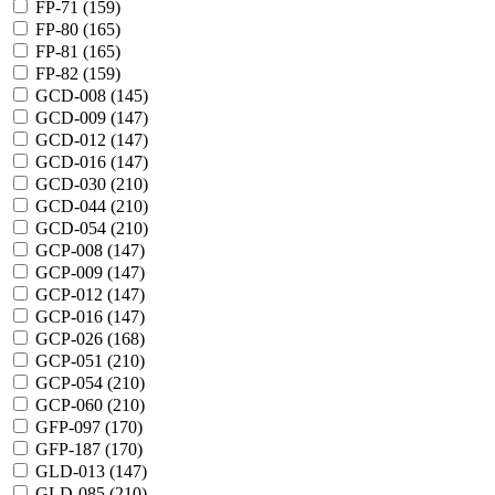
FP-71 (
159
)
FP-80 (
165
)
FP-81 (
165
)
FP-82 (
159
)
GCD-008 (
145
)
GCD-009 (
147
)
GCD-012 (
147
)
GCD-016 (
147
)
GCD-030 (
210
)
GCD-044 (
210
)
GCD-054 (
210
)
GCP-008 (
147
)
GCP-009 (
147
)
GCP-012 (
147
)
GCP-016 (
147
)
GCP-026 (
168
)
GCP-051 (
210
)
GCP-054 (
210
)
GCP-060 (
210
)
GFP-097 (
170
)
GFP-187 (
170
)
GLD-013 (
147
)
GLD-085 (
210
)