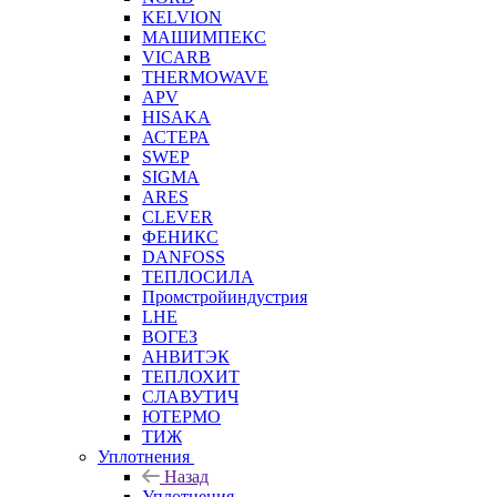
KELVION
МАШИМПЕКС
VICARB
THERMOWAVE
APV
HISAKA
АСТЕРА
SWEP
SIGMA
ARES
CLEVER
ФЕНИКС
DANFOSS
ТЕПЛОСИЛА
Промстройиндустрия
LHE
ВОГЕЗ
АНВИТЭК
ТЕПЛОХИТ
СЛАВУТИЧ
ЮТЕРМО
ТИЖ
Уплотнения
Назад
Уплотнения