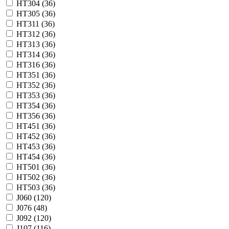
HT304 (
36
)
HT305 (
36
)
HT311 (
36
)
HT312 (
36
)
HT313 (
36
)
HT314 (
36
)
HT316 (
36
)
HT351 (
36
)
HT352 (
36
)
HT353 (
36
)
HT354 (
36
)
HT356 (
36
)
HT451 (
36
)
HT452 (
36
)
HT453 (
36
)
HT454 (
36
)
HT501 (
36
)
HT502 (
36
)
HT503 (
36
)
J060 (
120
)
J076 (
48
)
J092 (
120
)
J107 (
116
)