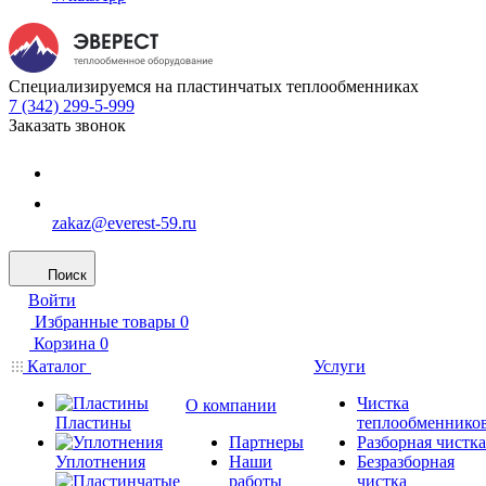
Специализируемся на пластинчатых теплообменниках
7 (342) 299-5-999
Заказать звонок
zakaz@everest-59.ru
Поиск
Войти
Избранные товары
0
Корзина
0
Каталог
Услуги
Чистка
О компании
Пластины
теплообменнико
Партнеры
Разборная чистка
Уплотнения
Наши
Безразборная
работы
чистка