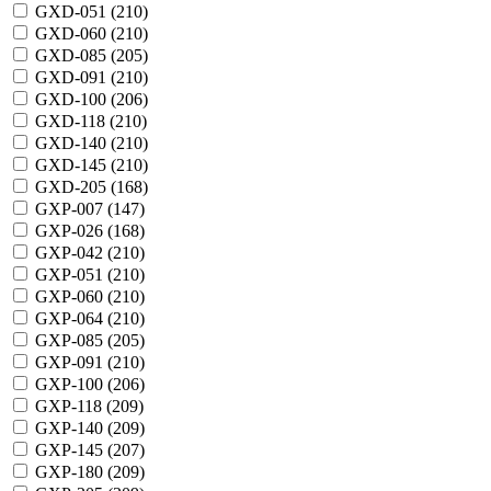
GXD-051 (
210
)
GXD-060 (
210
)
GXD-085 (
205
)
GXD-091 (
210
)
GXD-100 (
206
)
GXD-118 (
210
)
GXD-140 (
210
)
GXD-145 (
210
)
GXD-205 (
168
)
GXP-007 (
147
)
GXP-026 (
168
)
GXP-042 (
210
)
GXP-051 (
210
)
GXP-060 (
210
)
GXP-064 (
210
)
GXP-085 (
205
)
GXP-091 (
210
)
GXP-100 (
206
)
GXP-118 (
209
)
GXP-140 (
209
)
GXP-145 (
207
)
GXP-180 (
209
)