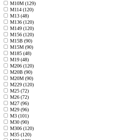
M10M (
129
)
M114 (
120
)
M13 (
48
)
M136 (
120
)
M149 (
120
)
M156 (
120
)
M15B (
90
)
M15M (
90
)
M185 (
48
)
M19 (
48
)
M206 (
120
)
M20B (
90
)
M20M (
90
)
M229 (
120
)
M25 (
72
)
M26 (
72
)
M27 (
96
)
M29 (
96
)
M3 (
101
)
M30 (
90
)
M306 (
120
)
M35 (
120
)