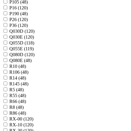
P105 (
48
)
P16 (
120
)
P190 (
48
)
P26 (
120
)
P36 (
120
)
Q030D (
120
)
Q030E (
120
)
Q055D (
118
)
Q055E (
119
)
Q080D (
120
)
Q080E (
48
)
R10 (
48
)
R106 (
48
)
R14 (
48
)
R145 (
48
)
R5 (
48
)
R55 (
48
)
R66 (
48
)
R8 (
48
)
R86 (
48
)
RX-00 (
120
)
RX-10 (
120
)
RX-30 (
120
)