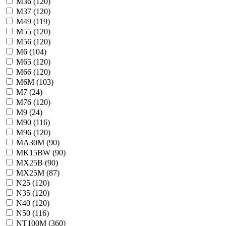
M36 (
120
)
M37 (
120
)
M49 (
119
)
M55 (
120
)
M56 (
120
)
M6 (
104
)
M65 (
120
)
M66 (
120
)
M6M (
103
)
M7 (
24
)
M76 (
120
)
M9 (
24
)
M90 (
116
)
M96 (
120
)
MA30M (
90
)
MK15BW (
90
)
MX25B (
90
)
MX25M (
87
)
N25 (
120
)
N35 (
120
)
N40 (
120
)
N50 (
116
)
NT100M (
360
)