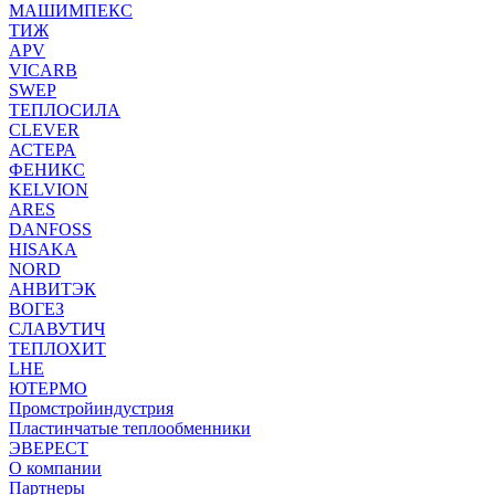
МАШИМПЕКС
ТИЖ
APV
VICARB
SWEP
ТЕПЛОСИЛА
CLEVER
АСТЕРА
ФЕНИКС
KELVION
ARES
DANFOSS
HISAKA
NORD
АНВИТЭК
ВОГЕЗ
СЛАВУТИЧ
ТЕПЛОХИТ
LHE
ЮТЕРМО
Промстройиндустрия
Пластинчатые теплообменники
ЭВЕРЕСТ
О компании
Партнеры