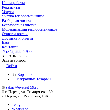
Наши работы
Реквизиты
Услуги
Чистка теплообменников
Разборная чистка
Безразборная чистка
Модернизация теплообменников
Очистка котлов
Доставка и оплата
Блог
Контакты
7 (342) 299-5-999
Заказать звонок
Задать вопрос
Войти
Корзина
0
Избранные товары
0
zakaz@everest-59.ru
г. Пермь, ул. Тимирязева, 30
г. Пермь, ул. Рязанская, 19Б
Telegram
WhatsApp