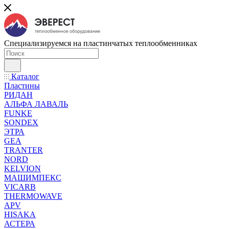
Специализируемся на пластинчатых теплообменниках
Каталог
Пластины
РИДАН
АЛЬФА ЛАВАЛЬ
FUNKE
SONDEX
ЭТРА
GEA
TRANTER
NORD
KELVION
МАШИМПЕКС
VICARB
THERMOWAVE
APV
HISAKA
АСТЕРА