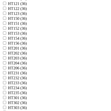
HT121 (
36
)
HT122 (
36
)
HT123 (
36
)
HT150 (
36
)
HT151 (
36
)
HT152 (
36
)
HT153 (
36
)
HT154 (
36
)
HT156 (
36
)
HT201 (
36
)
HT202 (
36
)
HT203 (
36
)
HT204 (
36
)
HT206 (
36
)
HT231 (
36
)
HT232 (
36
)
HT233 (
36
)
HT234 (
36
)
HT235 (
36
)
HT301 (
36
)
HT302 (
36
)
HT303 (
36
)