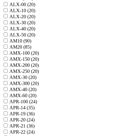
ALX-00 (
20
)
ALX-10 (
20
)
ALX-20 (
20
)
ALX-30 (
20
)
ALX-40 (
20
)
ALX-50 (
20
)
AM10 (
90
)
AM20 (
85
)
AMX-100 (
20
)
AMX-150 (
20
)
AMX-200 (
20
)
AMX-250 (
20
)
AMX-30 (
20
)
AMX-300 (
20
)
AMX-40 (
20
)
AMX-60 (
20
)
APR-100 (
24
)
APR-14 (
35
)
APR-19 (
36
)
APR-20 (
24
)
APR-21 (
36
)
APR-22 (
24
)