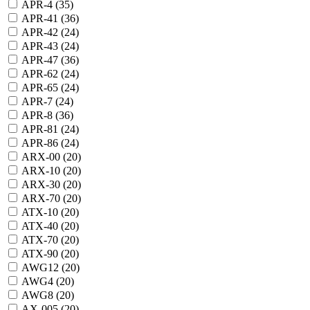
APR-4 (
35
)
APR-41 (
36
)
APR-42 (
24
)
APR-43 (
24
)
APR-47 (
36
)
APR-62 (
24
)
APR-65 (
24
)
APR-7 (
24
)
APR-8 (
36
)
APR-81 (
24
)
APR-86 (
24
)
ARX-00 (
20
)
ARX-10 (
20
)
ARX-30 (
20
)
ARX-70 (
20
)
ATX-10 (
20
)
ATX-40 (
20
)
ATX-70 (
20
)
ATX-90 (
20
)
AWG12 (
20
)
AWG4 (
20
)
AWG8 (
20
)
AX-005 (
20
)