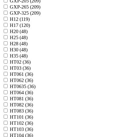
GXP-205 (
209
)
GXP-265 (
209
)
GXP-325 (
209
)
H12 (
119
)
H17 (
120
)
H20 (
48
)
H25 (
48
)
H28 (
48
)
H30 (
48
)
H35 (
48
)
HT02 (
36
)
HT03 (
36
)
HT061 (
36
)
HT062 (
36
)
HT0635 (
36
)
HT064 (
36
)
HT081 (
36
)
HT082 (
36
)
HT083 (
36
)
HT101 (
36
)
HT102 (
36
)
HT103 (
36
)
HT104 (
36
)