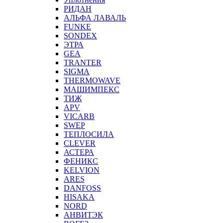
РИДАН
АЛЬФА ЛАВАЛЬ
FUNKE
SONDEX
ЭТРА
GEA
TRANTER
SIGMA
THERMOWAVE
МАШИМПЕКС
ТИЖ
APV
VICARB
SWEP
ТЕПЛОСИЛА
CLEVER
АСТЕРА
ФЕНИКС
KELVION
ARES
DANFOSS
HISAKA
NORD
АНВИТЭК