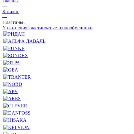
Главная
—
Каталог
—
Пластины
Уплотнения
Пластинчатые теплообменники