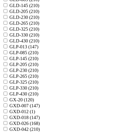
GLD-145 (
210
)
GLD-205 (
210
)
GLD-230 (
210
)
GLD-265 (
210
)
GLD-325 (
210
)
GLD-330 (
210
)
GLD-430 (
210
)
GLP-013 (
147
)
GLP-085 (
210
)
GLP-145 (
210
)
GLP-205 (
210
)
GLP-230 (
210
)
GLP-265 (
210
)
GLP-325 (
210
)
GLP-330 (
210
)
GLP-430 (
210
)
GX-20 (
120
)
GXD-007 (
147
)
GXD-012 (
1
)
GXD-018 (
147
)
GXD-026 (
168
)
GXD-042 (
210
)