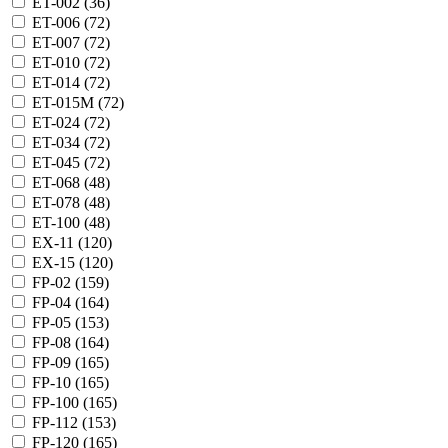
ET-002 (
36
)
ET-006 (
72
)
ET-007 (
72
)
ET-010 (
72
)
ET-014 (
72
)
ET-015M (
72
)
ET-024 (
72
)
ET-034 (
72
)
ET-045 (
72
)
ET-068 (
48
)
ET-078 (
48
)
ET-100 (
48
)
EX-11 (
120
)
EX-15 (
120
)
FP-02 (
159
)
FP-04 (
164
)
FP-05 (
153
)
FP-08 (
164
)
FP-09 (
165
)
FP-10 (
165
)
FP-100 (
165
)
FP-112 (
153
)
FP-120 (
165
)