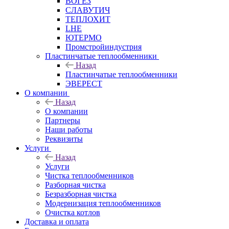
ВОГЕЗ
СЛАВУТИЧ
ТЕПЛОХИТ
LHE
ЮТЕРМО
Промстройиндустрия
Пластинчатые теплообменники
Назад
Пластинчатые теплообменники
ЭВЕРЕСТ
О компании
Назад
О компании
Партнеры
Наши работы
Реквизиты
Услуги
Назад
Услуги
Чистка теплообменников
Разборная чистка
Безразборная чистка
Модернизация теплообменников
Очистка котлов
Доставка и оплата