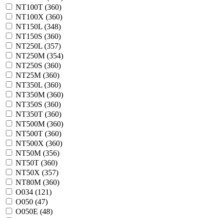
NT100T (
360
)
NT100X (
360
)
NT150L (
348
)
NT150S (
360
)
NT250L (
357
)
NT250M (
354
)
NT250S (
360
)
NT25M (
360
)
NT350L (
360
)
NT350M (
360
)
NT350S (
360
)
NT350T (
360
)
NT500M (
360
)
NT500T (
360
)
NT500X (
360
)
NT50M (
356
)
NT50T (
360
)
NT50X (
357
)
NT80M (
360
)
O034 (
121
)
O050 (
47
)
O050E (
48
)