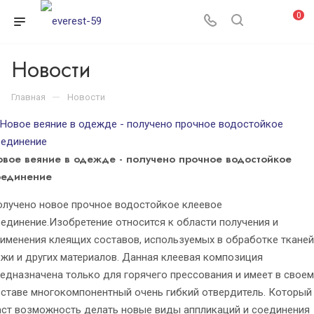
0
Новости
—
Главная
Новости
овое веяние в одежде - получено прочное водостойкое
оединение
лучено новое прочное водостойкое клеевое
единение.Изобретение относится к области получения и
именения клеящих составов, используемых в обработке тканей
жи и других материалов. Данная клеевая композиция
едназначена только для горячего прессования и имеет в своем
ставе многокомпонентный очень гибкий отвердитель. Который
ст возможность делать новые виды аппликаций и соединения