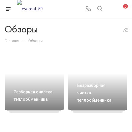
0
Обзоры
—
Главная
Обзоры
Безразборная
Разборная очистка
чистка
теплообменника
теплообменника