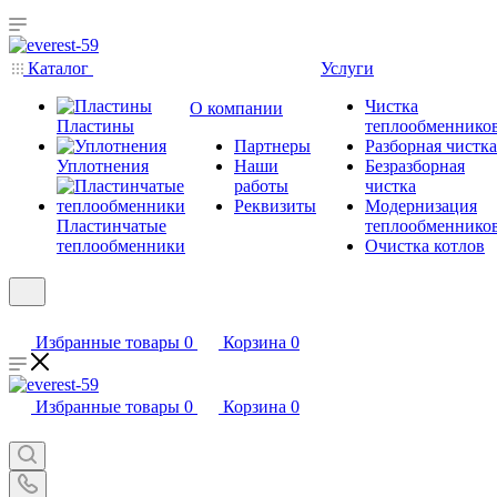
Каталог
Услуги
Чистка
О компании
Пластины
теплообменнико
Партнеры
Разборная чистка
Уплотнения
Наши
Безразборная
работы
чистка
Реквизиты
Модернизация
Пластинчатые
теплообменнико
теплообменники
Очистка котлов
Избранные товары
0
Корзина
0
Избранные товары
0
Корзина
0