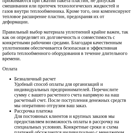
прижимаются при сжатии пакета пластин, не допуская
смешивания или протечек технологических жидкостей и
газов внутри теплообменника. Кроме того, они компенсируют
тепловое расширение пластин, предохраняя их от
деформации.
Правильный выбор материала уплотнений крайне важен, так
как он определяет их долговечность и совместимость с
конкретными рабочими средами. Благодаря качественным
уплотнениям обеспечивается безопасная и эффективная
работа теплообменного оборудования в течение длительного
времени.
Оплата
Безналичный расчет
Удобный способ оплаты для организаций и
индивидуальных предпринимателей. Перечислите
сумму с вашего расчетного счета напрямую на наш
расчетный счет. После поступления денежных средств
мы оперативно отгрузим ваш заказ.
Рассрочка платежа
Для постоянных клиентов и крупных заказов мы
предоставляем возможность оплаты в рассрочку на
специальных условиях. Конкретные сроки и схема
платежей обсуждаются индивидуально с менеджером.