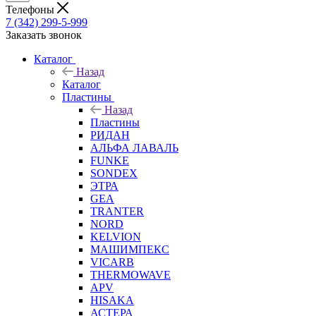
Телефоны
7 (342) 299-5-999
Заказать звонок
Каталог
Назад
Каталог
Пластины
Назад
Пластины
РИДАН
АЛЬФА ЛАВАЛЬ
FUNKE
SONDEX
ЭТРА
GEA
TRANTER
NORD
KELVION
МАШИМПЕКС
VICARB
THERMOWAVE
APV
HISAKA
АСТЕРА