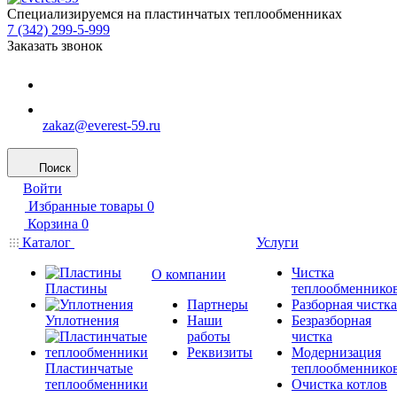
Специализируемся на пластинчатых теплообменниках
7 (342) 299-5-999
Заказать звонок
zakaz@everest-59.ru
Поиск
Войти
Избранные товары
0
Корзина
0
Каталог
Услуги
Чистка
О компании
Пластины
теплообменнико
Партнеры
Разборная чистка
Уплотнения
Наши
Безразборная
работы
чистка
Реквизиты
Модернизация
Пластинчатые
теплообменнико
теплообменники
Очистка котлов