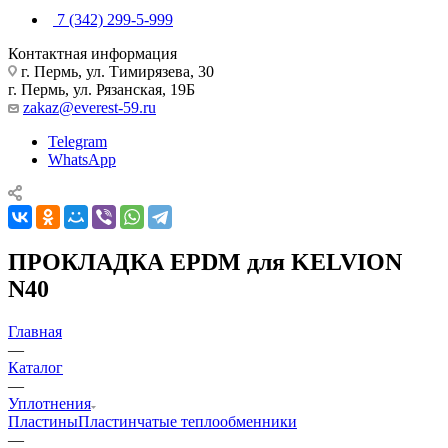
7 (342) 299-5-999
Контактная информация
г. Пермь, ул. Тимирязева, 30
г. Пермь, ул. Рязанская, 19Б
zakaz@everest-59.ru
Telegram
WhatsApp
ПРОКЛАДКА EPDM для KELVION
N40
Главная
—
Каталог
—
Уплотнения
Пластины
Пластинчатые теплообменники
—