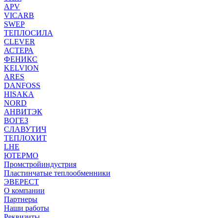
APV
VICARB
SWEP
ТЕПЛОСИЛА
CLEVER
АСТЕРА
ФЕНИКС
KELVION
ARES
DANFOSS
HISAKA
NORD
АНВИТЭК
ВОГЕЗ
СЛАВУТИЧ
ТЕПЛОХИТ
LHE
ЮТЕРМО
Промстройиндустрия
Пластинчатые теплообменники
ЭВЕРЕСТ
О компании
Партнеры
Наши работы
Реквизиты