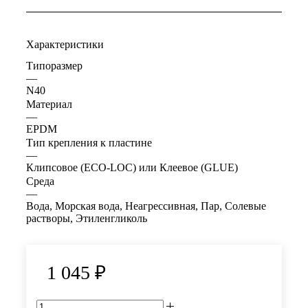
Характеристики
Типоразмер
—
N40
Материал
—
EPDM
Тип крепления к пластине
—
Клипсовое (ECO-LOC) или Клеевое (GLUE)
Среда
—
Вода, Морская вода, Неагрессивная, Пар, Солевые
растворы, Этиленгликоль
1 045
₽