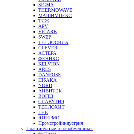
SIGMA
THERMOWAVE
МАШИМПЕКС
ТИЖ
APV
VICARB
SWEP
ТЕПЛОСИЛА
CLEVER
АСТЕРА
ФЕНИКС
KELVION
ARES
DANFOSS
HISAKA
NORD
АНВИТЭК
ВОГЕЗ
СЛАВУТИЧ
ТЕПЛОХИТ
LHE
ЮТЕРМО
Промстройиндустрия
Пластинчатые теплообменники
Назад