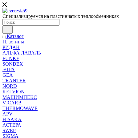
Специализируемся на пластинчатых теплообменниках
Каталог
Пластины
РИДАН
АЛЬФА ЛАВАЛЬ
FUNKE
SONDEX
ЭТРА
GEA
TRANTER
NORD
KELVION
МАШИМПЕКС
VICARB
THERMOWAVE
APV
HISAKA
АСТЕРА
SWEP
SIGMA