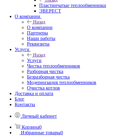
Пластинчатые теплообменники
ЭВЕРЕСТ
О компании
Назад
О компании
Партнеры
Наши работы
Реквизиты
Услуги
Назад
Услуги
Чистка теплообменников
Разборная чистка
Безразборная чистка
Модернизация теплообменников
Очистка котлов
Доставка и оплата
Блог
Контакты
Личный кабинет
Корзина
0
Избранные товары
0