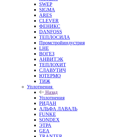
SWEP
SIGMA
ARES
CLEVER
ФЕНИКС
DANFOSS
ТЕПЛОСИЛА
Промстройиндустрия
LHE
ВОГЕЗ
АНВИТЭК
ТЕПЛОХИТ
СЛАВУТИЧ
ЮТЕРМО
ТИЖ
Уплотнения
Назад
Уплотнения
РИДАН
АЛЬФА ЛАВАЛЬ
FUNKE
SONDEX
ЭТРА
GEA
TRANTER