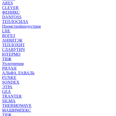
ARES
CLEVER
ФЕНИКС
DANFOSS
ТЕПЛОСИЛА
Промстройиндустрия
LHE
ВОГЕЗ
АНВИТЭК
ТЕПЛОХИТ
СЛАВУТИЧ
ЮТЕРМО
ТИЖ
Уплотнения
РИДАН
АЛЬФА ЛАВАЛЬ
FUNKE
SONDEX
ЭТРА
GEA
TRANTER
SIGMA
THERMOWAVE
МАШИМПЕКС
ТИЖ