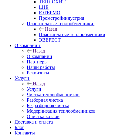
ТЕПЛОХИТ
LHE
ЮТЕРМО
Промстройиндустрия
Пластинчатые теплообменники
Назад
Пластинчатые теплообменники
ЭВЕРЕСТ
О компании
Назад
О компании
Партнеры
Наши работы
Реквизиты
Услуги
Назад
Услуги
Чистка теплообменников
Разборная чистка
Безразборная чистка
Модернизация теплообменников
Очистка котлов
Доставка и оплата
Блог
Контакты