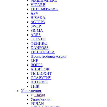
МАШИМПЕКС
VICARB
THERMOWAVE
APV
HISAKA
АСТЕРА
SWEP
SIGMA
ARES
CLEVER
ФЕНИКС
DANFOSS
ТЕПЛОСИЛА
Промстройиндустрия
LHE
ВОГЕЗ
АНВИТЭК
ТЕПЛОХИТ
СЛАВУТИЧ
ЮТЕРМО
ТИЖ
Уплотнения
Назад
Уплотнения
РИДАН