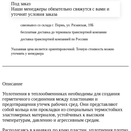
Под заказ
Наши менеджеры обязательно свяжутся с вами и
уточнят условия заказа
самовывоз со склада г. Пермь, ул. Рязанская, 19Б
бесплатная доставка до терминала транспортной компании
доставка транспортной компанией по Россиии
Указанная цена является ориентировочной. Точную стоимость можно
уточнить у менеджера
Описание
Уплотнения в теплообменниках необходимы для создания
герметичного соединения между пластинами и
предотвращения утечек рабочих сред. Они представляют
собой кольца или прокладки из специальных термостойких
эластомерных материалов, устойчивых к высоким
температурам, давлению и агрессивным средам.
Располагаясь в канавках по краю пластин, уплотнения плотно