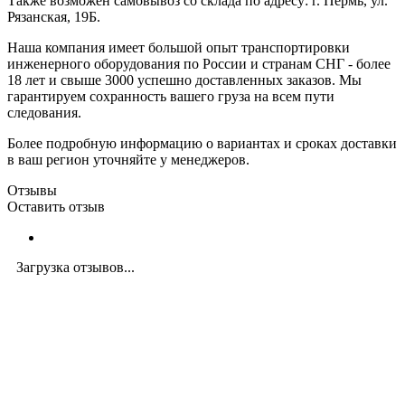
Также возможен самовывоз со склада по адресу: г. Пермь, ул.
Рязанская, 19Б.
Наша компания имеет большой опыт транспортировки
инженерного оборудования по России и странам СНГ - более
18 лет и свыше 3000 успешно доставленных заказов. Мы
гарантируем сохранность вашего груза на всем пути
следования.
Более подробную информацию о вариантах и сроках доставки
в ваш регион уточняйте у менеджеров.
Отзывы
Оставить отзыв
Загрузка отзывов...
Закажите экспертную
консультацию