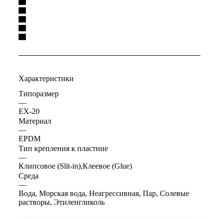
Характеристики
Типоразмер
—
EX-20
Материал
—
EPDM
Тип крепления к пластине
—
Клипсовое (Slit-in),Клеевое (Glue)
Среда
—
Вода, Морская вода, Неагрессивная, Пар, Солевые
растворы, Этиленгликоль