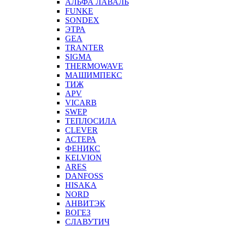
АЛЬФА ЛАВАЛЬ
FUNKE
SONDEX
ЭТРА
GEA
TRANTER
SIGMA
THERMOWAVE
МАШИМПЕКС
ТИЖ
APV
VICARB
SWEP
ТЕПЛОСИЛА
CLEVER
АСТЕРА
ФЕНИКС
KELVION
ARES
DANFOSS
HISAKA
NORD
АНВИТЭК
ВОГЕЗ
СЛАВУТИЧ