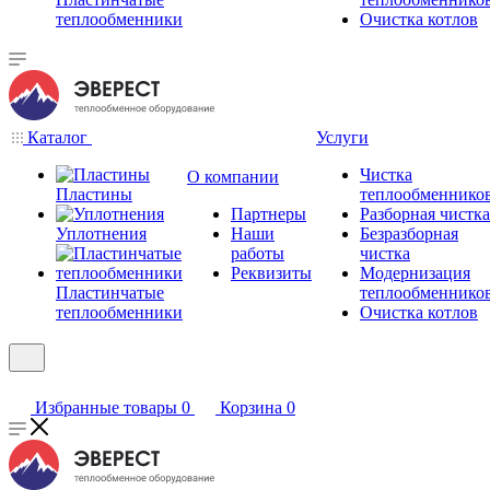
теплообменники
Очистка котлов
Каталог
Услуги
Чистка
О компании
Пластины
теплообменнико
Партнеры
Разборная чистка
Уплотнения
Наши
Безразборная
работы
чистка
Реквизиты
Модернизация
Пластинчатые
теплообменнико
теплообменники
Очистка котлов
Избранные товары
0
Корзина
0