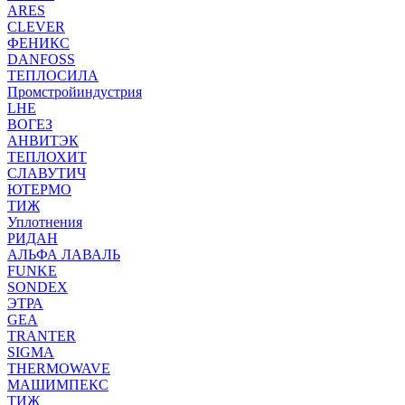
ARES
CLEVER
ФЕНИКС
DANFOSS
ТЕПЛОСИЛА
Промстройиндустрия
LHE
ВОГЕЗ
АНВИТЭК
ТЕПЛОХИТ
СЛАВУТИЧ
ЮТЕРМО
ТИЖ
Уплотнения
РИДАН
АЛЬФА ЛАВАЛЬ
FUNKE
SONDEX
ЭТРА
GEA
TRANTER
SIGMA
THERMOWAVE
МАШИМПЕКС
ТИЖ