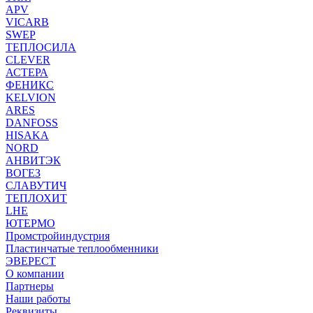
APV
VICARB
SWEP
ТЕПЛОСИЛА
CLEVER
АСТЕРА
ФЕНИКС
KELVION
ARES
DANFOSS
HISAKA
NORD
АНВИТЭК
ВОГЕЗ
СЛАВУТИЧ
ТЕПЛОХИТ
LHE
ЮТЕРМО
Промстройиндустрия
Пластинчатые теплообменники
ЭВЕРЕСТ
О компании
Партнеры
Наши работы
Реквизиты