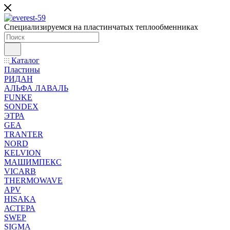
Специализируемся на пластинчатых теплообменниках
Каталог
Пластины
РИДАН
АЛЬФА ЛАВАЛЬ
FUNKE
SONDEX
ЭТРА
GEA
TRANTER
NORD
KELVION
МАШИМПЕКС
VICARB
THERMOWAVE
APV
HISAKA
АСТЕРА
SWEP
SIGMA