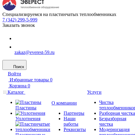
Специализируемся на пластинчатых теплообменниках
7 (342) 299-5-999
Заказать звонок
zakaz@everest-59.ru
Поиск
Войти
Избранные товары
0
Корзина
0
Каталог
Услуги
Чистка
О компании
Пластины
теплообменнико
Партнеры
Разборная чистка
Уплотнения
Наши
Безразборная
работы
чистка
Реквизиты
Модернизация
Пластинчатые
теплообменнико