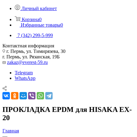
Личный кабинет
Корзина
0
Избранные товары
0
7 (342) 299-5-999
Контактная информация
г. Пермь, ул. Тимирязева, 30
г. Пермь, ул. Рязанская, 19Б
zakaz@everest-59.ru
Telegram
WhatsApp
ПРОКЛАДКА EPDM для HISAKA EX-
20
Главная
—