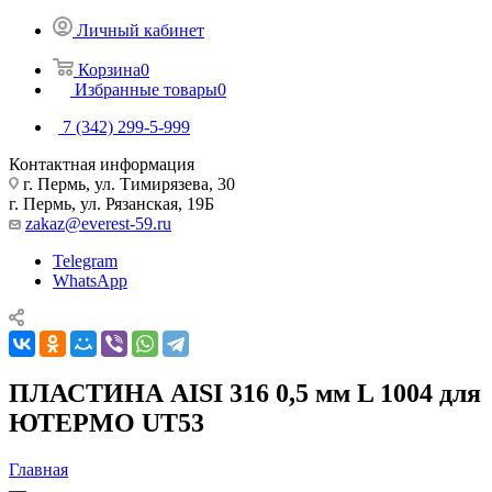
Личный кабинет
Корзина
0
Избранные товары
0
7 (342) 299-5-999
Контактная информация
г. Пермь, ул. Тимирязева, 30
г. Пермь, ул. Рязанская, 19Б
zakaz@everest-59.ru
Telegram
WhatsApp
ПЛАСТИНА AISI 316 0,5 мм L 1004 для
ЮТЕРМО UT53
Главная
—