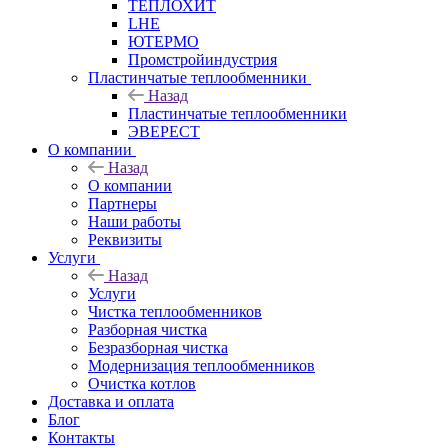
ТЕПЛОХИТ
LHE
ЮТЕРМО
Промстройиндустрия
Пластинчатые теплообменники
Назад
Пластинчатые теплообменники
ЭВЕРЕСТ
О компании
Назад
О компании
Партнеры
Наши работы
Реквизиты
Услуги
Назад
Услуги
Чистка теплообменников
Разборная чистка
Безразборная чистка
Модернизация теплообменников
Очистка котлов
Доставка и оплата
Блог
Контакты