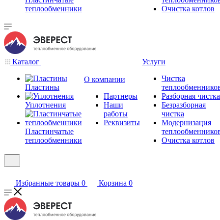
теплообменники
Очистка котлов
Каталог
Услуги
Чистка
О компании
Пластины
теплообменнико
Партнеры
Разборная чистка
Уплотнения
Наши
Безразборная
работы
чистка
Реквизиты
Модернизация
Пластинчатые
теплообменнико
теплообменники
Очистка котлов
Избранные товары
0
Корзина
0