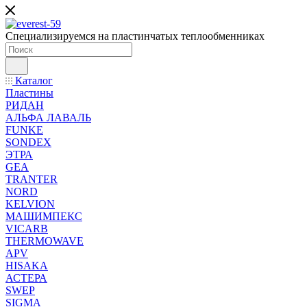
Специализируемся на пластинчатых теплообменниках
Каталог
Пластины
РИДАН
АЛЬФА ЛАВАЛЬ
FUNKE
SONDEX
ЭТРА
GEA
TRANTER
NORD
KELVION
МАШИМПЕКС
VICARB
THERMOWAVE
APV
HISAKA
АСТЕРА
SWEP
SIGMA