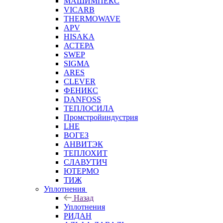
МАШИМПЕКС
VICARB
THERMOWAVE
APV
HISAKA
АСТЕРА
SWEP
SIGMA
ARES
CLEVER
ФЕНИКС
DANFOSS
ТЕПЛОСИЛА
Промстройиндустрия
LHE
ВОГЕЗ
АНВИТЭК
ТЕПЛОХИТ
СЛАВУТИЧ
ЮТЕРМО
ТИЖ
Уплотнения
Назад
Уплотнения
РИДАН