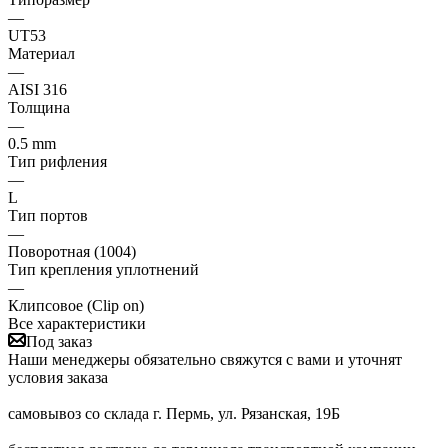
—
UT53
Материал
—
AISI 316
Толщина
—
0.5 mm
Тип рифления
—
L
Тип портов
—
Поворотная (1004)
Тип крепления уплотнений
—
Клипсовое (Clip on)
Все характеристики
Под заказ
Наши менеджеры обязательно свяжутся с вами и уточнят
условия заказа
самовывоз со склада г. Пермь, ул. Рязанская, 19Б