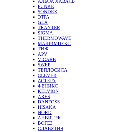
АЛЬФА ЛАВАЛЬ
FUNKE
SONDEX
ЭТРА
GEA
TRANTER
SIGMA
THERMOWAVE
МАШИМПЕКС
ТИЖ
APV
VICARB
SWEP
ТЕПЛОСИЛА
CLEVER
АСТЕРА
ФЕНИКС
KELVION
ARES
DANFOSS
HISAKA
NORD
АНВИТЭК
ВОГЕЗ
СЛАВУТИЧ