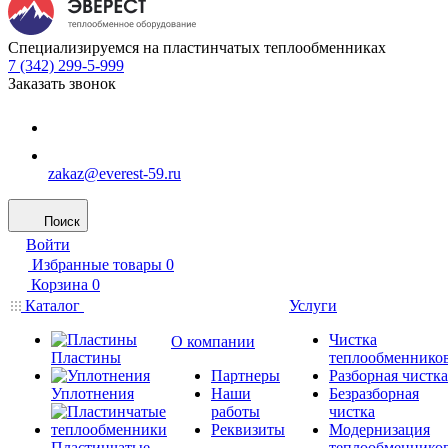
Специализируемся на пластинчатых теплообменниках
7 (342) 299-5-999
Заказать звонок
zakaz@everest-59.ru
Поиск
Войти
Избранные товары
0
Корзина
0
Каталог
Услуги
Чистка
О компании
Пластины
теплообменнико
Партнеры
Разборная чистка
Уплотнения
Наши
Безразборная
работы
чистка
Реквизиты
Модернизация
Пластинчатые
теплообменнико