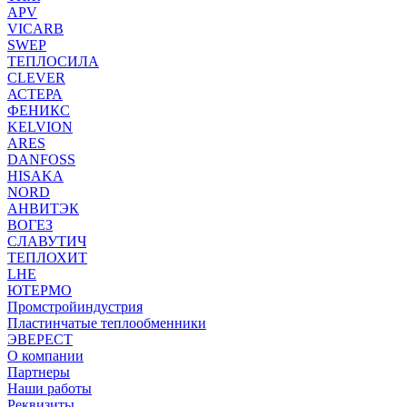
APV
VICARB
SWEP
ТЕПЛОСИЛА
CLEVER
АСТЕРА
ФЕНИКС
KELVION
ARES
DANFOSS
HISAKA
NORD
АНВИТЭК
ВОГЕЗ
СЛАВУТИЧ
ТЕПЛОХИТ
LHE
ЮТЕРМО
Промстройиндустрия
Пластинчатые теплообменники
ЭВЕРЕСТ
О компании
Партнеры
Наши работы
Реквизиты