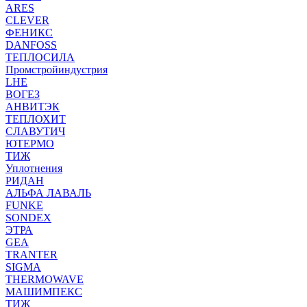
ARES
CLEVER
ФЕНИКС
DANFOSS
ТЕПЛОСИЛА
Промстройиндустрия
LHE
ВОГЕЗ
АНВИТЭК
ТЕПЛОХИТ
СЛАВУТИЧ
ЮТЕРМО
ТИЖ
Уплотнения
РИДАН
АЛЬФА ЛАВАЛЬ
FUNKE
SONDEX
ЭТРА
GEA
TRANTER
SIGMA
THERMOWAVE
МАШИМПЕКС
ТИЖ