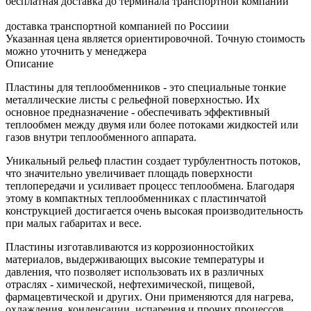
бесплатная доставка до терминала транспортной компании
доставка транспортной компанией по Россиии
Указанная цена является ориентировочной. Точную стоимость
можно уточнить у менеджера
Описание
Пластины для теплообменников - это специальные тонкие
металлические листы с рельефной поверхностью. Их
основное предназначение - обеспечивать эффективный
теплообмен между двумя или более потоками жидкостей или
газов внутри теплообменного аппарата.
Уникальный рельеф пластин создает турбулентность потоков,
что значительно увеличивает площадь поверхности
теплопередачи и усиливает процесс теплообмена. Благодаря
этому в компактных теплообменниках с пластинчатой
конструкцией достигается очень высокая производительность
при малых габаритах и весе.
Пластины изготавливаются из коррозионностойких
материалов, выдерживающих высокие температуры и
давления, что позволяет использовать их в различных
отраслях - химической, нефтехимической, пищевой,
фармацевтической и других. Они применяются для нагрева,
охлаждения, конденсации, испарения и прочих процессов,