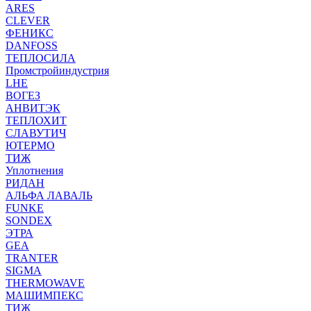
ARES
CLEVER
ФЕНИКС
DANFOSS
ТЕПЛОСИЛА
Промстройиндустрия
LHE
ВОГЕЗ
АНВИТЭК
ТЕПЛОХИТ
СЛАВУТИЧ
ЮТЕРМО
ТИЖ
Уплотнения
РИДАН
АЛЬФА ЛАВАЛЬ
FUNKE
SONDEX
ЭТРА
GEA
TRANTER
SIGMA
THERMOWAVE
МАШИМПЕКС
ТИЖ