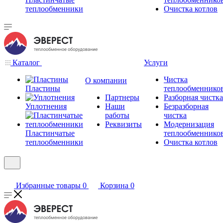
теплообменники
Очистка котлов
Каталог
Услуги
Чистка
О компании
Пластины
теплообменнико
Партнеры
Разборная чистка
Уплотнения
Наши
Безразборная
работы
чистка
Реквизиты
Модернизация
Пластинчатые
теплообменнико
теплообменники
Очистка котлов
Избранные товары
0
Корзина
0