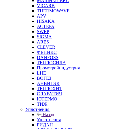
МАШИМПЕКС
VICARB
THERMOWAVE
APV
HISAKA
АСТЕРА
SWEP
SIGMA
ARES
CLEVER
ФЕНИКС
DANFOSS
ТЕПЛОСИЛА
Промстройиндустрия
LHE
ВОГЕЗ
АНВИТЭК
ТЕПЛОХИТ
СЛАВУТИЧ
ЮТЕРМО
ТИЖ
Уплотнения
Назад
Уплотнения
РИДАН