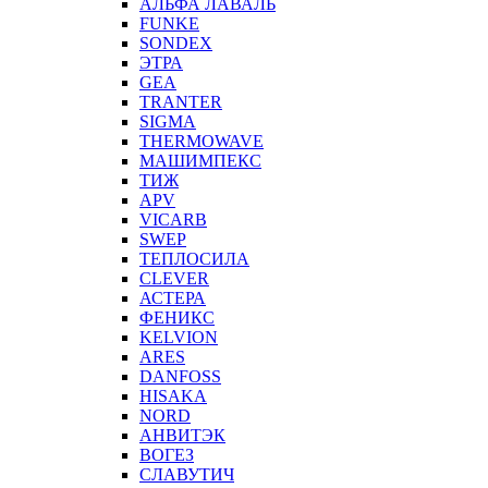
АЛЬФА ЛАВАЛЬ
FUNKE
SONDEX
ЭТРА
GEA
TRANTER
SIGMA
THERMOWAVE
МАШИМПЕКС
ТИЖ
APV
VICARB
SWEP
ТЕПЛОСИЛА
CLEVER
АСТЕРА
ФЕНИКС
KELVION
ARES
DANFOSS
HISAKA
NORD
АНВИТЭК
ВОГЕЗ
СЛАВУТИЧ