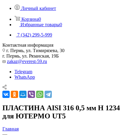
Личный кабинет
Корзина
0
Избранные товары
0
7 (342) 299-5-999
Контактная информация
г. Пермь, ул. Тимирязева, 30
г. Пермь, ул. Рязанская, 19Б
zakaz@everest-59.ru
Telegram
WhatsApp
ПЛАСТИНА AISI 316 0,5 мм H 1234
для ЮТЕРМО UT5
Главная
—