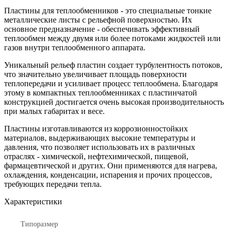
Пластины для теплообменников - это специальные тонкие
металлические листы с рельефной поверхностью. Их
основное предназначение - обеспечивать эффективный
теплообмен между двумя или более потоками жидкостей или
газов внутри теплообменного аппарата.
Уникальный рельеф пластин создает турбулентность потоков,
что значительно увеличивает площадь поверхности
теплопередачи и усиливает процесс теплообмена. Благодаря
этому в компактных теплообменниках с пластинчатой
конструкцией достигается очень высокая производительность
при малых габаритах и весе.
Пластины изготавливаются из коррозионностойких
материалов, выдерживающих высокие температуры и
давления, что позволяет использовать их в различных
отраслях - химической, нефтехимической, пищевой,
фармацевтической и других. Они применяются для нагрева,
охлаждения, конденсации, испарения и прочих процессов,
требующих передачи тепла.
Характеристики
Типоразмер