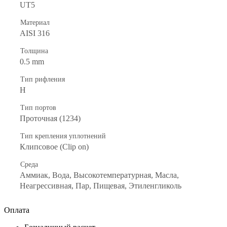
UT5
Материал
AISI 316
Толщина
0.5 mm
Тип рифления
H
Тип портов
Проточная (1234)
Тип крепления уплотнений
Клипсовое (Clip on)
Среда
Аммиак, Вода, Высокотемпературная, Масла,
Неагрессивная, Пар, Пищевая, Этиленгликоль
Оплата