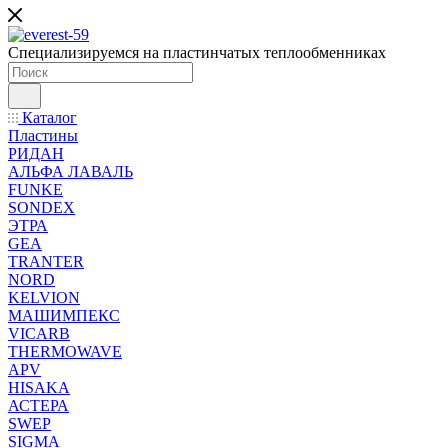
Специализируемся на пластинчатых теплообменниках
Каталог
Пластины
РИДАН
АЛЬФА ЛАВАЛЬ
FUNKE
SONDEX
ЭТРА
GEA
TRANTER
NORD
KELVION
МАШИМПЕКС
VICARB
THERMOWAVE
APV
HISAKA
АСТЕРА
SWEP
SIGMA