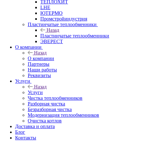
ТЕПЛОХИТ
LHE
ЮТЕРМО
Промстройиндустрия
Пластинчатые теплообменники
Назад
Пластинчатые теплообменники
ЭВЕРЕСТ
О компании
Назад
О компании
Партнеры
Наши работы
Реквизиты
Услуги
Назад
Услуги
Чистка теплообменников
Разборная чистка
Безразборная чистка
Модернизация теплообменников
Очистка котлов
Доставка и оплата
Блог
Контакты