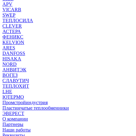
APV
VICARB
SWEP
ТЕПЛОСИЛА
CLEVER
АСТЕРА
ФЕНИКС
KELVION
ARES
DANFOSS
HISAKA
NORD
АНВИТЭК
ВОГЕЗ
СЛАВУТИЧ
ТЕПЛОХИТ
LHE
ЮТЕРМО
Промстройиндустрия
Пластинчатые теплообменники
ЭВЕРЕСТ
О компании
Партнеры
Наши работы
Реквизиты