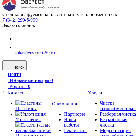
Специализируемся на пластинчатых теплообменниках
7 (342) 299-5-999
Заказать звонок
zakaz@everest-59.ru
Поиск
Войти
Избранные товары
0
Корзина
0
Каталог
Услуги
Чистка
О компании
Пластины
теплообменнико
Партнеры
Разборная чистка
Уплотнения
Наши
Безразборная
работы
чистка
Реквизиты
Модернизация
Пластинчатые
теплообменнико