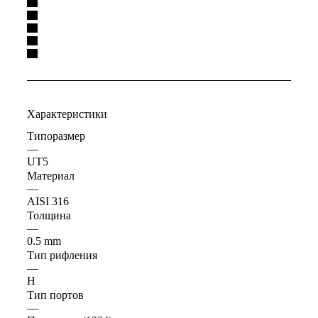
Характеристики
Типоразмер
—
UT5
Материал
—
AISI 316
Толщина
—
0.5 mm
Тип рифления
—
H
Тип портов
—