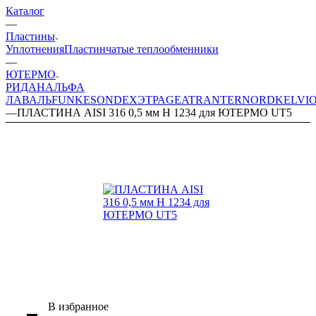
Каталог
—
Пластины
Уплотнения
Пластинчатые теплообменники
—
ЮТЕРМО
РИДАН
АЛЬФА
ЛАВАЛЬ
FUNKE
SONDEX
ЭТРА
GEA
TRANTER
NORD
KELVI
—
ПЛАСТИНА AISI 316 0,5 мм H 1234 для ЮТЕРМО UT5
В избранное