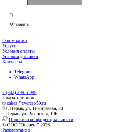
Телефон
*
Подтвердите, что вы не робот
*
Я согласен на
обработку персональных данных
Отправить
О компании
Услуги
Условия оплаты
Условия доставки
Контакты
Telegram
WhatsApp
7 (342) 299-5-999
Заказать звонок
zakaz@everest-59.ru
г. Пермь, ул. Тимирязева, 30
г. Пермь, ул. Рязанская, 19Б
Политика конфиденциальности
© ООО "Эверест" 2026
Разработано в