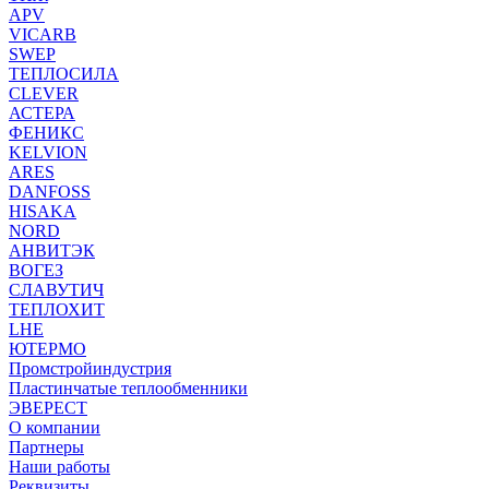
APV
VICARB
SWEP
ТЕПЛОСИЛА
CLEVER
АСТЕРА
ФЕНИКС
KELVION
ARES
DANFOSS
HISAKA
NORD
АНВИТЭК
ВОГЕЗ
СЛАВУТИЧ
ТЕПЛОХИТ
LHE
ЮТЕРМО
Промстройиндустрия
Пластинчатые теплообменники
ЭВЕРЕСТ
О компании
Партнеры
Наши работы
Реквизиты