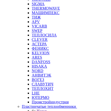
SIGMA
THERMOWAVE
МАШИМПЕКС
ТИЖ
APV
VICARB
SWEP
ТЕПЛОСИЛА
CLEVER
АСТЕРА
ФЕНИКС
KELVION
ARES
DANFOSS
HISAKA
NORD
АНВИТЭК
ВОГЕЗ
СЛАВУТИЧ
ТЕПЛОХИТ
LHE
ЮТЕРМО
Промстройиндустрия
Пластинчатые теплообменники
Назад