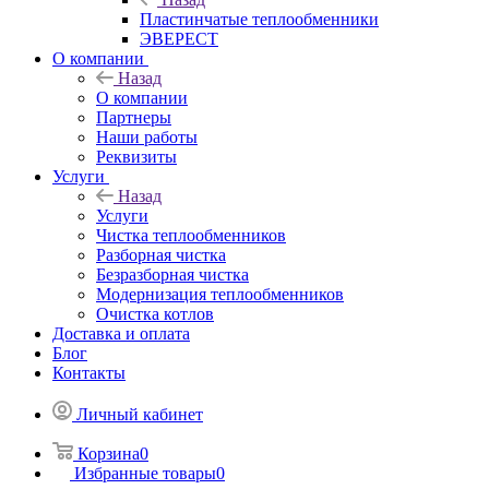
Пластинчатые теплообменники
ЭВЕРЕСТ
О компании
Назад
О компании
Партнеры
Наши работы
Реквизиты
Услуги
Назад
Услуги
Чистка теплообменников
Разборная чистка
Безразборная чистка
Модернизация теплообменников
Очистка котлов
Доставка и оплата
Блог
Контакты
Личный кабинет
Корзина
0
Избранные товары
0