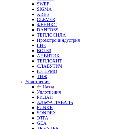
SWEP
SIGMA
ARES
CLEVER
ФЕНИКС
DANFOSS
ТЕПЛОСИЛА
Промстройиндустрия
LHE
ВОГЕЗ
АНВИТЭК
ТЕПЛОХИТ
СЛАВУТИЧ
ЮТЕРМО
ТИЖ
Уплотнения
Назад
Уплотнения
РИДАН
АЛЬФА ЛАВАЛЬ
FUNKE
SONDEX
ЭТРА
GEA
TRANTER