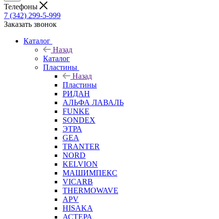
Телефоны
7 (342) 299-5-999
Заказать звонок
Каталог
Назад
Каталог
Пластины
Назад
Пластины
РИДАН
АЛЬФА ЛАВАЛЬ
FUNKE
SONDEX
ЭТРА
GEA
TRANTER
NORD
KELVION
МАШИМПЕКС
VICARB
THERMOWAVE
APV
HISAKA
АСТЕРА