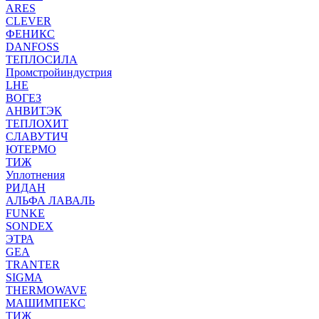
ARES
CLEVER
ФЕНИКС
DANFOSS
ТЕПЛОСИЛА
Промстройиндустрия
LHE
ВОГЕЗ
АНВИТЭК
ТЕПЛОХИТ
СЛАВУТИЧ
ЮТЕРМО
ТИЖ
Уплотнения
РИДАН
АЛЬФА ЛАВАЛЬ
FUNKE
SONDEX
ЭТРА
GEA
TRANTER
SIGMA
THERMOWAVE
МАШИМПЕКС
ТИЖ