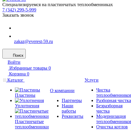
Специализируемся на пластинчатых теплообменниках
7 (342) 299-5-999
Заказать звонок
zakaz@everest-59.ru
Поиск
Войти
Избранные товары
0
Корзина
0
Каталог
Услуги
Чистка
О компании
Пластины
теплообменнико
Партнеры
Разборная чистка
Уплотнения
Наши
Безразборная
работы
чистка
Реквизиты
Модернизация
Пластинчатые
теплообменнико
теплообменники
Очистка котлов