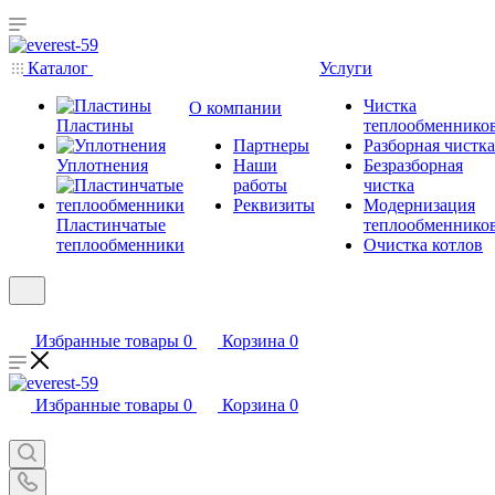
Каталог
Услуги
Чистка
О компании
Пластины
теплообменнико
Партнеры
Разборная чистка
Уплотнения
Наши
Безразборная
работы
чистка
Реквизиты
Модернизация
Пластинчатые
теплообменнико
теплообменники
Очистка котлов
Избранные товары
0
Корзина
0
Избранные товары
0
Корзина
0