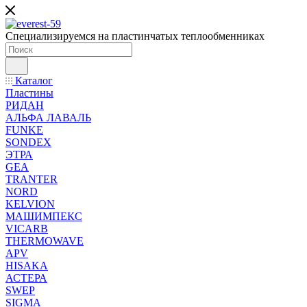
Специализируемся на пластинчатых теплообменниках
Каталог
Пластины
РИДАН
АЛЬФА ЛАВАЛЬ
FUNKE
SONDEX
ЭТРА
GEA
TRANTER
NORD
KELVION
МАШИМПЕКС
VICARB
THERMOWAVE
APV
HISAKA
АСТЕРА
SWEP
SIGMA