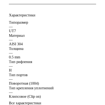
Характеристики
Типоразмер
—
UT7
Материал
—
AISI 304
Толщина
—
0.5 mm
Тип рифления
—
H
Тип портов
—
Поворотная (1004)
Тип крепления уплотнений
—
Клипсовое (Clip on)
Все характеристики