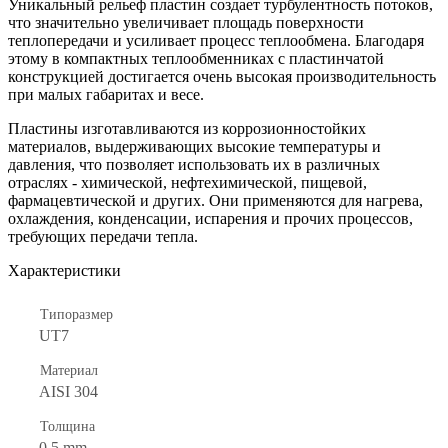
Уникальный рельеф пластин создает турбулентность потоков,
что значительно увеличивает площадь поверхности
теплопередачи и усиливает процесс теплообмена. Благодаря
этому в компактных теплообменниках с пластинчатой
конструкцией достигается очень высокая производительность
при малых габаритах и весе.
Пластины изготавливаются из коррозионностойких
материалов, выдерживающих высокие температуры и
давления, что позволяет использовать их в различных
отраслях - химической, нефтехимической, пищевой,
фармацевтической и других. Они применяются для нагрева,
охлаждения, конденсации, испарения и прочих процессов,
требующих передачи тепла.
Характеристики
Типоразмер
UT7
Материал
AISI 304
Толщина
0.5 mm