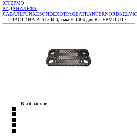
ЮТЕРМО
РИДАН
АЛЬФА
ЛАВАЛЬ
FUNKE
SONDEX
ЭТРА
GEA
TRANTER
NORD
KELVI
—
ПЛАСТИНА AISI 304 0,5 мм H 1004 для ЮТЕРМО UT7
В избранное