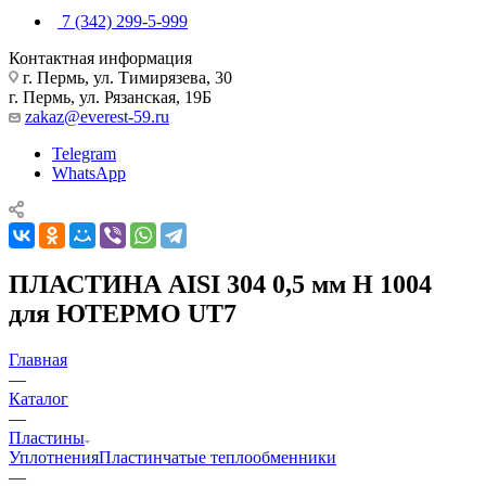
7 (342) 299-5-999
Контактная информация
г. Пермь, ул. Тимирязева, 30
г. Пермь, ул. Рязанская, 19Б
zakaz@everest-59.ru
Telegram
WhatsApp
ПЛАСТИНА AISI 304 0,5 мм H 1004
для ЮТЕРМО UT7
Главная
—
Каталог
—
Пластины
Уплотнения
Пластинчатые теплообменники
—