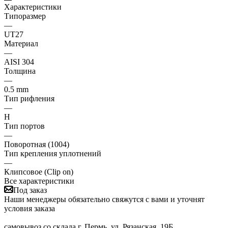
Характеристики
Типоразмер
—
UT27
Материал
—
AISI 304
Толщина
—
0.5 mm
Тип рифления
—
H
Тип портов
—
Поворотная (1004)
Тип крепления уплотнений
—
Клипсовое (Clip on)
Все характеристики
Под заказ
Наши менеджеры обязательно свяжутся с вами и уточнят
условия заказа
самовывоз со склада г. Пермь, ул. Рязанская, 19Б