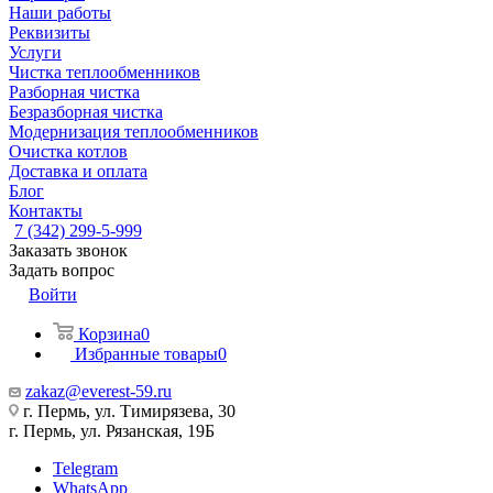
Наши работы
Реквизиты
Услуги
Чистка теплообменников
Разборная чистка
Безразборная чистка
Модернизация теплообменников
Очистка котлов
Доставка и оплата
Блог
Контакты
7 (342) 299-5-999
Заказать звонок
Задать вопрос
Войти
Корзина
0
Избранные товары
0
zakaz@everest-59.ru
г. Пермь, ул. Тимирязева, 30
г. Пермь, ул. Рязанская, 19Б
Telegram
WhatsApp