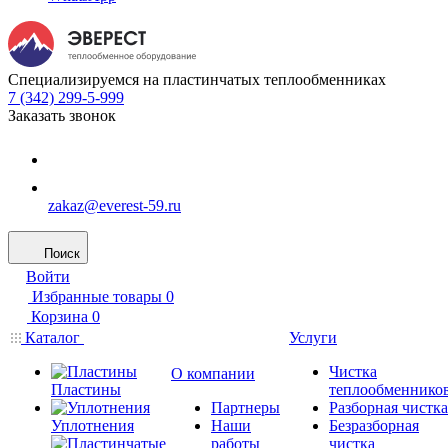
Специализируемся на пластинчатых теплообменниках
7 (342) 299-5-999
Заказать звонок
zakaz@everest-59.ru
Поиск
Войти
Избранные товары
0
Корзина
0
Каталог
Услуги
Чистка
О компании
Пластины
теплообменнико
Партнеры
Разборная чистка
Уплотнения
Наши
Безразборная
работы
чистка