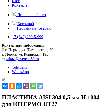
Блог
Контакты
Личный кабинет
Корзина
0
Избранные товары
0
7 (342) 299-5-999
Контактная информация
г. Пермь, ул. Тимирязева, 30
г. Пермь, ул. Рязанская, 19Б
zakaz@everest-59.ru
Telegram
WhatsApp
ПЛАСТИНА AISI 304 0,5 мм H 1004
для ЮТЕРМО UT27