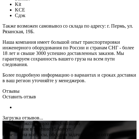
Kit
KCE
Сдэк
Также возможен самовывоз со склада по адресу: г. Пермь, ул.
Рязанская, 19Б.
Наша компания имеет большой опыт транспортировки
инженерного оборудования по России и странам СНГ - более
18 лет и свыше 3000 успешно доставленных заказов. Мы
гарантируем сохранность вашего груза на всем пути
следования.
Более подробную информацию о вариантах и сроках доставки
в ваш регион уточняйте у менеджеров.
Отзывы
Оставить отзыв
Загрузка отзывов...
Закажите экспертную консультацию
Перезвоним в течение 15 минут.
Ответим на вопросы, обсудим задачи, найдем оптимальное