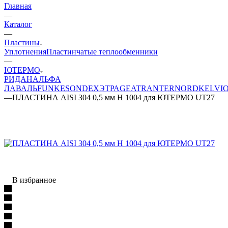
Главная
—
Каталог
—
Пластины
Уплотнения
Пластинчатые теплообменники
—
ЮТЕРМО
РИДАН
АЛЬФА
ЛАВАЛЬ
FUNKE
SONDEX
ЭТРА
GEA
TRANTER
NORD
KELVI
—
ПЛАСТИНА AISI 304 0,5 мм H 1004 для ЮТЕРМО UT27
В избранное