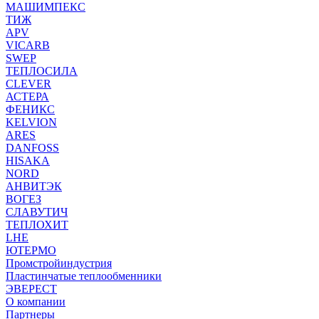
МАШИМПЕКС
ТИЖ
APV
VICARB
SWEP
ТЕПЛОСИЛА
CLEVER
АСТЕРА
ФЕНИКС
KELVION
ARES
DANFOSS
HISAKA
NORD
АНВИТЭК
ВОГЕЗ
СЛАВУТИЧ
ТЕПЛОХИТ
LHE
ЮТЕРМО
Промстройиндустрия
Пластинчатые теплообменники
ЭВЕРЕСТ
О компании
Партнеры