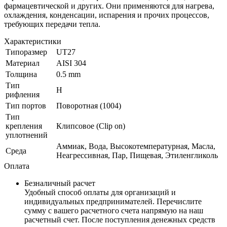
фармацевтической и других. Они применяются для нагрева,
охлаждения, конденсации, испарения и прочих процессов,
требующих передачи тепла.
Характеристики
Типоразмер
UT27
Материал
AISI 304
Толщина
0.5 mm
Тип
H
рифления
Тип портов
Поворотная (1004)
Тип
крепления
Клипсовое (Clip on)
уплотнений
Аммиак, Вода, Высокотемпературная, Масла,
Среда
Неагрессивная, Пар, Пищевая, Этиленгликоль
Оплата
Безналичный расчет
Удобный способ оплаты для организаций и
индивидуальных предпринимателей. Перечислите
сумму с вашего расчетного счета напрямую на наш
расчетный счет. После поступления денежных средств