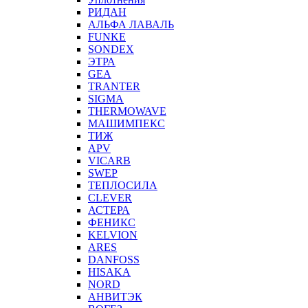
РИДАН
АЛЬФА ЛАВАЛЬ
FUNKE
SONDEX
ЭТРА
GEA
TRANTER
SIGMA
THERMOWAVE
МАШИМПЕКС
ТИЖ
APV
VICARB
SWEP
ТЕПЛОСИЛА
CLEVER
АСТЕРА
ФЕНИКС
KELVION
ARES
DANFOSS
HISAKA
NORD
АНВИТЭК