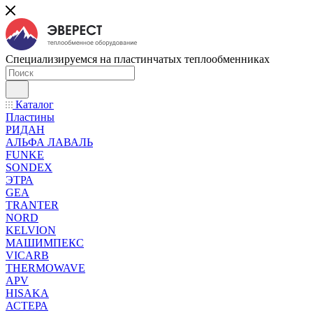
Специализируемся на пластинчатых теплообменниках
Каталог
Пластины
РИДАН
АЛЬФА ЛАВАЛЬ
FUNKE
SONDEX
ЭТРА
GEA
TRANTER
NORD
KELVION
МАШИМПЕКС
VICARB
THERMOWAVE
APV
HISAKA
АСТЕРА