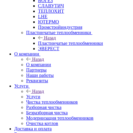
ВОГЕЗ
СЛАВУТИЧ
ТЕПЛОХИТ
LHE
ЮТЕРМО
Промстройиндустрия
Пластинчатые теплообменники
Назад
Пластинчатые теплообменники
ЭВЕРЕСТ
О компании
Назад
О компании
Партнеры
Наши работы
Реквизиты
Услуги
Назад
Услуги
Чистка теплообменников
Разборная чистка
Безразборная чистка
Модернизация теплообменников
Очистка котлов
Доставка и оплата