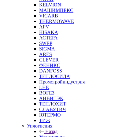
KELVION
МАШИМПЕКС
VICARB
THERMOWAVE
APV
HISAKA
АСТЕРА
SWEP
SIGMA
ARES
CLEVER
ФЕНИКС
DANFOSS
ТЕПЛОСИЛА
Промстройиндустрия
LHE
ВОГЕЗ
АНВИТЭК
ТЕПЛОХИТ
СЛАВУТИЧ
ЮТЕРМО
ТИЖ
Уплотнения
Назад
Уплотнения