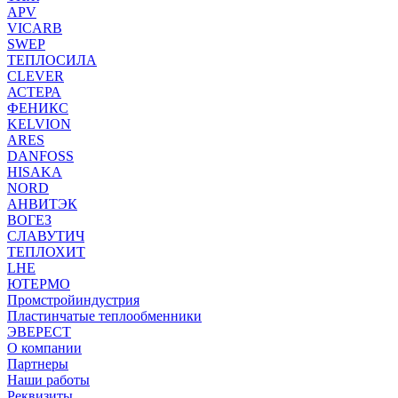
APV
VICARB
SWEP
ТЕПЛОСИЛА
CLEVER
АСТЕРА
ФЕНИКС
KELVION
ARES
DANFOSS
HISAKA
NORD
АНВИТЭК
ВОГЕЗ
СЛАВУТИЧ
ТЕПЛОХИТ
LHE
ЮТЕРМО
Промстройиндустрия
Пластинчатые теплообменники
ЭВЕРЕСТ
О компании
Партнеры
Наши работы
Реквизиты