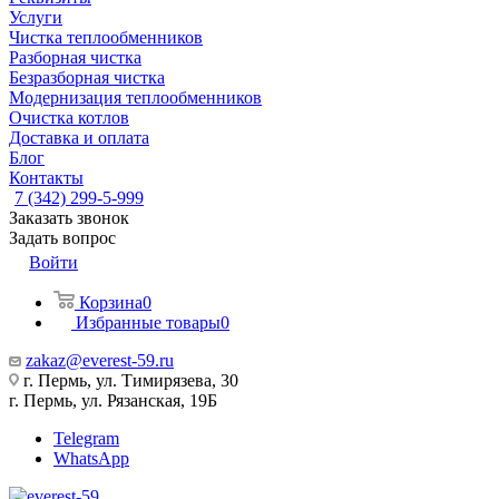
Услуги
Чистка теплообменников
Разборная чистка
Безразборная чистка
Модернизация теплообменников
Очистка котлов
Доставка и оплата
Блог
Контакты
7 (342) 299-5-999
Заказать звонок
Задать вопрос
Войти
Корзина
0
Избранные товары
0
zakaz@everest-59.ru
г. Пермь, ул. Тимирязева, 30
г. Пермь, ул. Рязанская, 19Б
Telegram
WhatsApp