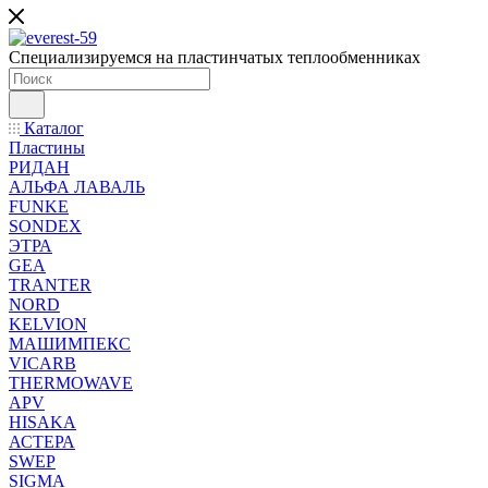
Специализируемся на пластинчатых теплообменниках
Каталог
Пластины
РИДАН
АЛЬФА ЛАВАЛЬ
FUNKE
SONDEX
ЭТРА
GEA
TRANTER
NORD
KELVION
МАШИМПЕКС
VICARB
THERMOWAVE
APV
HISAKA
АСТЕРА
SWEP
SIGMA