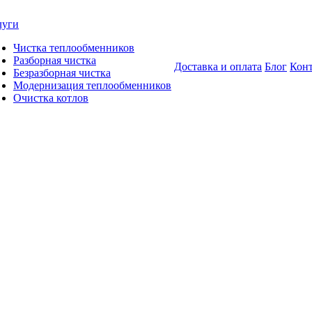
луги
Чистка теплообменников
Разборная чистка
Доставка и оплата
Блог
Кон
Безразборная чистка
Модернизация теплообменников
Очистка котлов