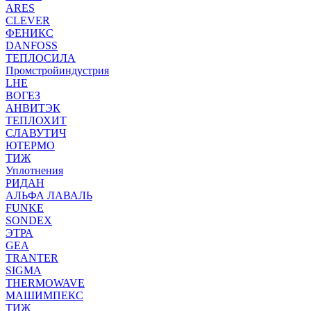
ARES
CLEVER
ФЕНИКС
DANFOSS
ТЕПЛОСИЛА
Промстройиндустрия
LHE
ВОГЕЗ
АНВИТЭК
ТЕПЛОХИТ
СЛАВУТИЧ
ЮТЕРМО
ТИЖ
Уплотнения
РИДАН
АЛЬФА ЛАВАЛЬ
FUNKE
SONDEX
ЭТРА
GEA
TRANTER
SIGMA
THERMOWAVE
МАШИМПЕКС
ТИЖ