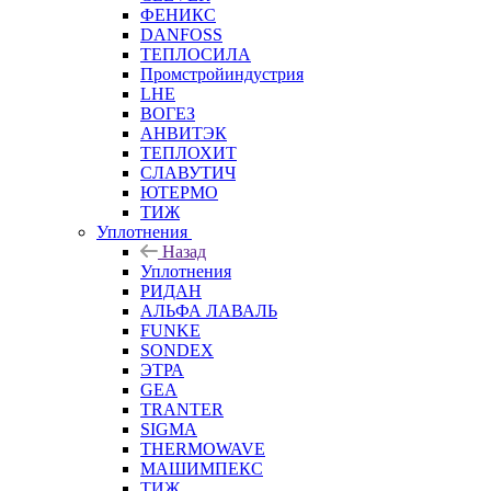
ФЕНИКС
DANFOSS
ТЕПЛОСИЛА
Промстройиндустрия
LHE
ВОГЕЗ
АНВИТЭК
ТЕПЛОХИТ
СЛАВУТИЧ
ЮТЕРМО
ТИЖ
Уплотнения
Назад
Уплотнения
РИДАН
АЛЬФА ЛАВАЛЬ
FUNKE
SONDEX
ЭТРА
GEA
TRANTER
SIGMA
THERMOWAVE
МАШИМПЕКС
ТИЖ