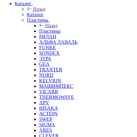
Каталог
Назад
Каталог
Пластины
Назад
Пластины
РИДАН
АЛЬФА ЛАВАЛЬ
FUNKE
SONDEX
ЭТРА
GEA
TRANTER
NORD
KELVION
МАШИМПЕКС
VICARB
THERMOWAVE
APV
HISAKA
АСТЕРА
SWEP
SIGMA
ARES
CLEVER