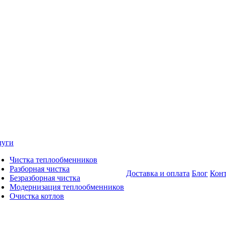
луги
Чистка теплообменников
Разборная чистка
Доставка и оплата
Блог
Кон
Безразборная чистка
Модернизация теплообменников
Очистка котлов