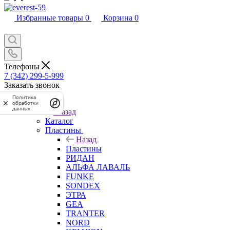
Избранные товары
0
Корзина
0
Телефоны
7 (342) 299-5-999
Заказать звонок
Политика
Каталог
обработки
данных
Назад
Каталог
Пластины
Назад
Пластины
РИДАН
АЛЬФА ЛАВАЛЬ
FUNKE
SONDEX
ЭТРА
GEA
TRANTER
NORD