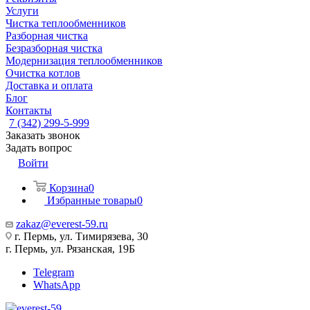
Услуги
Чистка теплообменников
Разборная чистка
Безразборная чистка
Модернизация теплообменников
Очистка котлов
Доставка и оплата
Блог
Контакты
7 (342) 299-5-999
Заказать звонок
Задать вопрос
Войти
Корзина
0
Избранные товары
0
zakaz@everest-59.ru
г. Пермь, ул. Тимирязева, 30
г. Пермь, ул. Рязанская, 19Б
Telegram
WhatsApp