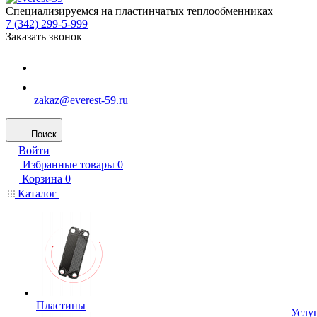
Специализируемся на пластинчатых теплообменниках
7 (342) 299-5-999
Заказать звонок
zakaz@everest-59.ru
Поиск
Войти
Избранные товары
0
Корзина
0
Каталог
Пластины
Услу