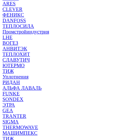
ARES
CLEVER
ФЕНИКС
DANFOSS
ТЕПЛОСИЛА
Промстройиндустрия
LHE
ВОГЕЗ
АНВИТЭК
ТЕПЛОХИТ
СЛАВУТИЧ
ЮТЕРМО
ТИЖ
Уплотнения
РИДАН
АЛЬФА ЛАВАЛЬ
FUNKE
SONDEX
ЭТРА
GEA
TRANTER
SIGMA
THERMOWAVE
МАШИМПЕКС
ТИЖ