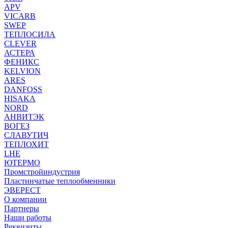
APV
VICARB
SWEP
ТЕПЛОСИЛА
CLEVER
АСТЕРА
ФЕНИКС
KELVION
ARES
DANFOSS
HISAKA
NORD
АНВИТЭК
ВОГЕЗ
СЛАВУТИЧ
ТЕПЛОХИТ
LHE
ЮТЕРМО
Промстройиндустрия
Пластинчатые теплообменники
ЭВЕРЕСТ
О компании
Партнеры
Наши работы
Реквизиты