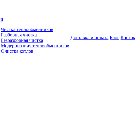
ги
Чистка теплообменников
Разборная чистка
Доставка и оплата
Блог
Конта
Безразборная чистка
Модернизация теплообменников
Очистка котлов