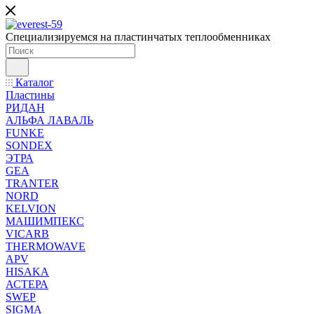
Специализируемся на пластинчатых теплообменниках
Каталог
Пластины
РИДАН
АЛЬФА ЛАВАЛЬ
FUNKE
SONDEX
ЭТРА
GEA
TRANTER
NORD
KELVION
МАШИМПЕКС
VICARB
THERMOWAVE
APV
HISAKA
АСТЕРА
SWEP
SIGMA