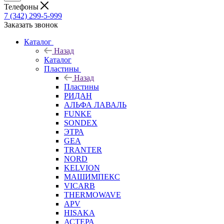
Телефоны
7 (342) 299-5-999
Заказать звонок
Каталог
Назад
Каталог
Пластины
Назад
Пластины
РИДАН
АЛЬФА ЛАВАЛЬ
FUNKE
SONDEX
ЭТРА
GEA
TRANTER
NORD
KELVION
МАШИМПЕКС
VICARB
THERMOWAVE
APV
HISAKA
АСТЕРА