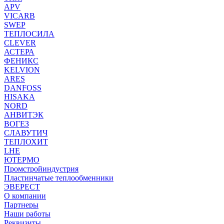
APV
VICARB
SWEP
ТЕПЛОСИЛА
CLEVER
АСТЕРА
ФЕНИКС
KELVION
ARES
DANFOSS
HISAKA
NORD
АНВИТЭК
ВОГЕЗ
СЛАВУТИЧ
ТЕПЛОХИТ
LHE
ЮТЕРМО
Промстройиндустрия
Пластинчатые теплообменники
ЭВЕРЕСТ
О компании
Партнеры
Наши работы
Реквизиты