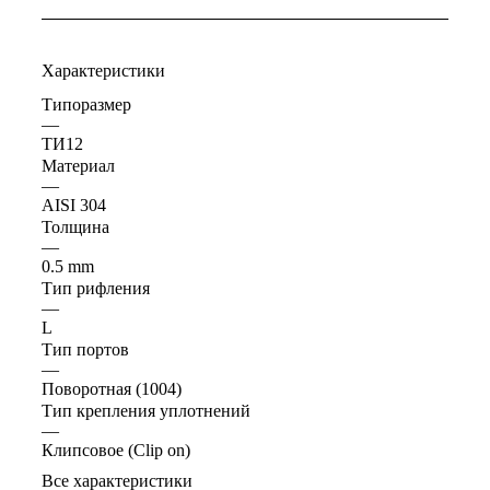
Характеристики
Типоразмер
—
ТИ12
Материал
—
AISI 304
Толщина
—
0.5 mm
Тип рифления
—
L
Тип портов
—
Поворотная (1004)
Тип крепления уплотнений
—
Клипсовое (Clip on)
Все характеристики