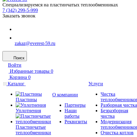
Специализируемся на пластинчатых теплообменниках
7 (342) 299-5-999
Заказать звонок
zakaz@everest-59.ru
Поиск
Войти
Избранные товары
0
Корзина
0
Каталог
Услуги
Чистка
О компании
Пластины
теплообменнико
Партнеры
Разборная чистка
Уплотнения
Наши
Безразборная
работы
чистка
Реквизиты
Модернизация
Пластинчатые
теплообменнико
теплообменники
Очистка котлов