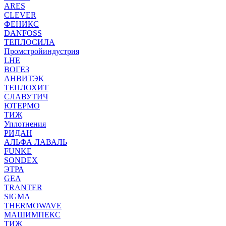
ARES
CLEVER
ФЕНИКС
DANFOSS
ТЕПЛОСИЛА
Промстройиндустрия
LHE
ВОГЕЗ
АНВИТЭК
ТЕПЛОХИТ
СЛАВУТИЧ
ЮТЕРМО
ТИЖ
Уплотнения
РИДАН
АЛЬФА ЛАВАЛЬ
FUNKE
SONDEX
ЭТРА
GEA
TRANTER
SIGMA
THERMOWAVE
МАШИМПЕКС
ТИЖ