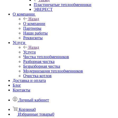
Пластинчатые теплообменники
ЭВЕРЕСТ
О компании
Назад
О компании
Партнеры
Наши работы
Реквизиты
Услуги
Назад
Услуги
Чистка теплообменников
Разборная чистка
Безразборная чистка
Модернизация теплообменников
Очистка котлов
Доставка и оплата
Блог
Контакты
Личный кабинет
Корзина
0
Избранные товары
0