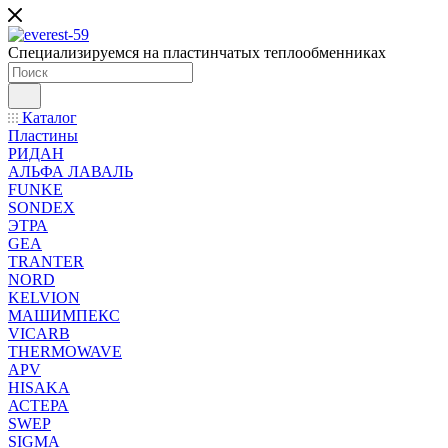
Специализируемся на пластинчатых теплообменниках
Каталог
Пластины
РИДАН
АЛЬФА ЛАВАЛЬ
FUNKE
SONDEX
ЭТРА
GEA
TRANTER
NORD
KELVION
МАШИМПЕКС
VICARB
THERMOWAVE
APV
HISAKA
АСТЕРА
SWEP
SIGMA