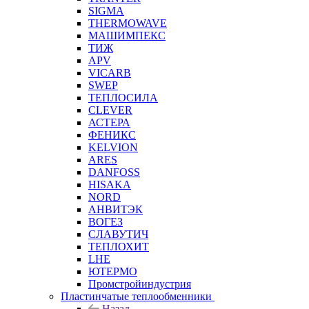
SIGMA
THERMOWAVE
МАШИМПЕКС
ТИЖ
APV
VICARB
SWEP
ТЕПЛОСИЛА
CLEVER
АСТЕРА
ФЕНИКС
KELVION
ARES
DANFOSS
HISAKA
NORD
АНВИТЭК
ВОГЕЗ
СЛАВУТИЧ
ТЕПЛОХИТ
LHE
ЮТЕРМО
Промстройиндустрия
Пластинчатые теплообменники
Назад