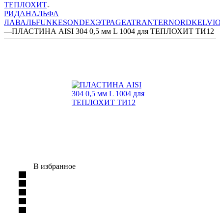
ТЕПЛОХИТ
РИДАН
АЛЬФА
ЛАВАЛЬ
FUNKE
SONDEX
ЭТРА
GEA
TRANTER
NORD
KELVI
—
ПЛАСТИНА AISI 304 0,5 мм L 1004 для ТЕПЛОХИТ ТИ12
В избранное