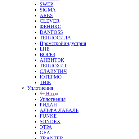
SWEP
SIGMA
ARES
CLEVER
ФЕНИКС
DANFOSS
ТЕПЛОСИЛА
Промстройиндустрия
LHE
ВОГЕЗ
АНВИТЭК
ТЕПЛОХИТ
СЛАВУТИЧ
ЮТЕРМО
ТИЖ
Уплотнения
Назад
Уплотнения
РИДАН
АЛЬФА ЛАВАЛЬ
FUNKE
SONDEX
ЭТРА
GEA
TRANTER