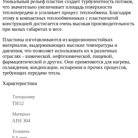
Уникальный рельеф пластин создает турбулентность потоков,
что значительно увеличивает площадь поверхности
теплопередачи и усиливает процесс теплообмена. Благодаря
этому в компактных теплообменниках с пластинчатой
конструкцией достигается очень высокая производительность
при малых габаритах и весе.
Пластины изготавливаются из коррозионностойких
материалов, выдерживающих высокие температуры и
давления, что позволяет использовать их в различных
отраслях - химической, нефтехимической, пищевой,
фармацевтической и других. Они применяются для нагрева,
охлаждения, конденсации, испарения и прочих процессов,
требующих передачи тепла.
Характеристики
Типоразмер
ТИ12
Материал
AISI 304
Толщина
0.5 mm