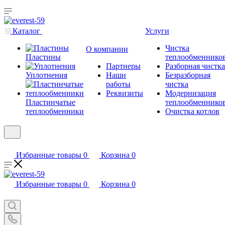
Каталог
Услуги
Чистка
О компании
Пластины
теплообменнико
Партнеры
Разборная чистка
Уплотнения
Наши
Безразборная
работы
чистка
Реквизиты
Модернизация
Пластинчатые
теплообменнико
теплообменники
Очистка котлов
Избранные товары
0
Корзина
0
Избранные товары
0
Корзина
0