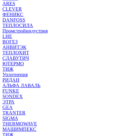
ARES
CLEVER
ФЕНИКС
DANFOSS
ТЕПЛОСИЛА
Промстройиндустрия
LHE
ВОГЕЗ
АНВИТЭК
ТЕПЛОХИТ
СЛАВУТИЧ
ЮТЕРМО
ТИЖ
Уплотнения
РИДАН
АЛЬФА ЛАВАЛЬ
FUNKE
SONDEX
ЭТРА
GEA
TRANTER
SIGMA
THERMOWAVE
МАШИМПЕКС
ТИЖ