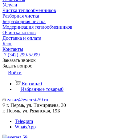
Услуги
Чистка теплообменников
Разборная чистка
Безразборная чистка
Модернизация теплообменников
Очистка котлов
Доставка и оплата
Блог
Контакты
7 (342) 299-5-999
Заказать звонок
Задать вопрос
Войти
Корзина
0
Избранные товары
0
zakaz@everest-59.ru
г. Пермь, ул. Тимирязева, 30
г. Пермь, ул. Рязанская, 19Б
Telegram
WhatsApp