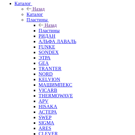
Каталог
Назад
Каталог
Пластины
Назад
Пластины
РИДАН
АЛЬФА ЛАВАЛЬ
FUNKE
SONDEX
ЭТРА
GEA
TRANTER
NORD
KELVION
МАШИМПЕКС
VICARB
THERMOWAVE
APV
HISAKA
АСТЕРА
SWEP
SIGMA
ARES
CLEVER