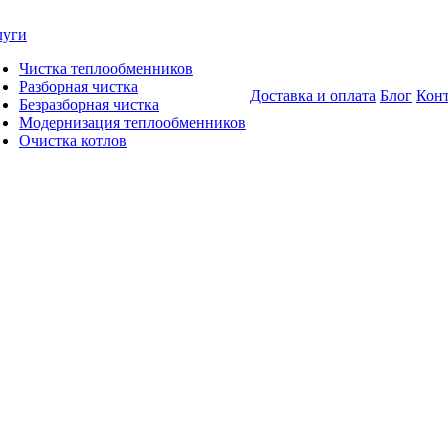
луги
Чистка теплообменников
Разборная чистка
Доставка и оплата
Блог
Кон
Безразборная чистка
Модернизация теплообменников
Очистка котлов