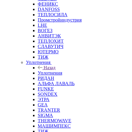
ФЕНИКС
DANFOSS
ТЕПЛОСИЛА
Промстройиндустрия
LHE
ВОГЕЗ
АНВИТЭК
ТЕПЛОХИТ
СЛАВУТИЧ
ЮТЕРМО
ТИЖ
Уплотнения
Назад
Уплотнения
РИДАН
АЛЬФА ЛАВАЛЬ
FUNKE
SONDEX
ЭТРА
GEA
TRANTER
SIGMA
THERMOWAVE
МАШИМПЕКС
ТИЖ