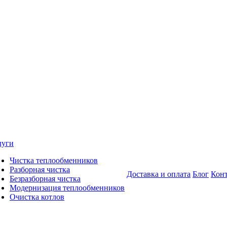
луги
Чистка теплообменников
Разборная чистка
Доставка и оплата
Блог
Кон
Безразборная чистка
Модернизация теплообменников
Очистка котлов