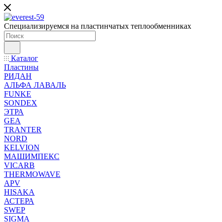
Специализируемся на пластинчатых теплообменниках
Каталог
Пластины
РИДАН
АЛЬФА ЛАВАЛЬ
FUNKE
SONDEX
ЭТРА
GEA
TRANTER
NORD
KELVION
МАШИМПЕКС
VICARB
THERMOWAVE
APV
HISAKA
АСТЕРА
SWEP
SIGMA