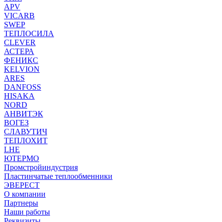
APV
VICARB
SWEP
ТЕПЛОСИЛА
CLEVER
АСТЕРА
ФЕНИКС
KELVION
ARES
DANFOSS
HISAKA
NORD
АНВИТЭК
ВОГЕЗ
СЛАВУТИЧ
ТЕПЛОХИТ
LHE
ЮТЕРМО
Промстройиндустрия
Пластинчатые теплообменники
ЭВЕРЕСТ
О компании
Партнеры
Наши работы
Реквизиты