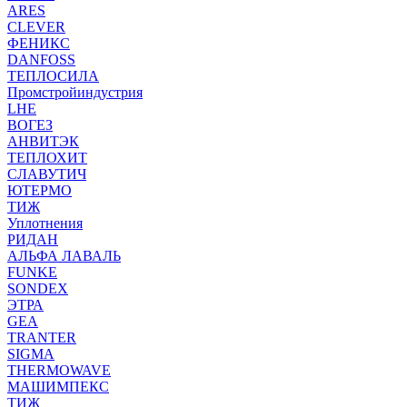
ARES
CLEVER
ФЕНИКС
DANFOSS
ТЕПЛОСИЛА
Промстройиндустрия
LHE
ВОГЕЗ
АНВИТЭК
ТЕПЛОХИТ
СЛАВУТИЧ
ЮТЕРМО
ТИЖ
Уплотнения
РИДАН
АЛЬФА ЛАВАЛЬ
FUNKE
SONDEX
ЭТРА
GEA
TRANTER
SIGMA
THERMOWAVE
МАШИМПЕКС
ТИЖ