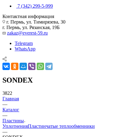
7 (342) 299-5-999
Контактная информация
г. Пермь, ул. Тимирязева, 30
г. Пермь, ул. Рязанская, 19Б
zakaz@everest-59.ru
Telegram
WhatsApp
SONDEX
3822
Главная
—
Каталог
—
Пластины
Уплотнения
Пластинчатые теплообменники
—