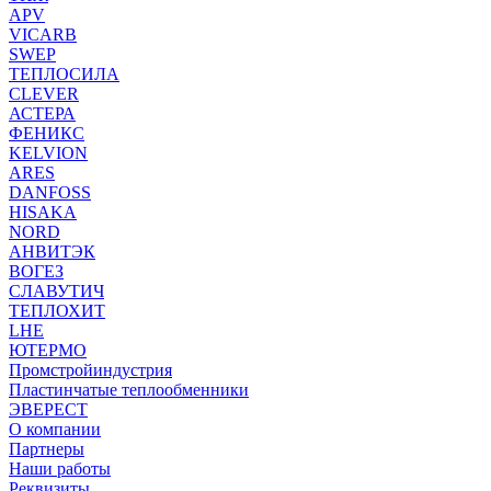
APV
VICARB
SWEP
ТЕПЛОСИЛА
CLEVER
АСТЕРА
ФЕНИКС
KELVION
ARES
DANFOSS
HISAKA
NORD
АНВИТЭК
ВОГЕЗ
СЛАВУТИЧ
ТЕПЛОХИТ
LHE
ЮТЕРМО
Промстройиндустрия
Пластинчатые теплообменники
ЭВЕРЕСТ
О компании
Партнеры
Наши работы
Реквизиты