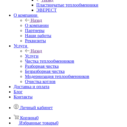
Пластинчатые теплообменники
ЭВЕРЕСТ
О компании
Назад
О компании
Партнеры
Наши работы
Реквизиты
Услуги
Назад
Услуги
Чистка теплообменников
Разборная чистка
Безразборная чистка
Модернизация теплообменников
Очистка котлов
Доставка и оплата
Блог
Контакты
Личный кабинет
Корзина
0
Избранные товары
0