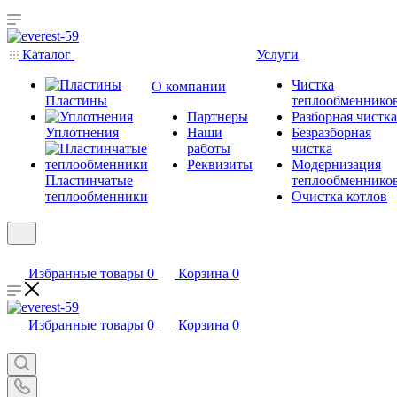
Каталог
Услуги
Чистка
О компании
Пластины
теплообменнико
Партнеры
Разборная чистка
Уплотнения
Наши
Безразборная
работы
чистка
Реквизиты
Модернизация
Пластинчатые
теплообменнико
теплообменники
Очистка котлов
Избранные товары
0
Корзина
0
Избранные товары
0
Корзина
0