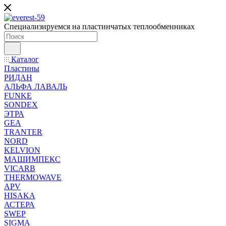
Специализируемся на пластинчатых теплообменниках
Каталог
Пластины
РИДАН
АЛЬФА ЛАВАЛЬ
FUNKE
SONDEX
ЭТРА
GEA
TRANTER
NORD
KELVION
МАШИМПЕКС
VICARB
THERMOWAVE
APV
HISAKA
АСТЕРА
SWEP
SIGMA