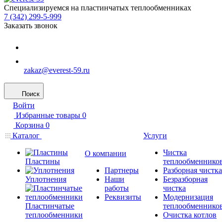
Специализируемся на пластинчатых теплообменниках
7 (342) 299-5-999
Заказать звонок
zakaz@everest-59.ru
Поиск
Войти
Избранные товары
0
Корзина
0
Каталог
Услуги
Чистка
О компании
Пластины
теплообменнико
Партнеры
Разборная чистка
Уплотнения
Наши
Безразборная
работы
чистка
Реквизиты
Модернизация
Пластинчатые
теплообменнико
теплообменники
Очистка котлов