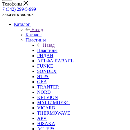
Телефоны
7 (342) 299-5-999
Заказать звонок
Каталог
Назад
Каталог
Пластины
Назад
Пластины
РИДАН
АЛЬФА ЛАВАЛЬ
FUNKE
SONDEX
ЭТРА
GEA
TRANTER
NORD
KELVION
МАШИМПЕКС
VICARB
THERMOWAVE
APV
HISAKA
АСТЕРА