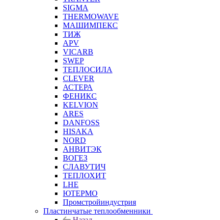
SIGMA
THERMOWAVE
МАШИМПЕКС
ТИЖ
APV
VICARB
SWEP
ТЕПЛОСИЛА
CLEVER
АСТЕРА
ФЕНИКС
KELVION
ARES
DANFOSS
HISAKA
NORD
АНВИТЭК
ВОГЕЗ
СЛАВУТИЧ
ТЕПЛОХИТ
LHE
ЮТЕРМО
Промстройиндустрия
Пластинчатые теплообменники
Назад