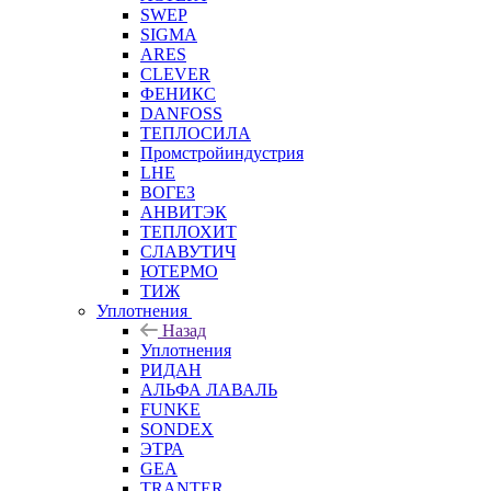
SWEP
SIGMA
ARES
CLEVER
ФЕНИКС
DANFOSS
ТЕПЛОСИЛА
Промстройиндустрия
LHE
ВОГЕЗ
АНВИТЭК
ТЕПЛОХИТ
СЛАВУТИЧ
ЮТЕРМО
ТИЖ
Уплотнения
Назад
Уплотнения
РИДАН
АЛЬФА ЛАВАЛЬ
FUNKE
SONDEX
ЭТРА
GEA
TRANTER