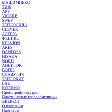
МАШИМПЕКС
ТИЖ
APV
VICARB
SWEP
ТЕПЛОСИЛА
CLEVER
АСТЕРА
ФЕНИКС
KELVION
ARES
DANFOSS
HISAKA
NORD
АНВИТЭК
ВОГЕЗ
СЛАВУТИЧ
ТЕПЛОХИТ
LHE
ЮТЕРМО
Промстройиндустрия
Пластинчатые теплообменники
ЭВЕРЕСТ
О компании
Партнеры