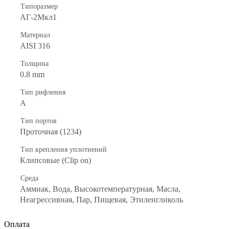
Типоразмер
АГ-2Мкл1
Материал
AISI 316
Толщина
0.8 mm
Тип рифления
А
Тип портов
Проточная (1234)
Тип крепления уплотнений
Клипсовые (Clip on)
Среда
Аммиак, Вода, Высокотемпературная, Масла,
Неагрессивная, Пар, Пищевая, Этиленгликоль
Оплата