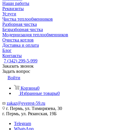
Наши работы
Реквизиты
Услуги
Чистка теплообменников
Разборная чистка
Безразборная чистка
Модернизация теплообменников
Очистка котлов
Доставка и оплата
Блог
Контакты
7 (342) 299-5-999
Заказать звонок
Задать вопрос
Войти
Корзина
0
Избранные товары
0
zakaz@everest-59.ru
г. Пермь, ул. Тимирязева, 30
г. Пермь, ул. Рязанская, 19Б
Telegram
WhatsApp