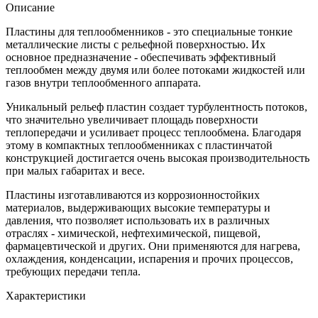
Описание
Пластины для теплообменников - это специальные тонкие
металлические листы с рельефной поверхностью. Их
основное предназначение - обеспечивать эффективный
теплообмен между двумя или более потоками жидкостей или
газов внутри теплообменного аппарата.
Уникальный рельеф пластин создает турбулентность потоков,
что значительно увеличивает площадь поверхности
теплопередачи и усиливает процесс теплообмена. Благодаря
этому в компактных теплообменниках с пластинчатой
конструкцией достигается очень высокая производительность
при малых габаритах и весе.
Пластины изготавливаются из коррозионностойких
материалов, выдерживающих высокие температуры и
давления, что позволяет использовать их в различных
отраслях - химической, нефтехимической, пищевой,
фармацевтической и других. Они применяются для нагрева,
охлаждения, конденсации, испарения и прочих процессов,
требующих передачи тепла.
Характеристики