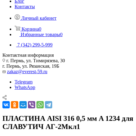
Блог
Контакты
Личный кабинет
Корзина
0
Избранные товары
0
7 (342) 299-5-999
Контактная информация
г. Пермь, ул. Тимирязева, 30
г. Пермь, ул. Рязанская, 19Б
zakaz@everest-59.ru
Telegram
WhatsApp
ПЛАСТИНА AISI 316 0,5 мм A 1234 для
СЛАВУТИЧ АГ-2Мкл1