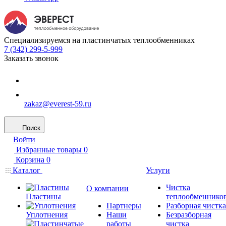
Специализируемся на пластинчатых теплообменниках
7 (342) 299-5-999
Заказать звонок
zakaz@everest-59.ru
Поиск
Войти
Избранные товары
0
Корзина
0
Каталог
Услуги
Чистка
О компании
Пластины
теплообменнико
Партнеры
Разборная чистка
Уплотнения
Наши
Безразборная
работы
чистка