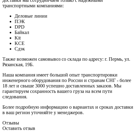
доставки мы сотрудничаем только с надежными
транспортными компаниями:
Деловые линии
ПЭК
DPD
Байкал
Kit
KCE
Сдэк
Также возможен самовывоз со склада по адресу: г. Пермь, ул.
Рязанская, 19Б.
Наша компания имеет большой опыт транспортировки
инженерного оборудования по России и странам СНГ - более
18 лет и свыше 3000 успешно доставленных заказов. Мы
гарантируем сохранность вашего груза на всем пути
следования.
Более подробную информацию о вариантах и сроках доставки
в ваш регион уточняйте у менеджеров.
Отзывы
Оставить отзыв