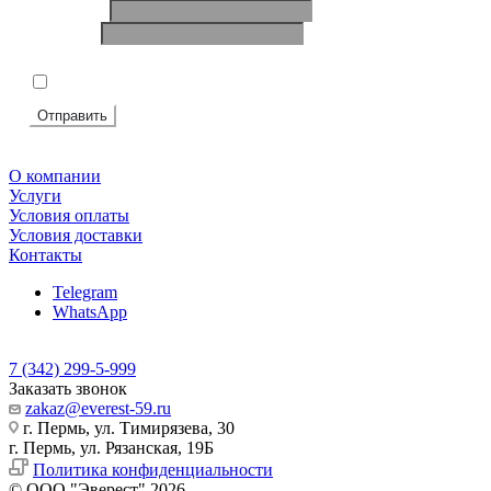
Ваше имя
*
Телефон
*
Подтвердите, что вы не робот
*
Я согласен на
обработку персональных данных
Отправить
О компании
Услуги
Условия оплаты
Условия доставки
Контакты
Telegram
WhatsApp
7 (342) 299-5-999
Заказать звонок
zakaz@everest-59.ru
г. Пермь, ул. Тимирязева, 30
г. Пермь, ул. Рязанская, 19Б
Политика конфиденциальности
© ООО "Эверест" 2026