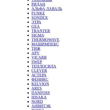
РИДАН
АЛЬФА ЛАВАЛЬ
FUNKE
SONDEX
ЭТРА
GEA
TRANTER
SIGMA
THERMOWAVE
МАШИМПЕКС
ТИЖ
APV
VICARB
SWEP
ТЕПЛОСИЛА
CLEVER
АСТЕРА
ФЕНИКС
KELVION
ARES
DANFOSS
HISAKA
NORD
АНВИТЭК