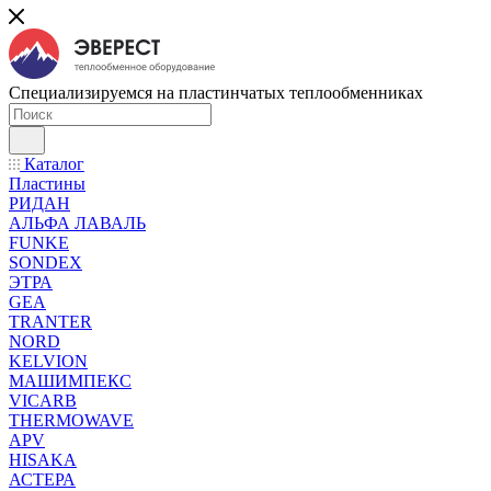
Специализируемся на пластинчатых теплообменниках
Каталог
Пластины
РИДАН
АЛЬФА ЛАВАЛЬ
FUNKE
SONDEX
ЭТРА
GEA
TRANTER
NORD
KELVION
МАШИМПЕКС
VICARB
THERMOWAVE
APV
HISAKA
АСТЕРА