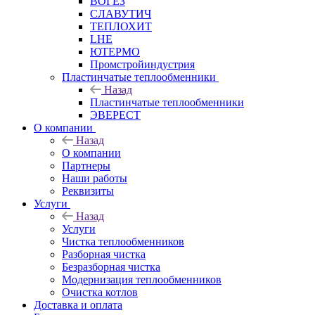
ВОГЕЗ
СЛАВУТИЧ
ТЕПЛОХИТ
LHE
ЮТЕРМО
Промстройиндустрия
Пластинчатые теплообменники
Назад
Пластинчатые теплообменники
ЭВЕРЕСТ
О компании
Назад
О компании
Партнеры
Наши работы
Реквизиты
Услуги
Назад
Услуги
Чистка теплообменников
Разборная чистка
Безразборная чистка
Модернизация теплообменников
Очистка котлов
Доставка и оплата