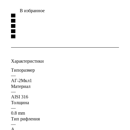
В избранное
Характеристики
Типоразмер
—
АГ-2Мкл1
Материал
—
AISI 316
Толщина
—
0.8 mm
Тип рифления
—
А