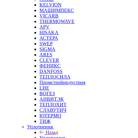
KELVION
МАШИМПЕКС
VICARB
THERMOWAVE
APV
HISAKA
АСТЕРА
SWEP
SIGMA
ARES
CLEVER
ФЕНИКС
DANFOSS
ТЕПЛОСИЛА
Промстройиндустрия
LHE
ВОГЕЗ
АНВИТЭК
ТЕПЛОХИТ
СЛАВУТИЧ
ЮТЕРМО
ТИЖ
Уплотнения
Назад
Уплотнения