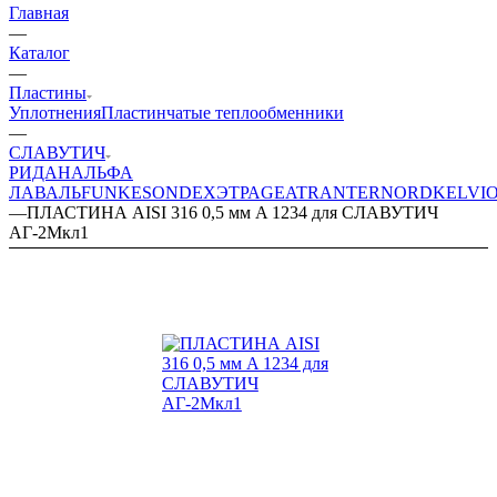
Главная
—
Каталог
—
Пластины
Уплотнения
Пластинчатые теплообменники
—
СЛАВУТИЧ
РИДАН
АЛЬФА
ЛАВАЛЬ
FUNKE
SONDEX
ЭТРА
GEA
TRANTER
NORD
KELVI
—
ПЛАСТИНА AISI 316 0,5 мм A 1234 для СЛАВУТИЧ
АГ-2Мкл1