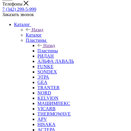
Телефоны
7 (342) 299-5-999
Заказать звонок
Каталог
Назад
Каталог
Пластины
Назад
Пластины
РИДАН
АЛЬФА ЛАВАЛЬ
FUNKE
SONDEX
ЭТРА
GEA
TRANTER
NORD
KELVION
МАШИМПЕКС
VICARB
THERMOWAVE
APV
HISAKA
АСТЕРА