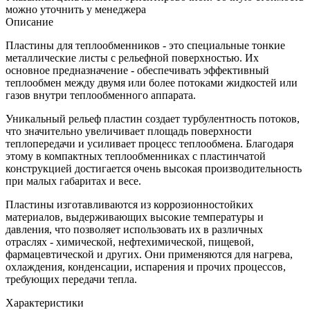
можно уточнить у менеджера
Описание
Пластины для теплообменников - это специальные тонкие
металлические листы с рельефной поверхностью. Их
основное предназначение - обеспечивать эффективный
теплообмен между двумя или более потоками жидкостей или
газов внутри теплообменного аппарата.
Уникальный рельеф пластин создает турбулентность потоков,
что значительно увеличивает площадь поверхности
теплопередачи и усиливает процесс теплообмена. Благодаря
этому в компактных теплообменниках с пластинчатой
конструкцией достигается очень высокая производительность
при малых габаритах и весе.
Пластины изготавливаются из коррозионностойких
материалов, выдерживающих высокие температуры и
давления, что позволяет использовать их в различных
отраслях - химической, нефтехимической, пищевой,
фармацевтической и других. Они применяются для нагрева,
охлаждения, конденсации, испарения и прочих процессов,
требующих передачи тепла.
Характеристики