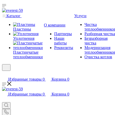
Каталог
Услуги
Чистка
О компании
Пластины
теплообменнико
Партнеры
Разборная чистка
Уплотнения
Наши
Безразборная
работы
чистка
Реквизиты
Модернизация
Пластинчатые
теплообменнико
теплообменники
Очистка котлов
Избранные товары
0
Корзина
0
Избранные товары
0
Корзина
0