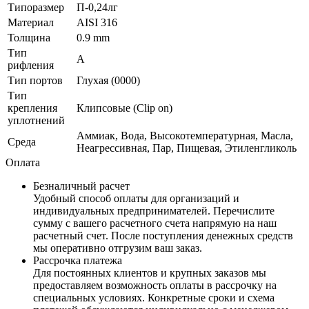
Типоразмер
П-0,24лг
Материал
AISI 316
Толщина
0.9 mm
Тип
А
рифления
Тип портов
Глухая (0000)
Тип
крепления
Клипсовые (Clip on)
уплотнений
Аммиак, Вода, Высокотемпературная, Масла,
Среда
Неагрессивная, Пар, Пищевая, Этиленгликоль
Оплата
Безналичный расчет
Удобный способ оплаты для организаций и
индивидуальных предпринимателей. Перечислите
сумму с вашего расчетного счета напрямую на наш
расчетный счет. После поступления денежных средств
мы оперативно отгрузим ваш заказ.
Рассрочка платежа
Для постоянных клиентов и крупных заказов мы
предоставляем возможность оплаты в рассрочку на
специальных условиях. Конкретные сроки и схема