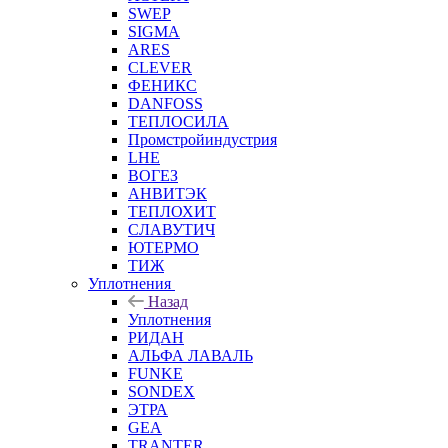
SWEP
SIGMA
ARES
CLEVER
ФЕНИКС
DANFOSS
ТЕПЛОСИЛА
Промстройиндустрия
LHE
ВОГЕЗ
АНВИТЭК
ТЕПЛОХИТ
СЛАВУТИЧ
ЮТЕРМО
ТИЖ
Уплотнения
Назад
Уплотнения
РИДАН
АЛЬФА ЛАВАЛЬ
FUNKE
SONDEX
ЭТРА
GEA
TRANTER