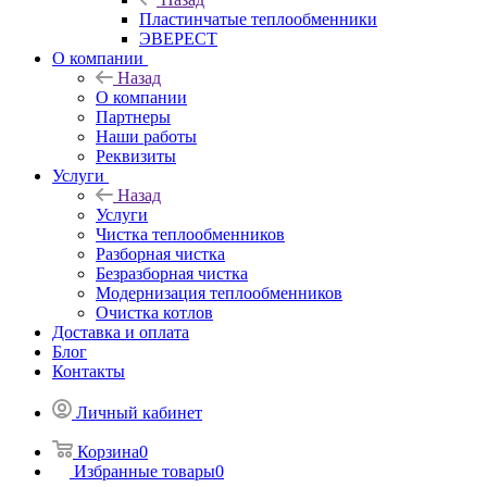
Пластинчатые теплообменники
ЭВЕРЕСТ
О компании
Назад
О компании
Партнеры
Наши работы
Реквизиты
Услуги
Назад
Услуги
Чистка теплообменников
Разборная чистка
Безразборная чистка
Модернизация теплообменников
Очистка котлов
Доставка и оплата
Блог
Контакты
Личный кабинет
Корзина
0
Избранные товары
0