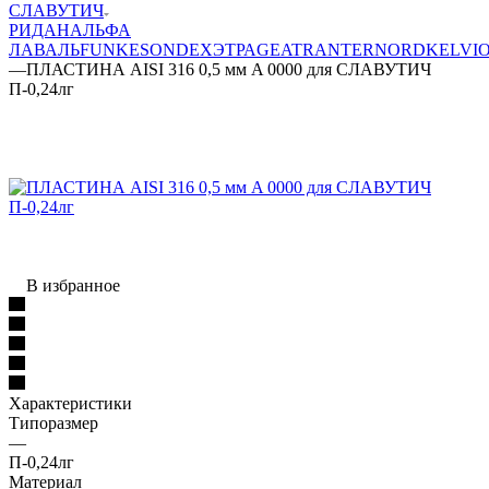
СЛАВУТИЧ
РИДАН
АЛЬФА
ЛАВАЛЬ
FUNKE
SONDEX
ЭТРА
GEA
TRANTER
NORD
KELVI
—
ПЛАСТИНА AISI 316 0,5 мм A 0000 для СЛАВУТИЧ
П-0,24лг
В избранное
Характеристики
Типоразмер
—
П-0,24лг
Материал