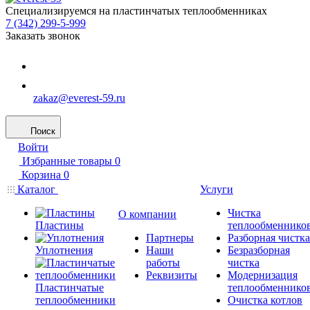
Специализируемся на пластинчатых теплообменниках
7 (342) 299-5-999
Заказать звонок
zakaz@everest-59.ru
Поиск
Войти
Избранные товары
0
Корзина
0
Каталог
Услуги
Чистка
О компании
Пластины
теплообменнико
Партнеры
Разборная чистка
Уплотнения
Наши
Безразборная
работы
чистка
Реквизиты
Модернизация
Пластинчатые
теплообменнико
теплообменники
Очистка котлов