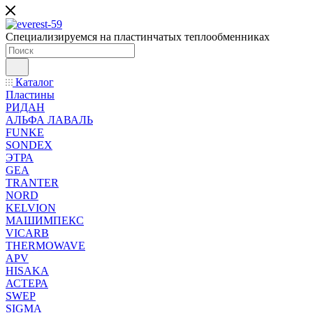
Специализируемся на пластинчатых теплообменниках
Каталог
Пластины
РИДАН
АЛЬФА ЛАВАЛЬ
FUNKE
SONDEX
ЭТРА
GEA
TRANTER
NORD
KELVION
МАШИМПЕКС
VICARB
THERMOWAVE
APV
HISAKA
АСТЕРА
SWEP
SIGMA