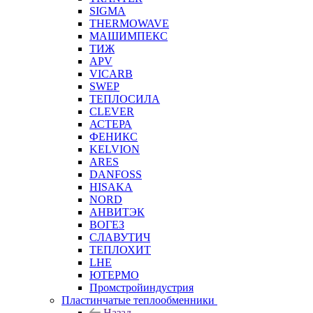
SIGMA
THERMOWAVE
МАШИМПЕКС
ТИЖ
APV
VICARB
SWEP
ТЕПЛОСИЛА
CLEVER
АСТЕРА
ФЕНИКС
KELVION
ARES
DANFOSS
HISAKA
NORD
АНВИТЭК
ВОГЕЗ
СЛАВУТИЧ
ТЕПЛОХИТ
LHE
ЮТЕРМО
Промстройиндустрия
Пластинчатые теплообменники
Назад