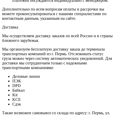
платежей обсуждаются индивидуально с менеджером.
Дополнительно по всем вопросам оплаты и рассрочки вы
можете проконсультироваться с нашими специалистами по
контактным данным, указанным на сайте.
Доставка
Мы осуществляем доставку заказов по всей России и в страны
ближнего зарубежья.
Мы организуем бесплатную доставку заказа до терминала
транспортных компаний из г. Пермь. Отслеживать статус
груза можно через систему автоматических уведомлений. Для
доставки мы сотрудничаем только с надежными
транспортными компаниями:
Деловые линии
ПЭК
DPD
Байкал
Kit
KCE
Сдэк
Также возможен самовывоз со склада по адресу: г. Пермь, ул.