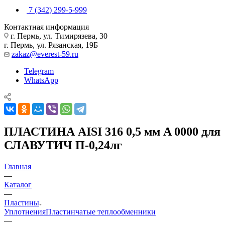
7 (342) 299-5-999
Контактная информация
г. Пермь, ул. Тимирязева, 30
г. Пермь, ул. Рязанская, 19Б
zakaz@everest-59.ru
Telegram
WhatsApp
ПЛАСТИНА AISI 316 0,5 мм A 0000 для
СЛАВУТИЧ П-0,24лг
Главная
—
Каталог
—
Пластины
Уплотнения
Пластинчатые теплообменники
—