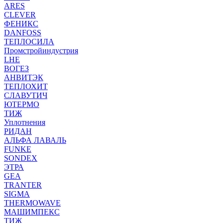
ARES
CLEVER
ФЕНИКС
DANFOSS
ТЕПЛОСИЛА
Промстройиндустрия
LHE
ВОГЕЗ
АНВИТЭК
ТЕПЛОХИТ
СЛАВУТИЧ
ЮТЕРМО
ТИЖ
Уплотнения
РИДАН
АЛЬФА ЛАВАЛЬ
FUNKE
SONDEX
ЭТРА
GEA
TRANTER
SIGMA
THERMOWAVE
МАШИМПЕКС
ТИЖ