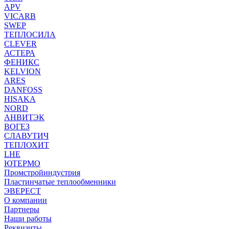
APV
VICARB
SWEP
ТЕПЛОСИЛА
CLEVER
АСТЕРА
ФЕНИКС
KELVION
ARES
DANFOSS
HISAKA
NORD
АНВИТЭК
ВОГЕЗ
СЛАВУТИЧ
ТЕПЛОХИТ
LHE
ЮТЕРМО
Промстройиндустрия
Пластинчатые теплообменники
ЭВЕРЕСТ
О компании
Партнеры
Наши работы
Реквизиты