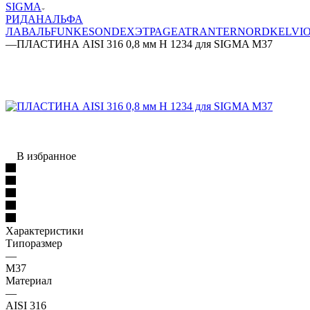
SIGMA
РИДАН
АЛЬФА
ЛАВАЛЬ
FUNKE
SONDEX
ЭТРА
GEA
TRANTER
NORD
KELVI
—
ПЛАСТИНА AISI 316 0,8 мм H 1234 для SIGMA M37
В избранное
Характеристики
Типоразмер
—
M37
Материал
—
AISI 316