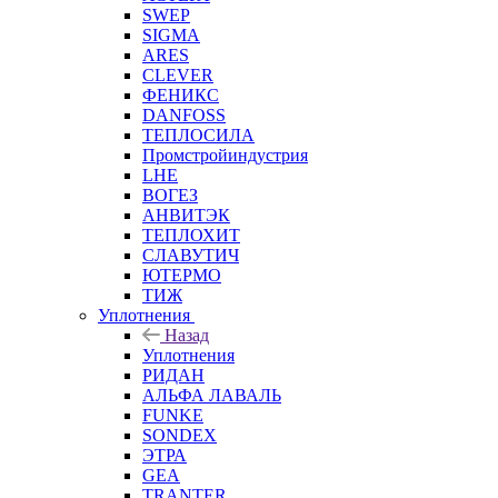
SWEP
SIGMA
ARES
CLEVER
ФЕНИКС
DANFOSS
ТЕПЛОСИЛА
Промстройиндустрия
LHE
ВОГЕЗ
АНВИТЭК
ТЕПЛОХИТ
СЛАВУТИЧ
ЮТЕРМО
ТИЖ
Уплотнения
Назад
Уплотнения
РИДАН
АЛЬФА ЛАВАЛЬ
FUNKE
SONDEX
ЭТРА
GEA
TRANTER