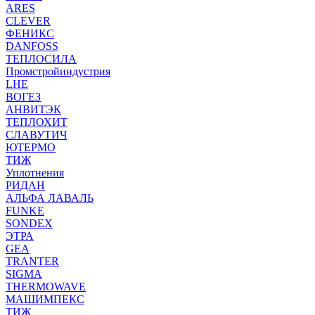
ARES
CLEVER
ФЕНИКС
DANFOSS
ТЕПЛОСИЛА
Промстройиндустрия
LHE
ВОГЕЗ
АНВИТЭК
ТЕПЛОХИТ
СЛАВУТИЧ
ЮТЕРМО
ТИЖ
Уплотнения
РИДАН
АЛЬФА ЛАВАЛЬ
FUNKE
SONDEX
ЭТРА
GEA
TRANTER
SIGMA
THERMOWAVE
МАШИМПЕКС
ТИЖ