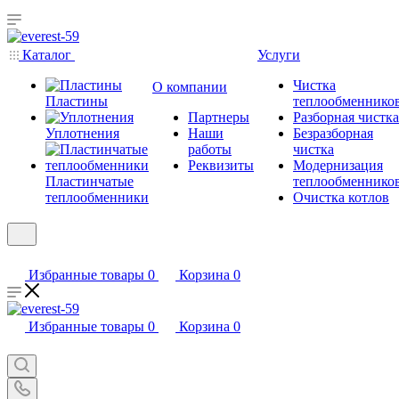
Каталог
Услуги
Чистка
О компании
Пластины
теплообменнико
Партнеры
Разборная чистка
Уплотнения
Наши
Безразборная
работы
чистка
Реквизиты
Модернизация
Пластинчатые
теплообменнико
теплообменники
Очистка котлов
Избранные товары
0
Корзина
0
Избранные товары
0
Корзина
0