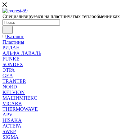
Специализируемся на пластинчатых теплообменниках
Каталог
Пластины
РИДАН
АЛЬФА ЛАВАЛЬ
FUNKE
SONDEX
ЭТРА
GEA
TRANTER
NORD
KELVION
МАШИМПЕКС
VICARB
THERMOWAVE
APV
HISAKA
АСТЕРА
SWEP
SIGMA