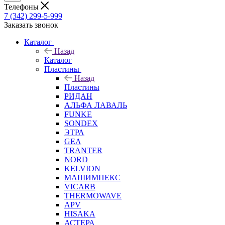
Телефоны
7 (342) 299-5-999
Заказать звонок
Каталог
Назад
Каталог
Пластины
Назад
Пластины
РИДАН
АЛЬФА ЛАВАЛЬ
FUNKE
SONDEX
ЭТРА
GEA
TRANTER
NORD
KELVION
МАШИМПЕКС
VICARB
THERMOWAVE
APV
HISAKA
АСТЕРА