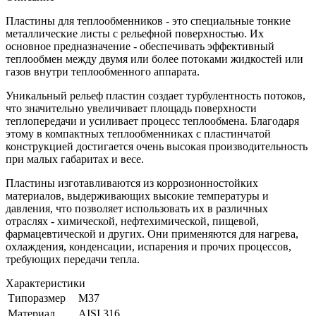
Пластины для теплообменников - это специальные тонкие
металлические листы с рельефной поверхностью. Их
основное предназначение - обеспечивать эффективный
теплообмен между двумя или более потоками жидкостей или
газов внутри теплообменного аппарата.
Уникальный рельеф пластин создает турбулентность потоков,
что значительно увеличивает площадь поверхности
теплопередачи и усиливает процесс теплообмена. Благодаря
этому в компактных теплообменниках с пластинчатой
конструкцией достигается очень высокая производительность
при малых габаритах и весе.
Пластины изготавливаются из коррозионностойких
материалов, выдерживающих высокие температуры и
давления, что позволяет использовать их в различных
отраслях - химической, нефтехимической, пищевой,
фармацевтической и других. Они применяются для нагрева,
охлаждения, конденсации, испарения и прочих процессов,
требующих передачи тепла.
Характеристики
Типоразмер
M37
Материал
AISI 316