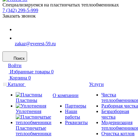
Специализируемся на пластинчатых теплообменниках
7 (342) 299-5-999
Заказать звонок
zakaz@everest-59.ru
Поиск
Войти
Избранные товары
0
Корзина
0
Каталог
Услуги
Чистка
О компании
Пластины
теплообменнико
Партнеры
Разборная чистка
Уплотнения
Наши
Безразборная
работы
чистка
Реквизиты
Модернизация
Пластинчатые
теплообменнико
теплообменники
Очистка котлов