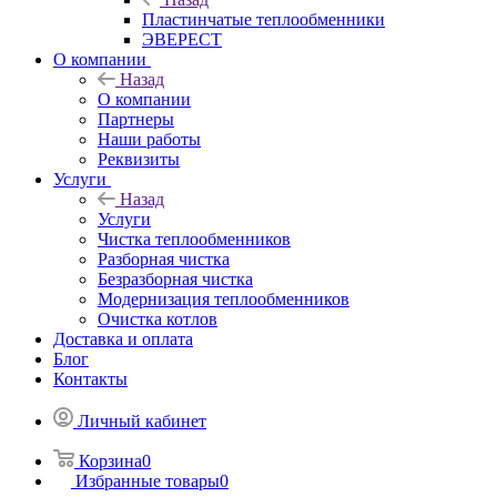
Пластинчатые теплообменники
ЭВЕРЕСТ
О компании
Назад
О компании
Партнеры
Наши работы
Реквизиты
Услуги
Назад
Услуги
Чистка теплообменников
Разборная чистка
Безразборная чистка
Модернизация теплообменников
Очистка котлов
Доставка и оплата
Блог
Контакты
Личный кабинет
Корзина
0
Избранные товары
0