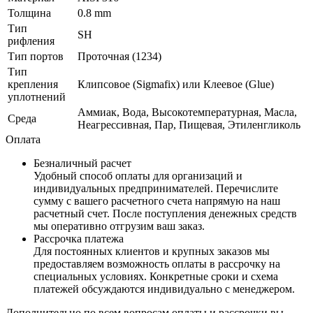
Толщина
0.8 mm
Тип
SH
рифления
Тип портов
Проточная (1234)
Тип
крепления
Клипсовое (Sigmafix) или Клеевое (Glue)
уплотнений
Аммиак, Вода, Высокотемпературная, Масла,
Среда
Неагрессивная, Пар, Пищевая, Этиленгликоль
Оплата
Безналичный расчет
Удобный способ оплаты для организаций и
индивидуальных предпринимателей. Перечислите
сумму с вашего расчетного счета напрямую на наш
расчетный счет. После поступления денежных средств
мы оперативно отгрузим ваш заказ.
Рассрочка платежа
Для постоянных клиентов и крупных заказов мы
предоставляем возможность оплаты в рассрочку на
специальных условиях. Конкретные сроки и схема
платежей обсуждаются индивидуально с менеджером.
Дополнительно по всем вопросам оплаты и рассрочки вы