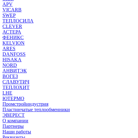
APV
VICARB
SWEP
ТЕПЛОСИЛА
CLEVER
АСТЕРА
ФЕНИКС
KELVION
ARES
DANFOSS
HISAKA
NORD
АНВИТЭК
ВОГЕЗ
СЛАВУТИЧ
ТЕПЛОХИТ
LHE
ЮТЕРМО
Промстройиндустрия
Пластинчатые теплообменники
ЭВЕРЕСТ
О компании
Партнеры
Наши работы
Реквизиты