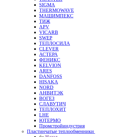
SIGMA
THERMOWAVE
МАШИМПЕКС
ТИЖ
APV
VICARB
SWEP
ТЕПЛОСИЛА
CLEVER
АСТЕРА
ФЕНИКС
KELVION
ARES
DANFOSS
HISAKA
NORD
АНВИТЭК
ВОГЕЗ
СЛАВУТИЧ
ТЕПЛОХИТ
LHE
ЮТЕРМО
Промстройиндустрия
Пластинчатые теплообменники
Назад