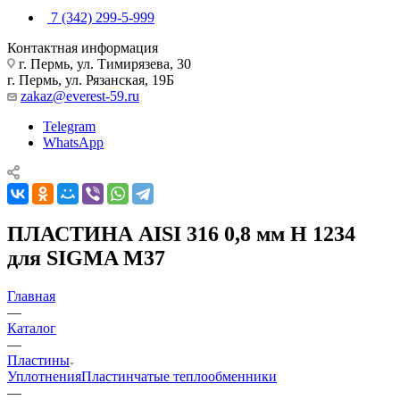
7 (342) 299-5-999
Контактная информация
г. Пермь, ул. Тимирязева, 30
г. Пермь, ул. Рязанская, 19Б
zakaz@everest-59.ru
Telegram
WhatsApp
ПЛАСТИНА AISI 316 0,8 мм H 1234
для SIGMA M37
Главная
—
Каталог
—
Пластины
Уплотнения
Пластинчатые теплообменники
—