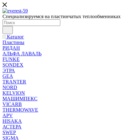
Специализируемся на пластинчатых теплообменниках
Каталог
Пластины
РИДАН
АЛЬФА ЛАВАЛЬ
FUNKE
SONDEX
ЭТРА
GEA
TRANTER
NORD
KELVION
МАШИМПЕКС
VICARB
THERMOWAVE
APV
HISAKA
АСТЕРА
SWEP
SIGMA