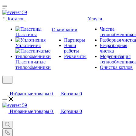
Каталог
Услуги
Чистка
О компании
Пластины
теплообменнико
Партнеры
Разборная чистка
Уплотнения
Наши
Безразборная
работы
чистка
Реквизиты
Модернизация
Пластинчатые
теплообменнико
теплообменники
Очистка котлов
Избранные товары
0
Корзина
0
Избранные товары
0
Корзина
0