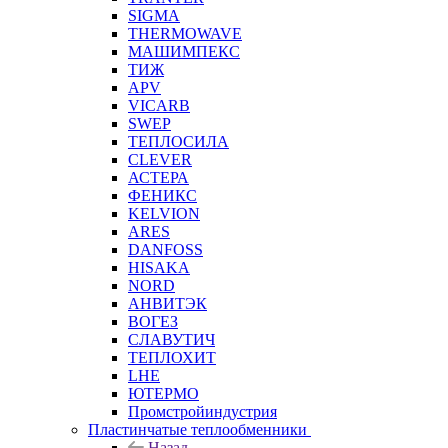
SIGMA
THERMOWAVE
МАШИМПЕКС
ТИЖ
APV
VICARB
SWEP
ТЕПЛОСИЛА
CLEVER
АСТЕРА
ФЕНИКС
KELVION
ARES
DANFOSS
HISAKA
NORD
АНВИТЭК
ВОГЕЗ
СЛАВУТИЧ
ТЕПЛОХИТ
LHE
ЮТЕРМО
Промстройиндустрия
Пластинчатые теплообменники
Назад