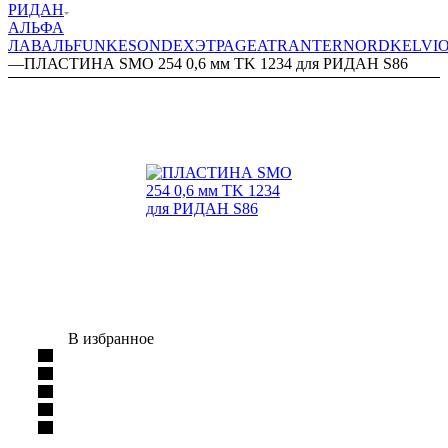
РИДАН
АЛЬФА
ЛАВАЛЬ
FUNKE
SONDEX
ЭТРА
GEA
TRANTER
NORD
KELVI
—
ПЛАСТИНА SMO 254 0,6 мм TK 1234 для РИДАН S86
В избранное