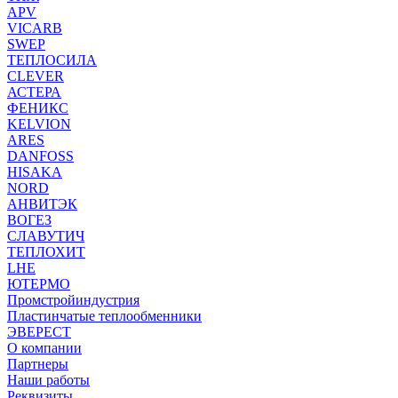
APV
VICARB
SWEP
ТЕПЛОСИЛА
CLEVER
АСТЕРА
ФЕНИКС
KELVION
ARES
DANFOSS
HISAKA
NORD
АНВИТЭК
ВОГЕЗ
СЛАВУТИЧ
ТЕПЛОХИТ
LHE
ЮТЕРМО
Промстройиндустрия
Пластинчатые теплообменники
ЭВЕРЕСТ
О компании
Партнеры
Наши работы
Реквизиты