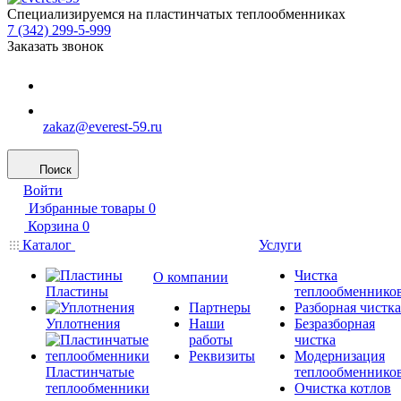
Специализируемся на пластинчатых теплообменниках
7 (342) 299-5-999
Заказать звонок
zakaz@everest-59.ru
Поиск
Войти
Избранные товары
0
Корзина
0
Каталог
Услуги
Чистка
О компании
Пластины
теплообменнико
Партнеры
Разборная чистка
Уплотнения
Наши
Безразборная
работы
чистка
Реквизиты
Модернизация
Пластинчатые
теплообменнико
теплообменники
Очистка котлов