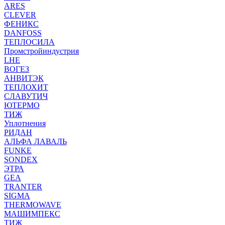
ARES
CLEVER
ФЕНИКС
DANFOSS
ТЕПЛОСИЛА
Промстройиндустрия
LHE
ВОГЕЗ
АНВИТЭК
ТЕПЛОХИТ
СЛАВУТИЧ
ЮТЕРМО
ТИЖ
Уплотнения
РИДАН
АЛЬФА ЛАВАЛЬ
FUNKE
SONDEX
ЭТРА
GEA
TRANTER
SIGMA
THERMOWAVE
МАШИМПЕКС
ТИЖ