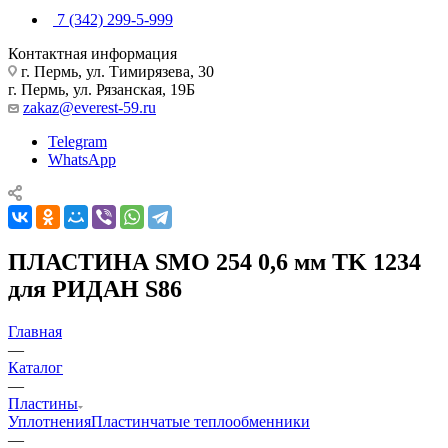
7 (342) 299-5-999
Контактная информация
г. Пермь, ул. Тимирязева, 30
г. Пермь, ул. Рязанская, 19Б
zakaz@everest-59.ru
Telegram
WhatsApp
ПЛАСТИНА SMO 254 0,6 мм TK 1234
для РИДАН S86
Главная
—
Каталог
—
Пластины
Уплотнения
Пластинчатые теплообменники
—