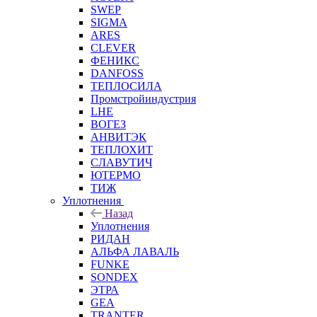
SWEP
SIGMA
ARES
CLEVER
ФЕНИКС
DANFOSS
ТЕПЛОСИЛА
Промстройиндустрия
LHE
ВОГЕЗ
АНВИТЭК
ТЕПЛОХИТ
СЛАВУТИЧ
ЮТЕРМО
ТИЖ
Уплотнения
Назад
Уплотнения
РИДАН
АЛЬФА ЛАВАЛЬ
FUNKE
SONDEX
ЭТРА
GEA
TRANTER