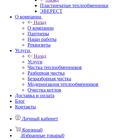
Пластинчатые теплообменники
ЭВЕРЕСТ
О компании
Назад
О компании
Партнеры
Наши работы
Реквизиты
Услуги
Назад
Услуги
Чистка теплообменников
Разборная чистка
Безразборная чистка
Модернизация теплообменников
Очистка котлов
Доставка и оплата
Блог
Контакты
Личный кабинет
Корзина
0
Избранные товары
0