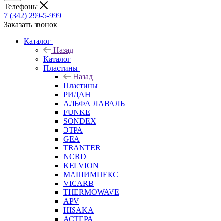
Телефоны
7 (342) 299-5-999
Заказать звонок
Каталог
Назад
Каталог
Пластины
Назад
Пластины
РИДАН
АЛЬФА ЛАВАЛЬ
FUNKE
SONDEX
ЭТРА
GEA
TRANTER
NORD
KELVION
МАШИМПЕКС
VICARB
THERMOWAVE
APV
HISAKA
АСТЕРА