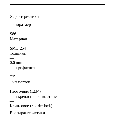
Характеристики
Типоразмер
—
S86
Материал
—
SMO 254
Толщина
—
0.6 mm
Тип рифления
—
ТК
Тип портов
—
Проточная (1234)
Тип крепления к пластине
—
Клипсовое (Sonder lock)
Все характеристики