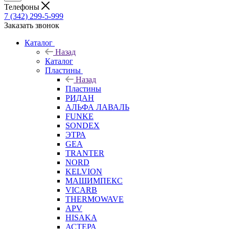
Телефоны
7 (342) 299-5-999
Заказать звонок
Каталог
Назад
Каталог
Пластины
Назад
Пластины
РИДАН
АЛЬФА ЛАВАЛЬ
FUNKE
SONDEX
ЭТРА
GEA
TRANTER
NORD
KELVION
МАШИМПЕКС
VICARB
THERMOWAVE
APV
HISAKA
АСТЕРА