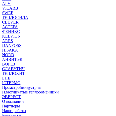
APV
VICARB
SWEP
ТЕПЛОСИЛА
CLEVER
АСТЕРА
ФЕНИКС
KELVION
ARES
DANFOSS
HISAKA
NORD
АНВИТЭК
ВОГЕЗ
СЛАВУТИЧ
ТЕПЛОХИТ
LHE
ЮТЕРМО
Промстройиндустрия
Пластинчатые теплообменники
ЭВЕРЕСТ
О компании
Партнеры
Наши работы
Реквизиты