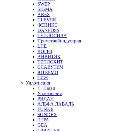
SWEP
SIGMA
ARES
CLEVER
ФЕНИКС
DANFOSS
ТЕПЛОСИЛА
Промстройиндустрия
LHE
ВОГЕЗ
АНВИТЭК
ТЕПЛОХИТ
СЛАВУТИЧ
ЮТЕРМО
ТИЖ
Уплотнения
Назад
Уплотнения
РИДАН
АЛЬФА ЛАВАЛЬ
FUNKE
SONDEX
ЭТРА
GEA
TRANTER