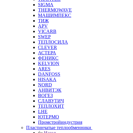
SIGMA
THERMOWAVE
МАШИМПЕКС
ТИЖ
APV
VICARB
SWEP
ТЕПЛОСИЛА
CLEVER
АСТЕРА
ФЕНИКС
KELVION
ARES
DANFOSS
HISAKA
NORD
АНВИТЭК
ВОГЕЗ
СЛАВУТИЧ
ТЕПЛОХИТ
LHE
ЮТЕРМО
Промстройиндустрия
Пластинчатые теплообменники
Назад