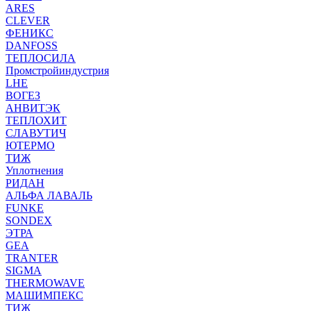
ARES
CLEVER
ФЕНИКС
DANFOSS
ТЕПЛОСИЛА
Промстройиндустрия
LHE
ВОГЕЗ
АНВИТЭК
ТЕПЛОХИТ
СЛАВУТИЧ
ЮТЕРМО
ТИЖ
Уплотнения
РИДАН
АЛЬФА ЛАВАЛЬ
FUNKE
SONDEX
ЭТРА
GEA
TRANTER
SIGMA
THERMOWAVE
МАШИМПЕКС
ТИЖ