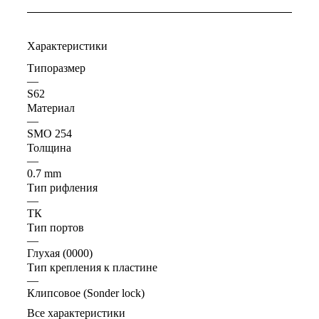
Характеристики
Типоразмер
—
S62
Материал
—
SMO 254
Толщина
—
0.7 mm
Тип рифления
—
ТК
Тип портов
—
Глухая (0000)
Тип крепления к пластине
—
Клипсовое (Sonder lock)
Все характеристики