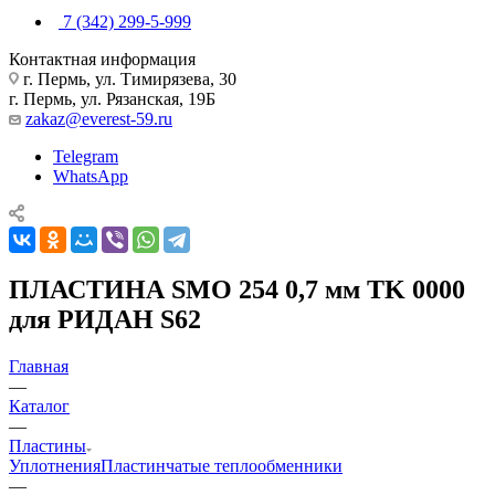
7 (342) 299-5-999
Контактная информация
г. Пермь, ул. Тимирязева, 30
г. Пермь, ул. Рязанская, 19Б
zakaz@everest-59.ru
Telegram
WhatsApp
ПЛАСТИНА SMO 254 0,7 мм TK 0000
для РИДАН S62
Главная
—
Каталог
—
Пластины
Уплотнения
Пластинчатые теплообменники
—