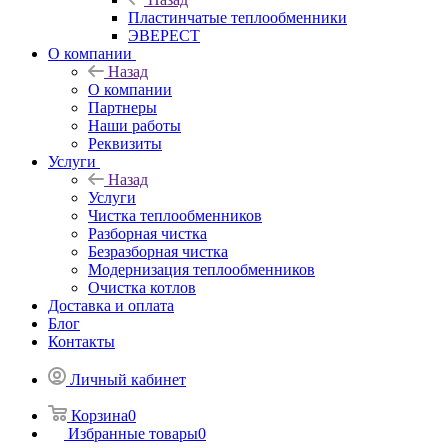
Пластинчатые теплообменники
ЭВЕРЕСТ
О компании
Назад
О компании
Партнеры
Наши работы
Реквизиты
Услуги
Назад
Услуги
Чистка теплообменников
Разборная чистка
Безразборная чистка
Модернизация теплообменников
Очистка котлов
Доставка и оплата
Блог
Контакты
Личный кабинет
Корзина
0
Избранные товары
0