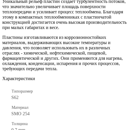
Уникальный рельеф пластин создает турбулентность потоков,
что значительно увеличивает площадь поверхности
теплопередачи и усиливает процесс теплообмена. Благодаря
этому в компактных теплообменниках с пластинчатой
конструкцией достигается очень высокая производительность
при малых габаритах и весе.
Пластины изготавливаются из коррозионностойких
материалов, выдерживающих высокие температуры и
давления, что позволяет использовать их в различных
отраслях - химической, нефтехимической, пищевой,
фармацевтической и других. Они применяются для нагрева,
охлаждения, конденсации, испарения и прочих процессов,
требующих передачи тепла.
Характеристики
Типоразмер
S62
Материал
SMO 254
Толщина
0.7 mm