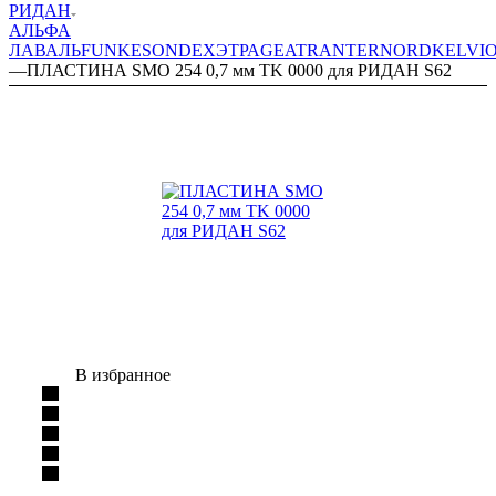
РИДАН
АЛЬФА
ЛАВАЛЬ
FUNKE
SONDEX
ЭТРА
GEA
TRANTER
NORD
KELVI
—
ПЛАСТИНА SMO 254 0,7 мм TK 0000 для РИДАН S62
В избранное