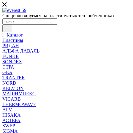
Специализируемся на пластинчатых теплообменниках
Каталог
Пластины
РИДАН
АЛЬФА ЛАВАЛЬ
FUNKE
SONDEX
ЭТРА
GEA
TRANTER
NORD
KELVION
МАШИМПЕКС
VICARB
THERMOWAVE
APV
HISAKA
АСТЕРА
SWEP
SIGMA