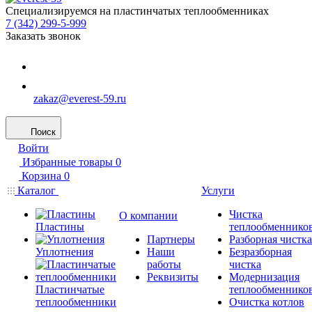
Специализируемся на пластинчатых теплообменниках
7 (342) 299-5-999
Заказать звонок
zakaz@everest-59.ru
Поиск
Войти
Избранные товары
0
Корзина
0
Каталог
Услуги
Чистка
О компании
Пластины
теплообменнико
Партнеры
Разборная чистка
Уплотнения
Наши
Безразборная
работы
чистка
Реквизиты
Модернизация
Пластинчатые
теплообменнико
теплообменники
Очистка котлов