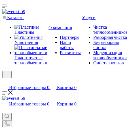
Каталог
Услуги
Чистка
О компании
Пластины
теплообменнико
Партнеры
Разборная чистка
Уплотнения
Наши
Безразборная
работы
чистка
Реквизиты
Модернизация
Пластинчатые
теплообменнико
теплообменники
Очистка котлов
Избранные товары
0
Корзина
0
Избранные товары
0
Корзина
0