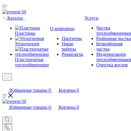
Каталог
Услуги
Чистка
О компании
Пластины
теплообменнико
Партнеры
Разборная чистка
Уплотнения
Наши
Безразборная
работы
чистка
Реквизиты
Модернизация
Пластинчатые
теплообменнико
теплообменники
Очистка котлов
Избранные товары
0
Корзина
0
Избранные товары
0
Корзина
0