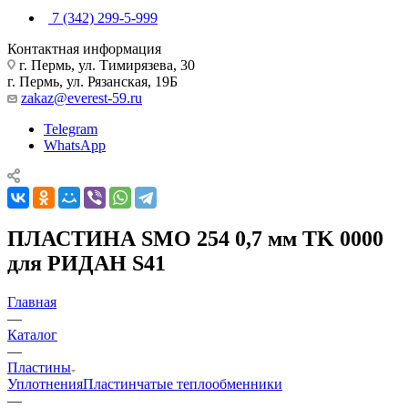
7 (342) 299-5-999
Контактная информация
г. Пермь, ул. Тимирязева, 30
г. Пермь, ул. Рязанская, 19Б
zakaz@everest-59.ru
Telegram
WhatsApp
ПЛАСТИНА SMO 254 0,7 мм TK 0000
для РИДАН S41
Главная
—
Каталог
—
Пластины
Уплотнения
Пластинчатые теплообменники
—