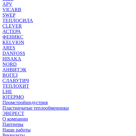
APV
VICARB
SWEP
ТЕПЛОСИЛА
CLEVER
АСТЕРА
ФЕНИКС
KELVION
ARES
DANFOSS
HISAKA
NORD
АНВИТЭК
ВОГЕЗ
СЛАВУТИЧ
ТЕПЛОХИТ
LHE
ЮТЕРМО
Промстройиндустрия
Пластинчатые теплообменники
ЭВЕРЕСТ
О компании
Партнеры
Наши работы
Реквизиты