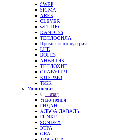
SWEP
SIGMA
ARES
CLEVER
ФЕНИКС
DANFOSS
ТЕПЛОСИЛА
Промстройиндустрия
LHE
ВОГЕЗ
АНВИТЭК
ТЕПЛОХИТ
СЛАВУТИЧ
ЮТЕРМО
ТИЖ
Уплотнения
Назад
Уплотнения
РИДАН
АЛЬФА ЛАВАЛЬ
FUNKE
SONDEX
ЭТРА
GEA
TRANTER