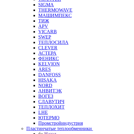
SIGMA
THERMOWAVE
МАШИМПЕКС
ТИЖ
APV
VICARB
SWEP
ТЕПЛОСИЛА
CLEVER
АСТЕРА
ФЕНИКС
KELVION
ARES
DANFOSS
HISAKA
NORD
АНВИТЭК
ВОГЕЗ
СЛАВУТИЧ
ТЕПЛОХИТ
LHE
ЮТЕРМО
Промстройиндустрия
Пластинчатые теплообменники
Назад