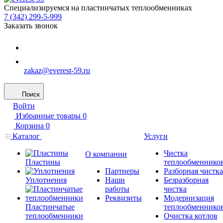
Специализируемся на пластинчатых теплообменниках
7 (342) 299-5-999
Заказать звонок
zakaz@everest-59.ru
Поиск
Войти
Избранные товары
0
Корзина
0
Каталог
Услуги
Чистка
О компании
Пластины
теплообменнико
Партнеры
Разборная чистка
Уплотнения
Наши
Безразборная
работы
чистка
Реквизиты
Модернизация
Пластинчатые
теплообменнико
теплообменники
Очистка котлов