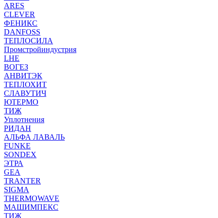
ARES
CLEVER
ФЕНИКС
DANFOSS
ТЕПЛОСИЛА
Промстройиндустрия
LHE
ВОГЕЗ
АНВИТЭК
ТЕПЛОХИТ
СЛАВУТИЧ
ЮТЕРМО
ТИЖ
Уплотнения
РИДАН
АЛЬФА ЛАВАЛЬ
FUNKE
SONDEX
ЭТРА
GEA
TRANTER
SIGMA
THERMOWAVE
МАШИМПЕКС
ТИЖ