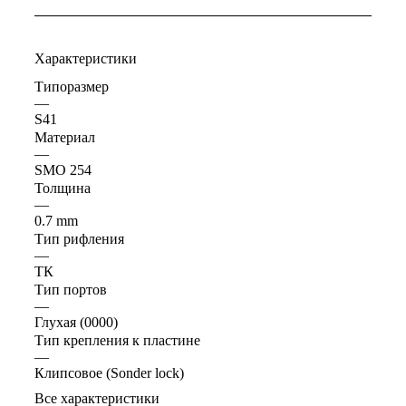
Характеристики
Типоразмер
—
S41
Материал
—
SMO 254
Толщина
—
0.7 mm
Тип рифления
—
ТК
Тип портов
—
Глухая (0000)
Тип крепления к пластине
—
Клипсовое (Sonder lock)
Все характеристики