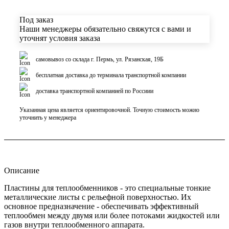
Под заказ
Наши менеджеры обязательно свяжутся с вами и
уточнят условия заказа
самовывоз со склада г. Пермь, ул. Рязанская, 19Б
бесплатная доставка до терминала транспортной компании
доставка транспортной компанией по Россиии
Указанная цена является ориентировочной. Точную стоимость можно
уточнить у менеджера
Описание
Пластины для теплообменников - это специальные тонкие
металлические листы с рельефной поверхностью. Их
основное предназначение - обеспечивать эффективный
теплообмен между двумя или более потоками жидкостей или
газов внутри теплообменного аппарата.