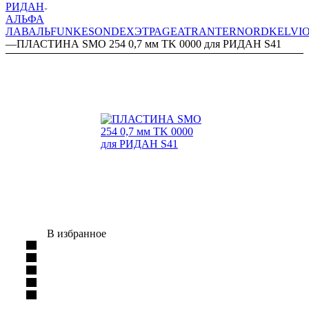
РИДАН
АЛЬФА
ЛАВАЛЬ
FUNKE
SONDEX
ЭТРА
GEA
TRANTER
NORD
KELVI
—
ПЛАСТИНА SMO 254 0,7 мм TK 0000 для РИДАН S41
В избранное