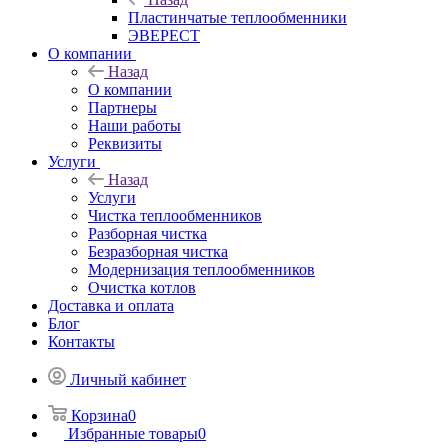
Пластинчатые теплообменники
ЭВЕРЕСТ
О компании
Назад
О компании
Партнеры
Наши работы
Реквизиты
Услуги
Назад
Услуги
Чистка теплообменников
Разборная чистка
Безразборная чистка
Модернизация теплообменников
Очистка котлов
Доставка и оплата
Блог
Контакты
Личный кабинет
Корзина
0
Избранные товары
0