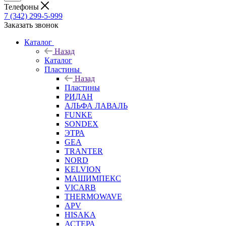
Телефоны
7 (342) 299-5-999
Заказать звонок
Каталог
Назад
Каталог
Пластины
Назад
Пластины
РИДАН
АЛЬФА ЛАВАЛЬ
FUNKE
SONDEX
ЭТРА
GEA
TRANTER
NORD
KELVION
МАШИМПЕКС
VICARB
THERMOWAVE
APV
HISAKA
АСТЕРА