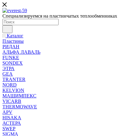
Специализируемся на пластинчатых теплообменниках
Каталог
Пластины
РИДАН
АЛЬФА ЛАВАЛЬ
FUNKE
SONDEX
ЭТРА
GEA
TRANTER
NORD
KELVION
МАШИМПЕКС
VICARB
THERMOWAVE
APV
HISAKA
АСТЕРА
SWEP
SIGMA