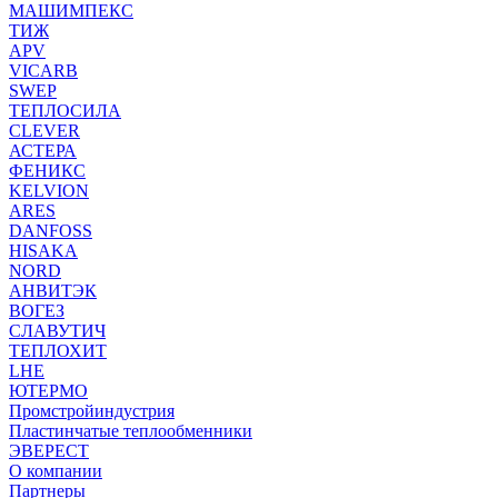
МАШИМПЕКС
ТИЖ
APV
VICARB
SWEP
ТЕПЛОСИЛА
CLEVER
АСТЕРА
ФЕНИКС
KELVION
ARES
DANFOSS
HISAKA
NORD
АНВИТЭК
ВОГЕЗ
СЛАВУТИЧ
ТЕПЛОХИТ
LHE
ЮТЕРМО
Промстройиндустрия
Пластинчатые теплообменники
ЭВЕРЕСТ
О компании
Партнеры