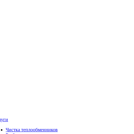
луги
Чистка теплообменников