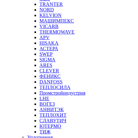
TRANTER
NORD
KELVION
МАШИМПЕКС
VICARB
THERMOWAVE
APV
HISAKA
АСТЕРА
SWEP
SIGMA
ARES
CLEVER
ФЕНИКС
DANFOSS
ТЕПЛОСИЛА
Промстройиндустрия
LHE
ВОГЕЗ
АНВИТЭК
ТЕПЛОХИТ
СЛАВУТИЧ
ЮТЕРМО
ТИЖ
Уплотнения