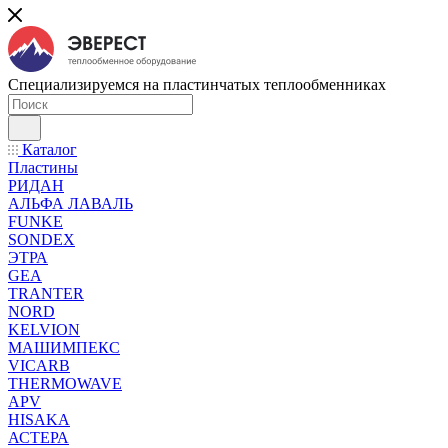
Специализируемся на пластинчатых теплообменниках
Каталог
Пластины
РИДАН
АЛЬФА ЛАВАЛЬ
FUNKE
SONDEX
ЭТРА
GEA
TRANTER
NORD
KELVION
МАШИМПЕКС
VICARB
THERMOWAVE
APV
HISAKA
АСТЕРА