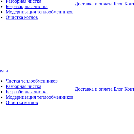
Разборная чистка
Доставка и оплата
Блог
Кон
Безразборная чистка
Модернизация теплообменников
Очистка котлов
луги
Чистка теплообменников
Разборная чистка
Доставка и оплата
Блог
Кон
Безразборная чистка
Модернизация теплообменников
Очистка котлов