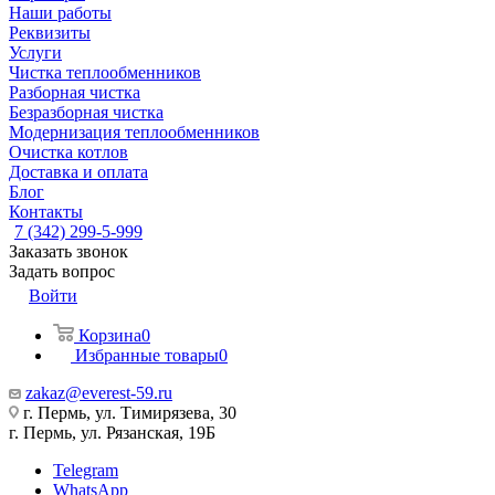
Наши работы
Реквизиты
Услуги
Чистка теплообменников
Разборная чистка
Безразборная чистка
Модернизация теплообменников
Очистка котлов
Доставка и оплата
Блог
Контакты
7 (342) 299-5-999
Заказать звонок
Задать вопрос
Войти
Корзина
0
Избранные товары
0
zakaz@everest-59.ru
г. Пермь, ул. Тимирязева, 30
г. Пермь, ул. Рязанская, 19Б
Telegram
WhatsApp