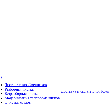
луги
Чистка теплообменников
Разборная чистка
Доставка и оплата
Блог
Кон
Безразборная чистка
Модернизация теплообменников
Очистка котлов