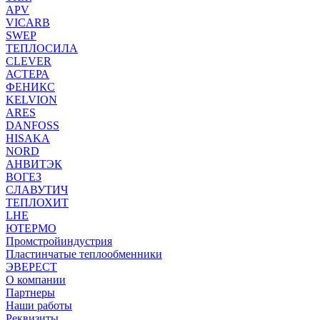
APV
VICARB
SWEP
ТЕПЛОСИЛА
CLEVER
АСТЕРА
ФЕНИКС
KELVION
ARES
DANFOSS
HISAKA
NORD
АНВИТЭК
ВОГЕЗ
СЛАВУТИЧ
ТЕПЛОХИТ
LHE
ЮТЕРМО
Промстройиндустрия
Пластинчатые теплообменники
ЭВЕРЕСТ
О компании
Партнеры
Наши работы
Реквизиты