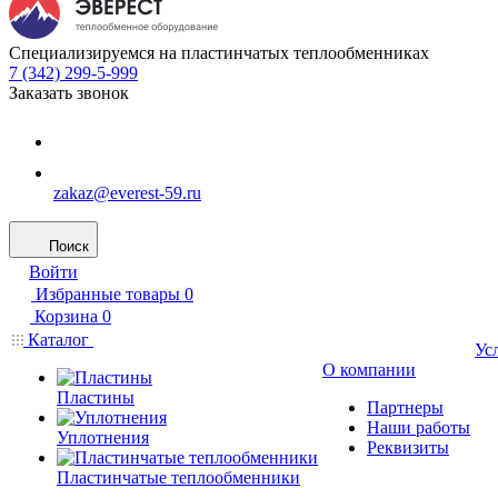
Специализируемся на пластинчатых теплообменниках
7 (342) 299-5-999
Заказать звонок
zakaz@everest-59.ru
Поиск
Войти
Избранные товары
0
Корзина
0
Каталог
Ус
О компании
Пластины
Партнеры
Наши работы
Уплотнения
Реквизиты
Пластинчатые теплообменники