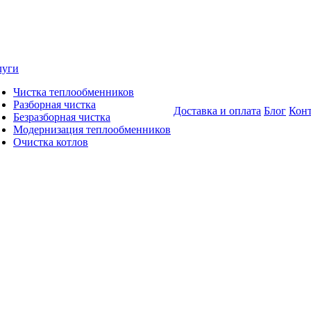
луги
Чистка теплообменников
Разборная чистка
Доставка и оплата
Блог
Кон
Безразборная чистка
Модернизация теплообменников
Очистка котлов