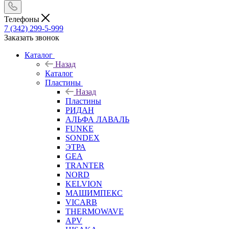
Телефоны
7 (342) 299-5-999
Заказать звонок
Каталог
Назад
Каталог
Пластины
Назад
Пластины
РИДАН
АЛЬФА ЛАВАЛЬ
FUNKE
SONDEX
ЭТРА
GEA
TRANTER
NORD
KELVION
МАШИМПЕКС
VICARB
THERMOWAVE
APV