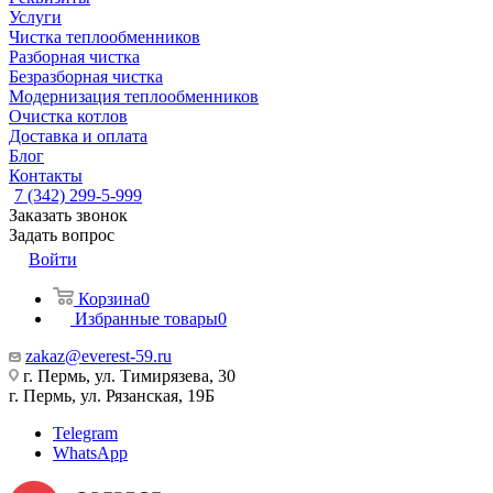
Услуги
Чистка теплообменников
Разборная чистка
Безразборная чистка
Модернизация теплообменников
Очистка котлов
Доставка и оплата
Блог
Контакты
7 (342) 299-5-999
Заказать звонок
Задать вопрос
Войти
Корзина
0
Избранные товары
0
zakaz@everest-59.ru
г. Пермь, ул. Тимирязева, 30
г. Пермь, ул. Рязанская, 19Б
Telegram
WhatsApp