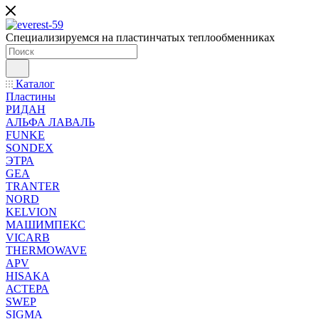
Специализируемся на пластинчатых теплообменниках
Каталог
Пластины
РИДАН
АЛЬФА ЛАВАЛЬ
FUNKE
SONDEX
ЭТРА
GEA
TRANTER
NORD
KELVION
МАШИМПЕКС
VICARB
THERMOWAVE
APV
HISAKA
АСТЕРА
SWEP
SIGMA