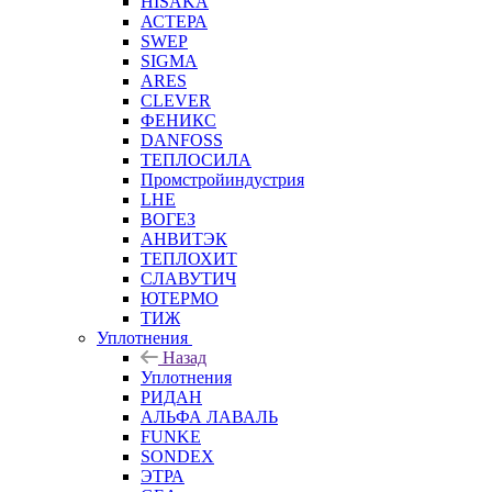
HISAKA
АСТЕРА
SWEP
SIGMA
ARES
CLEVER
ФЕНИКС
DANFOSS
ТЕПЛОСИЛА
Промстройиндустрия
LHE
ВОГЕЗ
АНВИТЭК
ТЕПЛОХИТ
СЛАВУТИЧ
ЮТЕРМО
ТИЖ
Уплотнения
Назад
Уплотнения
РИДАН
АЛЬФА ЛАВАЛЬ
FUNKE
SONDEX
ЭТРА