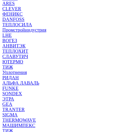
ARES
CLEVER
ФЕНИКС
DANFOSS
ТЕПЛОСИЛА
Промстройиндустрия
LHE
ВОГЕЗ
АНВИТЭК
ТЕПЛОХИТ
СЛАВУТИЧ
ЮТЕРМО
ТИЖ
Уплотнения
РИДАН
АЛЬФА ЛАВАЛЬ
FUNKE
SONDEX
ЭТРА
GEA
TRANTER
SIGMA
THERMOWAVE
МАШИМПЕКС
ТИЖ