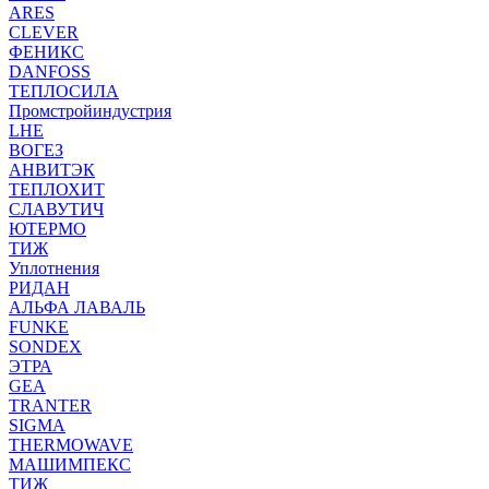
ARES
CLEVER
ФЕНИКС
DANFOSS
ТЕПЛОСИЛА
Промстройиндустрия
LHE
ВОГЕЗ
АНВИТЭК
ТЕПЛОХИТ
СЛАВУТИЧ
ЮТЕРМО
ТИЖ
Уплотнения
РИДАН
АЛЬФА ЛАВАЛЬ
FUNKE
SONDEX
ЭТРА
GEA
TRANTER
SIGMA
THERMOWAVE
МАШИМПЕКС
ТИЖ