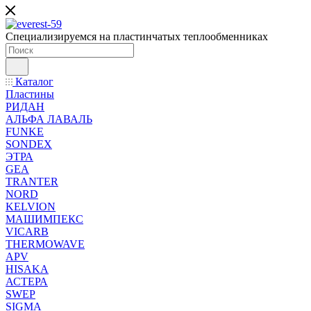
Специализируемся на пластинчатых теплообменниках
Каталог
Пластины
РИДАН
АЛЬФА ЛАВАЛЬ
FUNKE
SONDEX
ЭТРА
GEA
TRANTER
NORD
KELVION
МАШИМПЕКС
VICARB
THERMOWAVE
APV
HISAKA
АСТЕРА
SWEP
SIGMA