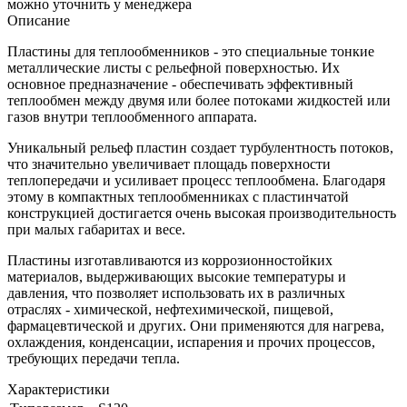
можно уточнить у менеджера
Описание
Пластины для теплообменников - это специальные тонкие
металлические листы с рельефной поверхностью. Их
основное предназначение - обеспечивать эффективный
теплообмен между двумя или более потоками жидкостей или
газов внутри теплообменного аппарата.
Уникальный рельеф пластин создает турбулентность потоков,
что значительно увеличивает площадь поверхности
теплопередачи и усиливает процесс теплообмена. Благодаря
этому в компактных теплообменниках с пластинчатой
конструкцией достигается очень высокая производительность
при малых габаритах и весе.
Пластины изготавливаются из коррозионностойких
материалов, выдерживающих высокие температуры и
давления, что позволяет использовать их в различных
отраслях - химической, нефтехимической, пищевой,
фармацевтической и других. Они применяются для нагрева,
охлаждения, конденсации, испарения и прочих процессов,
требующих передачи тепла.
Характеристики