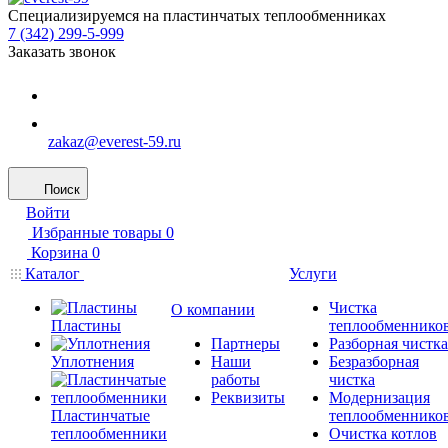
Специализируемся на пластинчатых теплообменниках
7 (342) 299-5-999
Заказать звонок
zakaz@everest-59.ru
Поиск
Войти
Избранные товары
0
Корзина
0
Каталог
Услуги
Чистка
О компании
Пластины
теплообменнико
Партнеры
Разборная чистка
Уплотнения
Наши
Безразборная
работы
чистка
Реквизиты
Модернизация
Пластинчатые
теплообменнико
теплообменники
Очистка котлов