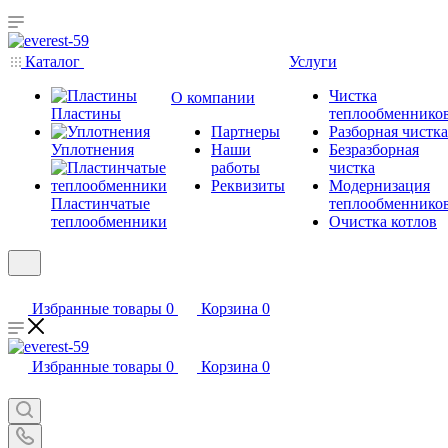
Каталог
Услуги
Чистка
О компании
Пластины
теплообменнико
Партнеры
Разборная чистка
Уплотнения
Наши
Безразборная
работы
чистка
Реквизиты
Модернизация
Пластинчатые
теплообменнико
теплообменники
Очистка котлов
Избранные товары
0
Корзина
0
Избранные товары
0
Корзина
0