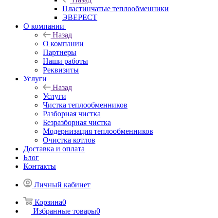
Пластинчатые теплообменники
ЭВЕРЕСТ
О компании
Назад
О компании
Партнеры
Наши работы
Реквизиты
Услуги
Назад
Услуги
Чистка теплообменников
Разборная чистка
Безразборная чистка
Модернизация теплообменников
Очистка котлов
Доставка и оплата
Блог
Контакты
Личный кабинет
Корзина
0
Избранные товары
0