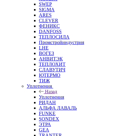
SWEP
SIGMA
ARES
CLEVER
ФЕНИКС
DANFOSS
ТЕПЛОСИЛА
Промстройиндустрия
LHE
ВОГЕЗ
АНВИТЭК
ТЕПЛОХИТ
СЛАВУТИЧ
ЮТЕРМО
ТИЖ
Уплотнения
Назад
Уплотнения
РИДАН
АЛЬФА ЛАВАЛЬ
FUNKE
SONDEX
ЭТРА
GEA
TRANTER