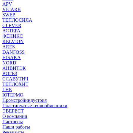
APV
VICARB
SWEP
ТЕПЛОСИЛА
CLEVER
АСТЕРА
ФЕНИКС
KELVION
ARES
DANFOSS
HISAKA
NORD
АНВИТЭК
ВОГЕЗ
СЛАВУТИЧ
ТЕПЛОХИТ
LHE
ЮТЕРМО
Промстройиндустрия
Пластинчатые теплообменники
ЭВЕРЕСТ
О компании
Партнеры
Наши работы
Реквизиты