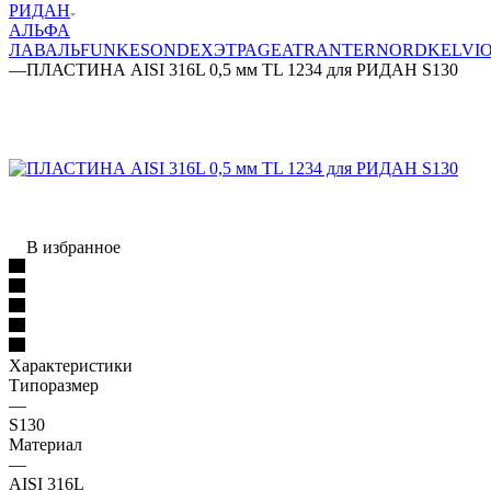
РИДАН
АЛЬФА
ЛАВАЛЬ
FUNKE
SONDEX
ЭТРА
GEA
TRANTER
NORD
KELVI
—
ПЛАСТИНА AISI 316L 0,5 мм TL 1234 для РИДАН S130
В избранное
Характеристики
Типоразмер
—
S130
Материал
—
AISI 316L