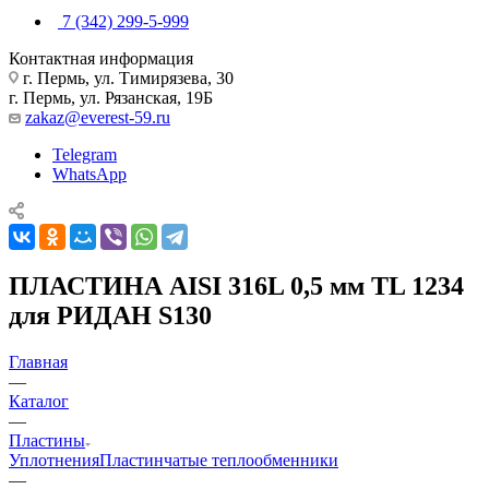
7 (342) 299-5-999
Контактная информация
г. Пермь, ул. Тимирязева, 30
г. Пермь, ул. Рязанская, 19Б
zakaz@everest-59.ru
Telegram
WhatsApp
ПЛАСТИНА AISI 316L 0,5 мм TL 1234
для РИДАН S130
Главная
—
Каталог
—
Пластины
Уплотнения
Пластинчатые теплообменники
—