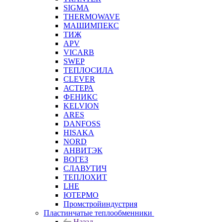
SIGMA
THERMOWAVE
МАШИМПЕКС
ТИЖ
APV
VICARB
SWEP
ТЕПЛОСИЛА
CLEVER
АСТЕРА
ФЕНИКС
KELVION
ARES
DANFOSS
HISAKA
NORD
АНВИТЭК
ВОГЕЗ
СЛАВУТИЧ
ТЕПЛОХИТ
LHE
ЮТЕРМО
Промстройиндустрия
Пластинчатые теплообменники
Назад