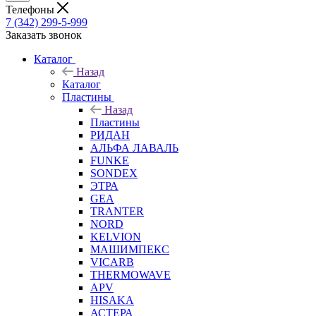
Телефоны
7 (342) 299-5-999
Заказать звонок
Каталог
Назад
Каталог
Пластины
Назад
Пластины
РИДАН
АЛЬФА ЛАВАЛЬ
FUNKE
SONDEX
ЭТРА
GEA
TRANTER
NORD
KELVION
МАШИМПЕКС
VICARB
THERMOWAVE
APV
HISAKA
АСТЕРА